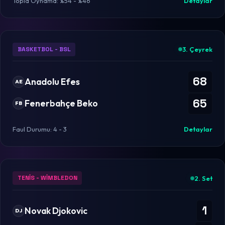
Topla Oynama: %54 - %46
Detaylar
BASKETBOL - BSL
3. Çeyrek
68
Anadolu Efes
AE
65
Fenerbahçe Beko
FB
Faul Durumu: 4 - 3
Detaylar
TENIS - WIMBLEDON
2. Set
1
Novak Djokovic
DJ