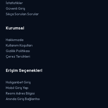
İstatistikler
Güvenli Giriş
Sıkça Sorulan Sorular
Kurumsal
Hakkımızda
Kullanım Koşulları
Gizlilik Politikası
Çerez Tercihleri
Erişim Seçenekleri
Holiganbet Giriş
Mobil Giriş Yap
Resmi Adres Bilgisi
Anında Giriş Bağlantısı