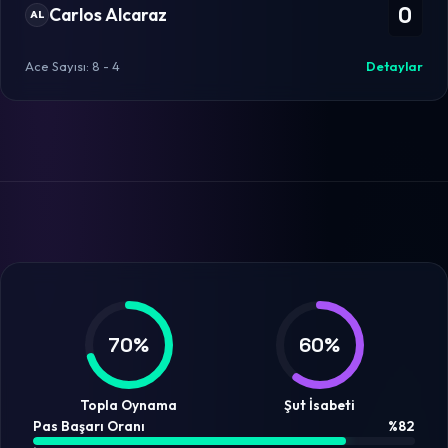
0
Carlos Alcaraz
AL
Ace Sayısı: 8 - 4
Detaylar
43%
77%
Topla Oynama
Şut İsabeti
Pas Başarı Oranı
%71