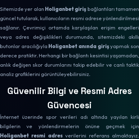
Sitemizde yer alan
Holiganbet giriş
bağlantıları tamame
güncel tutularak, kullanıcıların resmi adrese yönlendirilmesi
sağlanır. Çevrimiçi ortamda karşılaşılan erişim engelleri
veya adres değişiklikleri durumunda, sitemizdeki akıllı
butonlar aracılığıyla
Holiganbet anında giriş
yapmak so
derece pratiktir. Herhangi bir bağlantı kesintisi yaşamadan,
anlık değişen skor durumlarını takip edebilir ve canlı taktik
analiz grafiklerini görüntüleyebilirsiniz.
Güvenilir Bilgi ve Resmi Adres
Güvencesi
İnternet üzerinde spor verileri adı altında yayılan kirli
bilgilerin ve yönlendirmelerin önüne geçmek için
Holiganbet resmi adres
verilerini referans almaktayız