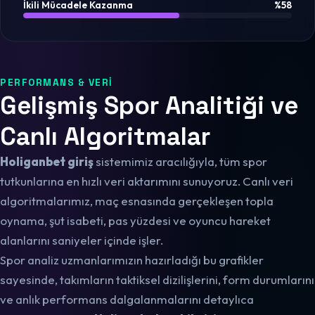
İkili Mücadele Kazanma
%49
PERFORMANS & VERI
Gelişmiş Spor Analitiği ve
Canlı Algoritmalar
Holiganbet giriş
sistemimiz aracılığıyla, tüm spor
tutkunlarına en hızlı veri aktarımını sunuyoruz. Canlı veri
algoritmalarımız, maç esnasında gerçekleşen topla
oynama, şut isabeti, pas yüzdesi ve oyuncu hareket
alanlarını saniyeler içinde işler.
Spor analiz uzmanlarımızın hazırladığı bu grafikler
sayesinde, takımların taktiksel dizilişlerini, form durumlarını
ve anlık performans dalgalanmalarını detaylıca