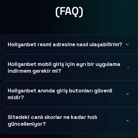
(FAQ)
Holiganbet resmi adresine nasıl ulaşabilirim?
Sitemiz üzerinden her zaman en güncel
Holiganbet
Holiganbet mobil giriş için ayrı bir uygulama
resmi adres
indirmem gerekir mi?
linklerine ulaşabilirsiniz. Bağlantılarımız
düzenli olarak kontrol edilmekte ve kesintisiz erişim
sağlamanız amacıyla güncellenmektedir.
Hayır, ek bir uygulama indirmenize gerek yoktur.
Holiganbet anında giriş butonları güvenli
Holiganbet mobil giriş
midir?
linkimiz tüm popüler mobil
tarayıcılar (Safari, Chrome, Opera vb.) ile %100 uyumlu
çalışacak şekilde optimize edilmiştir.
Evet, sitemizde yer alan
Holiganbet anında giriş
Sitedeki canlı skorlar ne kadar hızlı
bağlantıları SSL sertifikasıyla korunan güvenli sunucular
güncelleniyor?
üzerinden yönlendirilir. Kullanıcı güvenliği sitemiz için en