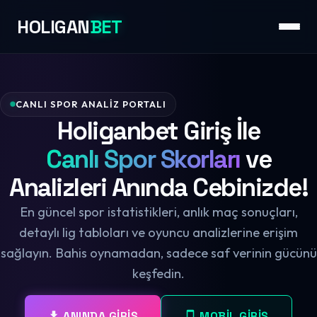
HOLIGAN
BET
CANLI SPOR ANALIZ PORTALI
Holiganbet Giriş İle
Canlı Spor Skorları
ve
Analizleri Anında Cebinizde!
En güncel spor istatistikleri, anlık maç sonuçları,
detaylı lig tabloları ve oyuncu analizlerine erişim
sağlayın. Bahis oynamadan, sadece saf verinin gücünü
keşfedin.
ANINDA GIRIŞ
MOBIL GIRIŞ