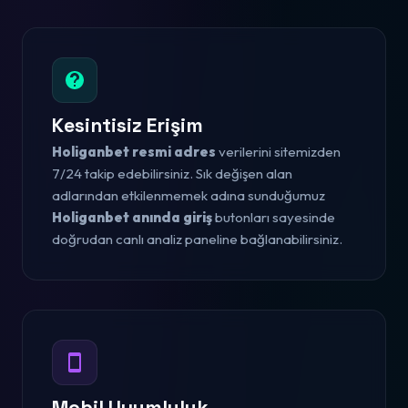
Kesintisiz Erişim
Holiganbet resmi adres
verilerini sitemizden
7/24 takip edebilirsiniz. Sık değişen alan
adlarından etkilenmemek adına sunduğumuz
Holiganbet anında giriş
butonları sayesinde
doğrudan canlı analiz paneline bağlanabilirsiniz.
Mobil Uyumluluk