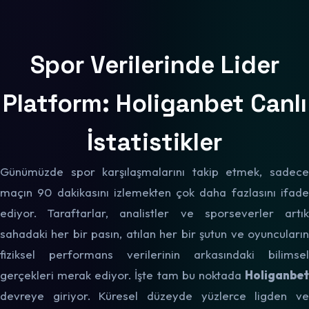
Spor Verilerinde Lider
Platform: Holiganbet Canlı
İstatistikler
Günümüzde spor karşılaşmalarını takip etmek, sadece
maçın 90 dakikasını izlemekten çok daha fazlasını ifade
ediyor. Taraftarlar, analistler ve sporseverler artık
sahadaki her bir pasın, atılan her bir şutun ve oyuncuların
fiziksel performans verilerinin arkasındaki bilimsel
gerçekleri merak ediyor. İşte tam bu noktada
Holiganbet
devreye giriyor. Küresel düzeyde yüzlerce ligden ve