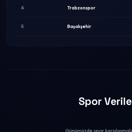
4
Trabzonspor
5
Başakşehir
Spor Veril
Günümüzde spor karşılaşmalar