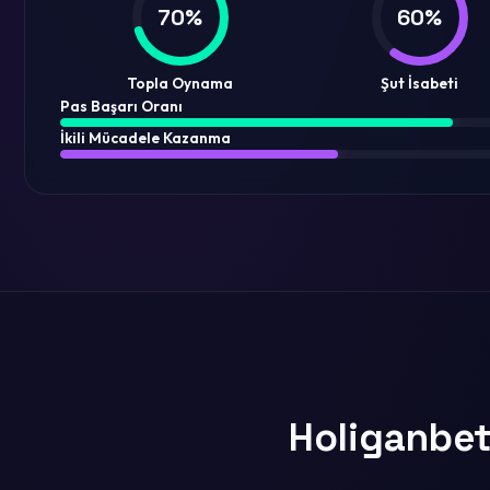
70%
60%
Topla Oynama
Şut İsabeti
Pas Başarı Oranı
İkili Mücadele Kazanma
Holiganbet 