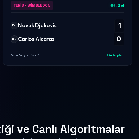
TENIS - WIMBLEDON
2. Set
1
Novak Djokovic
DJ
0
Carlos Alcaraz
AL
Ace Sayısı: 8 - 4
Detaylar
iği ve Canlı Algoritmalar