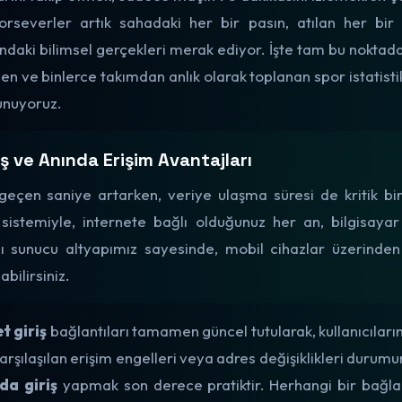
porseverler artık sahadaki her bir pasın, atılan her bir 
ndaki bilimsel gerçekleri merak ediyor. İşte tam bu noktad
n ve binlerce takımdan anlık olarak toplanan spor istatistikle
sunuyoruz.
ş ve Anında Erişim Avantajları
 geçen saniye artarken, veriye ulaşma süresi de kritik bi
sistemiyle, internete bağlı olduğunuz her an, bilgisaya
zlı sunucu altyapımız sayesinde, mobil cihazlar üzerinde
abilirsiniz.
t giriş
bağlantıları tamamen güncel tutularak, kullanıcıları
rşılaşılan erişim engelleri veya adres değişiklikleri durumun
da giriş
yapmak son derece pratiktir. Herhangi bir bağlan