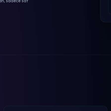
an, sadece saf