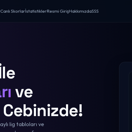
Canlı Skorlar
İstatistikler
Resmi Giriş
Hakkımızda
SSS
İle
rı
ve
a Cebinizde!
ylı lig tabloları ve