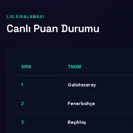
LIG SIRALAMASI
Canlı Puan Durumu
SIRA
TAKIM
1
Galatasaray
2
Fenerbahçe
3
Beşiktaş