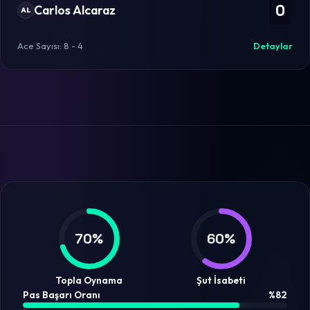
0
Carlos Alcaraz
AL
Ace Sayısı: 8 - 4
Detaylar
70%
60%
Topla Oynama
Şut İsabeti
Pas Başarı Oranı
%82