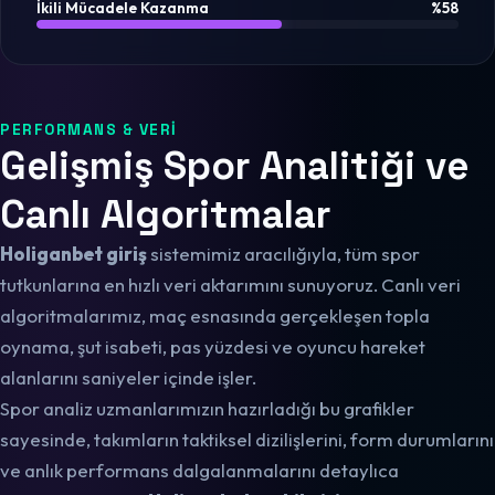
İkili Mücadele Kazanma
%58
PERFORMANS & VERI
Gelişmiş Spor Analitiği ve
Canlı Algoritmalar
Holiganbet giriş
sistemimiz aracılığıyla, tüm spor
tutkunlarına en hızlı veri aktarımını sunuyoruz. Canlı veri
algoritmalarımız, maç esnasında gerçekleşen topla
oynama, şut isabeti, pas yüzdesi ve oyuncu hareket
alanlarını saniyeler içinde işler.
Spor analiz uzmanlarımızın hazırladığı bu grafikler
sayesinde, takımların taktiksel dizilişlerini, form durumlarını
ve anlık performans dalgalanmalarını detaylıca