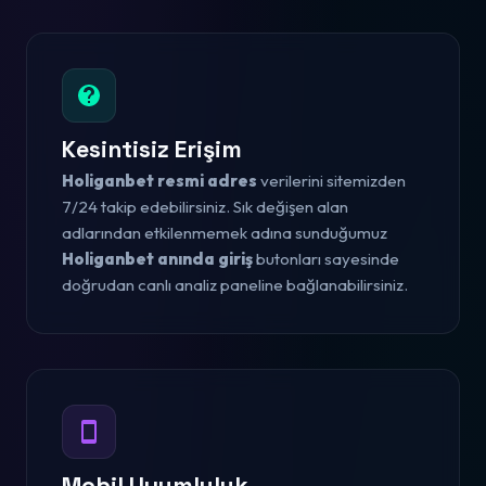
Kesintisiz Erişim
Holiganbet resmi adres
verilerini sitemizden
7/24 takip edebilirsiniz. Sık değişen alan
adlarından etkilenmemek adına sunduğumuz
Holiganbet anında giriş
butonları sayesinde
doğrudan canlı analiz paneline bağlanabilirsiniz.
Mobil Uyumluluk