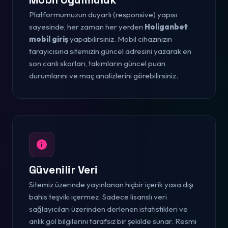
Platformumuzun duyarlı (responsive) yapısı
sayesinde, her zaman her yerden
Holiganbet
mobil giriş
yapabilirsiniz. Mobil cihazınızın
tarayıcısına sitemizin güncel adresini yazarak en
son canlı skorları, takımların güncel puan
durumlarını ve maç analizlerini görebilirsiniz.
Güvenilir Veri
Sitemiz üzerinde yayınlanan hiçbir içerik yasa dışı
bahis teşviki içermez. Sadece lisanslı veri
sağlayıcıları üzerinden derlenen istatistikleri ve
anlık gol bilgilerini tarafsız bir şekilde sunar. Resmi