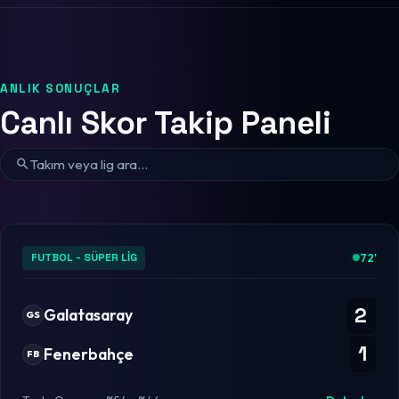
ANLIK SONUÇLAR
Canlı Skor Takip Paneli
FUTBOL - SÜPER LIG
72'
2
Galatasaray
GS
1
Fenerbahçe
FB