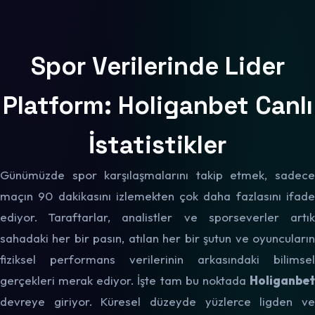
Spor Verilerinde Lider
Platform: Holiganbet Canlı
İstatistikler
Günümüzde spor karşılaşmalarını takip etmek, sadece
maçın 90 dakikasını izlemekten çok daha fazlasını ifade
ediyor. Taraftarlar, analistler ve sporseverler artık
sahadaki her bir pasın, atılan her bir şutun ve oyuncuların
fiziksel performans verilerinin arkasındaki bilimsel
gerçekleri merak ediyor. İşte tam bu noktada
Holiganbet
devreye giriyor. Küresel düzeyde yüzlerce ligden ve