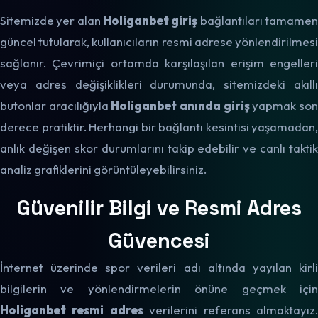
Sitemizde yer alan
Holiganbet giriş
bağlantıları tamame
güncel tutularak, kullanıcıların resmi adrese yönlendirilmesi
sağlanır. Çevrimiçi ortamda karşılaşılan erişim engelleri
veya adres değişiklikleri durumunda, sitemizdeki akıllı
butonlar aracılığıyla
Holiganbet anında giriş
yapmak so
derece pratiktir. Herhangi bir bağlantı kesintisi yaşamadan,
anlık değişen skor durumlarını takip edebilir ve canlı taktik
analiz grafiklerini görüntüleyebilirsiniz.
Güvenilir Bilgi ve Resmi Adres
Güvencesi
İnternet üzerinde spor verileri adı altında yayılan kirli
bilgilerin ve yönlendirmelerin önüne geçmek için
Holiganbet resmi adres
verilerini referans almaktayız