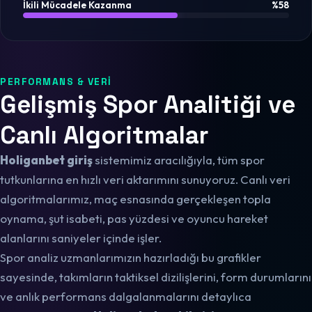
İkili Mücadele Kazanma
%58
PERFORMANS & VERI
Gelişmiş Spor Analitiği ve
Canlı Algoritmalar
Holiganbet giriş
sistemimiz aracılığıyla, tüm spor
tutkunlarına en hızlı veri aktarımını sunuyoruz. Canlı veri
algoritmalarımız, maç esnasında gerçekleşen topla
oynama, şut isabeti, pas yüzdesi ve oyuncu hareket
alanlarını saniyeler içinde işler.
Spor analiz uzmanlarımızın hazırladığı bu grafikler
sayesinde, takımların taktiksel dizilişlerini, form durumlarını
ve anlık performans dalgalanmalarını detaylıca