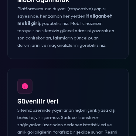
Platformumuzun duyarlı (responsive) yapısı
sayesinde, her zaman her yerden
Holiganbet
mobil giriş
yapabilirsiniz. Mobil cihazınızın
tarayıcısına sitemizin güncel adresini yazarak en
son canlı skorları, takımların güncel puan
durumlarını ve maç analizlerini görebilirsiniz.
Güvenilir Veri
Sitemiz üzerinde yayınlanan hiçbir içerik yasa dışı
bahis teşviki içermez. Sadece lisanslı veri
sağlayıcıları üzerinden derlenen istatistikleri ve
anlık gol bilgilerini tarafsız bir şekilde sunar. Resmi