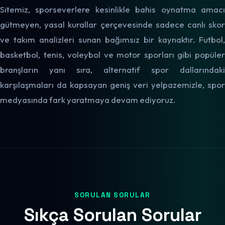
Sitemiz, sporseverlere kesinlikle bahis oynatma amacı
gütmeyen, yasal kurallar çerçevesinde sadece canlı skor
ve takım analizleri sunan bağımsız bir kaynaktır. Futbol,
basketbol, tenis, voleybol ve motor sporları gibi popüler
branşların yanı sıra, alternatif spor dallarındaki
karşılaşmaları da kapsayan geniş veri yelpazemizle, spor
medyasında fark yaratmaya devam ediyoruz.
SORULAN SORULAR
Sıkça Sorulan Sorular