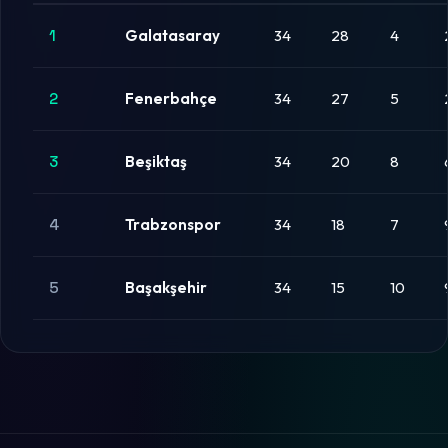
1
Galatasaray
34
28
4
2
Fenerbahçe
34
27
5
3
Beşiktaş
34
20
8
4
Trabzonspor
34
18
7
5
Başakşehir
34
15
10