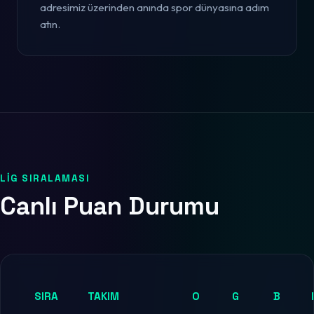
adresimiz üzerinden anında spor dünyasına adım
atın.
LIG SIRALAMASI
Canlı Puan Durumu
SIRA
TAKIM
O
G
B