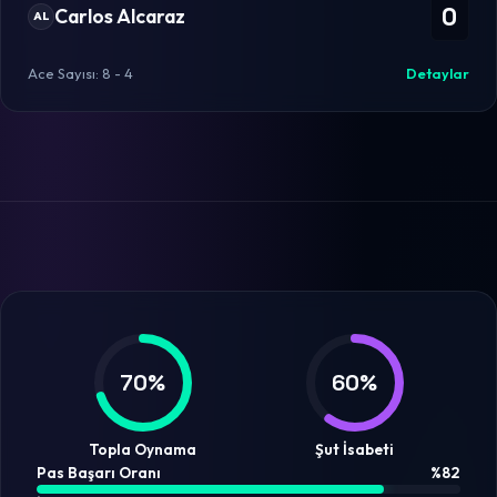
0
Carlos Alcaraz
AL
Ace Sayısı: 8 - 4
Detaylar
70%
60%
Topla Oynama
Şut İsabeti
Pas Başarı Oranı
%82