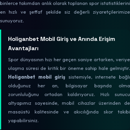
binlerce takımdan anlık olarak toplanan spor istatistiklerini
en hızlı ve şeffaf şekilde siz değerli ziyaretçilerimize
sunuyoruz.
Holiganbet Mobil Giriş ve Anında Erişim
Avantajları
Spor dünyasının hızı her geçen saniye artarken, veriye
ulaşma süresi de kritik bir öneme sahip hale gelmiştir.
Holiganbet mobil giriş
sistemiyle, internete bağl
olduğunuz her an, bilgisayar başında olma
zorunluluğunu ortadan kaldırıyoruz. Hızlı sunucu
altyapımız sayesinde, mobil cihazlar üzerinden de
masaüstü kalitesinde ve akıcılığında skor takibi
yapabilirsiniz.