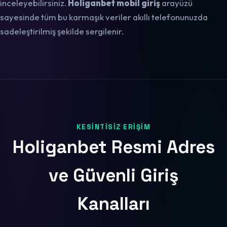
inceleyebilirsiniz.
Holiganbet mobil giriş
arayüzü
sayesinde tüm bu karmaşık veriler akıllı telefonunuzda
sadeleştirilmiş şekilde sergilenir.
KESINTISIZ ERIŞIM
Holiganbet Resmi Adres
ve Güvenli Giriş
Kanalları