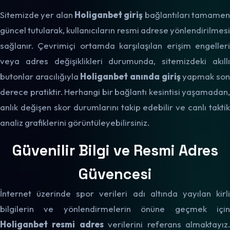
Sitemizde yer alan
Holiganbet giriş
bağlantıları tamame
güncel tutularak, kullanıcıların resmi adrese yönlendirilmesi
sağlanır. Çevrimiçi ortamda karşılaşılan erişim engelleri
veya adres değişiklikleri durumunda, sitemizdeki akıllı
butonlar aracılığıyla
Holiganbet anında giriş
yapmak so
derece pratiktir. Herhangi bir bağlantı kesintisi yaşamadan,
anlık değişen skor durumlarını takip edebilir ve canlı taktik
analiz grafiklerini görüntüleyebilirsiniz.
Güvenilir Bilgi ve Resmi Adres
Güvencesi
İnternet üzerinde spor verileri adı altında yayılan kirli
bilgilerin ve yönlendirmelerin önüne geçmek için
Holiganbet resmi adres
verilerini referans almaktayız