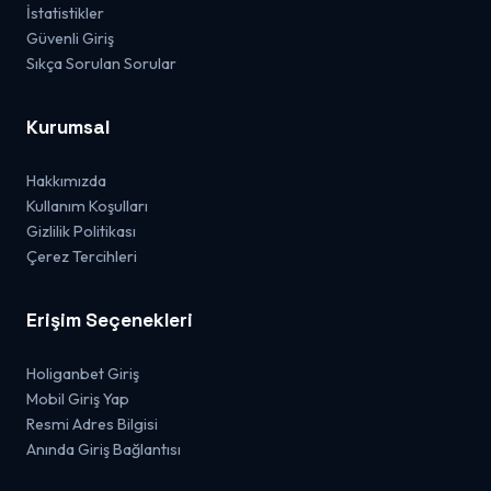
İstatistikler
Güvenli Giriş
Sıkça Sorulan Sorular
Kurumsal
Hakkımızda
Kullanım Koşulları
Gizlilik Politikası
Çerez Tercihleri
Erişim Seçenekleri
Holiganbet Giriş
Mobil Giriş Yap
Resmi Adres Bilgisi
Anında Giriş Bağlantısı