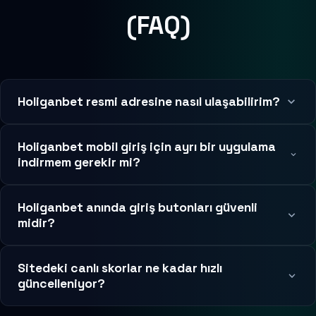
(FAQ)
Holiganbet resmi adresine nasıl ulaşabilirim?
Sitemiz üzerinden her zaman en güncel
Holiganbet
Holiganbet mobil giriş için ayrı bir uygulama
resmi adres
indirmem gerekir mi?
linklerine ulaşabilirsiniz. Bağlantılarımız
düzenli olarak kontrol edilmekte ve kesintisiz erişim
sağlamanız amacıyla güncellenmektedir.
Hayır, ek bir uygulama indirmenize gerek yoktur.
Holiganbet anında giriş butonları güvenli
Holiganbet mobil giriş
midir?
linkimiz tüm popüler mobil
tarayıcılar (Safari, Chrome, Opera vb.) ile %100 uyumlu
çalışacak şekilde optimize edilmiştir.
Evet, sitemizde yer alan
Holiganbet anında giriş
Sitedeki canlı skorlar ne kadar hızlı
bağlantıları SSL sertifikasıyla korunan güvenli sunucular
güncelleniyor?
üzerinden yönlendirilir. Kullanıcı güvenliği sitemiz için en