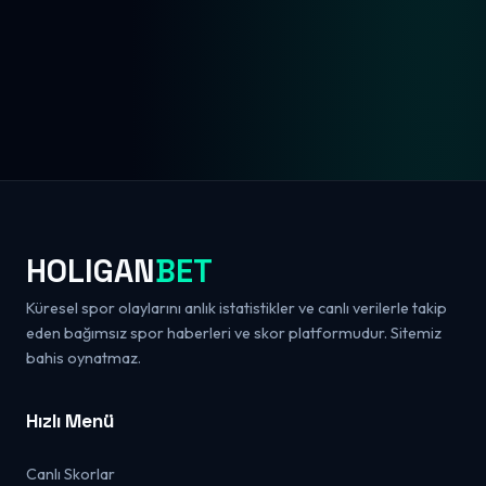
öncelikli konudur.
Sistemimiz global veri sağlayıcıları ile entegre
çalışmaktadır. Sahadaki gelişmeler (gol, kırmızı kart,
basket sayıları vb.) ortalama 1-2 saniye gecikmeyle anlık
olarak ekranınıza yansıtılır.
HOLIGAN
BET
Küresel spor olaylarını anlık istatistikler ve canlı verilerle takip
eden bağımsız spor haberleri ve skor platformudur. Sitemiz
bahis oynatmaz.
Hızlı Menü
Canlı Skorlar