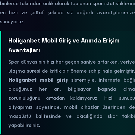
binlerce takımdan anlık olarak toplanan spor istatistiklerini
en hızlı ve şeffaf şekilde siz değerli ziyaretçilerimize
sunuyoruz.
Holiganbet Mobil Giriş ve Anında Erişim
Avantajları
Spor dünyasının hızı her geçen saniye artarken, veriye
ulaşma süresi de kritik bir öneme sahip hale gelmiştir.
Holiganbet mobil giriş
sistemiyle, internete bağl
olduğunuz her an, bilgisayar başında olma
zorunluluğunu ortadan kaldırıyoruz. Hızlı sunucu
altyapımız sayesinde, mobil cihazlar üzerinden de
masaüstü kalitesinde ve akıcılığında skor takibi
yapabilirsiniz.