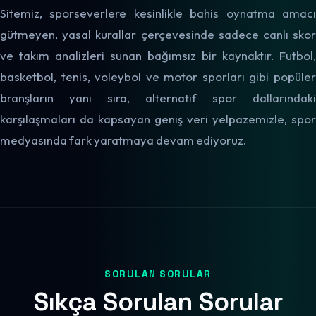
Sitemiz, sporseverlere kesinlikle bahis oynatma amacı
gütmeyen, yasal kurallar çerçevesinde sadece canlı skor
ve takım analizleri sunan bağımsız bir kaynaktır. Futbol,
basketbol, tenis, voleybol ve motor sporları gibi popüler
branşların yanı sıra, alternatif spor dallarındaki
karşılaşmaları da kapsayan geniş veri yelpazemizle, spor
medyasında fark yaratmaya devam ediyoruz.
SORULAN SORULAR
Sıkça Sorulan Sorular