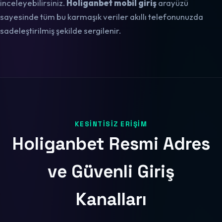
inceleyebilirsiniz.
Holiganbet mobil giriş
arayüzü
sayesinde tüm bu karmaşık veriler akıllı telefonunuzda
sadeleştirilmiş şekilde sergilenir.
KESINTISIZ ERIŞIM
Holiganbet Resmi Adres
ve Güvenli Giriş
Kanalları