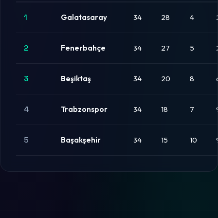
1
Galatasaray
34
28
4
2
Fenerbahçe
34
27
5
3
Beşiktaş
34
20
8
4
Trabzonspor
34
18
7
5
Başakşehir
34
15
10