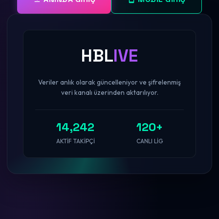
HBL
IVE
Veriler anlık olarak güncelleniyor ve şifrelenmiş
veri kanalı üzerinden aktarılıyor.
14,252
120+
AKTIF TAKIPÇI
CANLI LIG