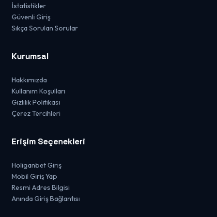
İstatistikler
Güvenli Giriş
Sıkça Sorulan Sorular
Kurumsal
Hakkımızda
Kullanım Koşulları
Gizlilik Politikası
Çerez Tercihleri
Erişim Seçenekleri
Holiganbet Giriş
Mobil Giriş Yap
Resmi Adres Bilgisi
Anında Giriş Bağlantısı