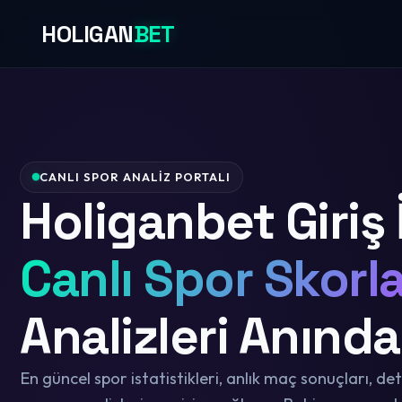
HOLIGAN
BET
CANLI SPOR ANALIZ PORTALI
Holiganbet Giriş 
Canlı Spor Skorla
Analizleri Anınd
En güncel spor istatistikleri, anlık maç sonuçları, deta