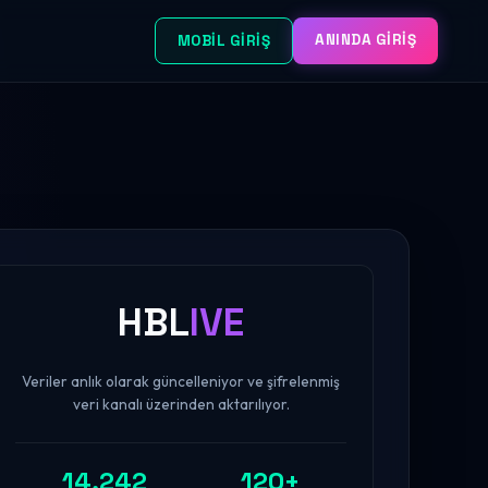
ANINDA GIRIŞ
MOBIL GIRIŞ
HBL
IVE
Veriler anlık olarak güncelleniyor ve şifrelenmiş
veri kanalı üzerinden aktarılıyor.
14,236
120+