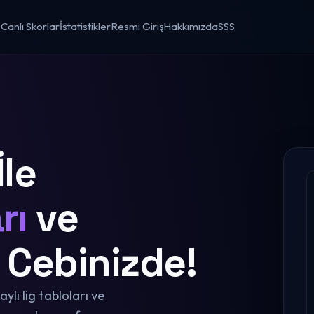
Canlı Skorlar
İstatistikler
Resmi Giriş
Hakkımızda
SSS
İle
rı
ve
a Cebinizde!
ylı lig tabloları ve