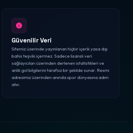
Güvenilir Veri
Sitemiz üzerinde yayınlanan hiçbir içerik yasa dışı
bahis teşviki içermez. Sadece lisanslı veri
sağlayıcıları üzerinden derlenen istatistikleri ve
anlık gol bilgilerini tarafsız bir şekilde sunar. Resmi
adresimiz üzerinden anında spor dünyasına adım
atın.