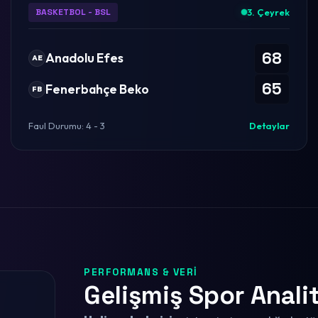
BASKETBOL - BSL
3. Çeyrek
68
Anadolu Efes
AE
67
Fenerbahçe Beko
FB
Faul Durumu: 4 - 3
Detaylar
PERFORMANS & VERI
Gelişmiş Spor Analit