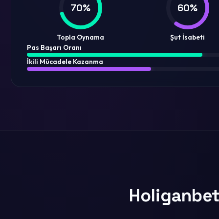
70%
60%
Topla Oynama
Şut İsabeti
Pas Başarı Oranı
İkili Mücadele Kazanma
Holiganbet 