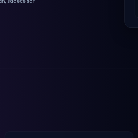
an, sadece saf