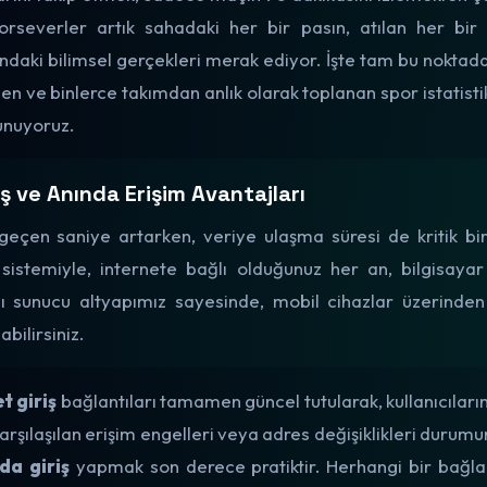
porseverler artık sahadaki her bir pasın, atılan her bir 
ndaki bilimsel gerçekleri merak ediyor. İşte tam bu noktad
n ve binlerce takımdan anlık olarak toplanan spor istatistikle
sunuyoruz.
ş ve Anında Erişim Avantajları
 geçen saniye artarken, veriye ulaşma süresi de kritik bi
sistemiyle, internete bağlı olduğunuz her an, bilgisaya
zlı sunucu altyapımız sayesinde, mobil cihazlar üzerinde
abilirsiniz.
t giriş
bağlantıları tamamen güncel tutularak, kullanıcıları
rşılaşılan erişim engelleri veya adres değişiklikleri durumun
da giriş
yapmak son derece pratiktir. Herhangi bir bağlan