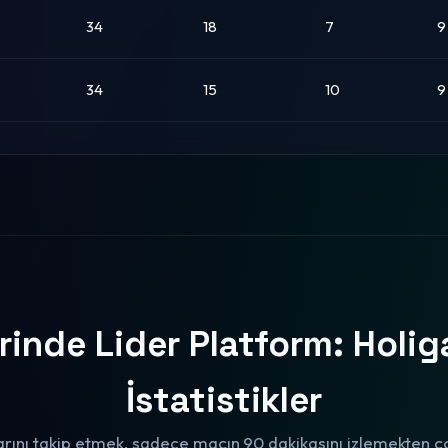
34
18
7
9
34
15
10
9
erinde Lider Platform: Holig
İstatistikler
ını takip etmek, sadece maçın 90 dakikasını izlemekten çok