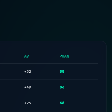
M
AV
PUAN
+52
88
+49
86
+25
68