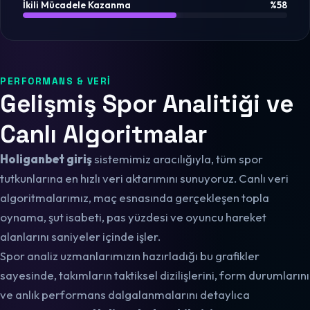
İkili Mücadele Kazanma
%52
PERFORMANS & VERI
Gelişmiş Spor Analitiği ve
Canlı Algoritmalar
Holiganbet giriş
sistemimiz aracılığıyla, tüm spor
tutkunlarına en hızlı veri aktarımını sunuyoruz. Canlı veri
algoritmalarımız, maç esnasında gerçekleşen topla
oynama, şut isabeti, pas yüzdesi ve oyuncu hareket
alanlarını saniyeler içinde işler.
Spor analiz uzmanlarımızın hazırladığı bu grafikler
sayesinde, takımların taktiksel dizilişlerini, form durumlarını
ve anlık performans dalgalanmalarını detaylıca