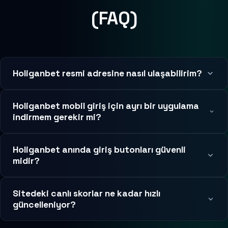
(FAQ)
Holiganbet resmi adresine nasıl ulaşabilirim?
Sitemiz üzerinden her zaman en güncel
Holiganbet
Holiganbet mobil giriş için ayrı bir uygulama
resmi adres
indirmem gerekir mi?
linklerine ulaşabilirsiniz. Bağlantılarımız
düzenli olarak kontrol edilmekte ve kesintisiz erişim
sağlamanız amacıyla güncellenmektedir.
Hayır, ek bir uygulama indirmenize gerek yoktur.
Holiganbet anında giriş butonları güvenli
Holiganbet mobil giriş
midir?
linkimiz tüm popüler mobil
tarayıcılar (Safari, Chrome, Opera vb.) ile %100 uyumlu
çalışacak şekilde optimize edilmiştir.
Evet, sitemizde yer alan
Holiganbet anında giriş
Sitedeki canlı skorlar ne kadar hızlı
bağlantıları SSL sertifikasıyla korunan güvenli sunucular
güncelleniyor?
üzerinden yönlendirilir. Kullanıcı güvenliği sitemiz için en