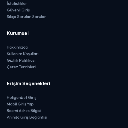
İstatistikler
Güvenli Giriş
Sıkça Sorulan Sorular
Kurumsal
Hakkımızda
Kullanım Koşulları
Gizlilik Politikası
Çerez Tercihleri
Erişim Seçenekleri
Holiganbet Giriş
Mobil Giriş Yap
Resmi Adres Bilgisi
Anında Giriş Bağlantısı