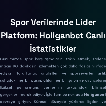
Spor Verilerinde Lider
Platform: Holiganbet Canlı
İstatistikler
Günümüzde spor karşılaşmalarını takip etmek, sadece
maçın 90 dakikasını izlemekten çok daha fazlasını ifade
ediyor. Taraftarlar, analistler ve sporseverler artık
sahadaki her bir pasın, atılan her bir şutun ve oyuncuların
fiziksel performans verilerinin arkasındaki bilimsel
gerçekleri merak ediyor. İşte tam bu noktada
Holiganbet
devreye giriyor. Küresel düzeyde yüzlerce ligden ve