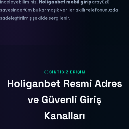
inceleyebilirsiniz.
Holiganbet mobil giriş
arayüzü
sayesinde tüm bu karmaşık veriler akıllı telefonunuzda
sadeleştirilmiş şekilde sergilenir.
KESINTISIZ ERIŞIM
Holiganbet Resmi Adres
ve Güvenli Giriş
Kanalları