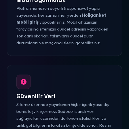
Platformumuzun duyarlı (responsive) yapısı
sayesinde, her zaman her yerden
Holiganbet
mobil giriş
yapabilirsiniz. Mobil cihazınızın
tarayıcısına sitemizin güncel adresini yazarak en
son canlı skorları, takımların güncel puan
durumlarını ve maç analizlerini görebilirsiniz.
Güvenilir Veri
Sitemiz üzerinde yayınlanan hiçbir içerik yasa dışı
bahis teşviki içermez. Sadece lisanslı veri
sağlayıcıları üzerinden derlenen istatistikleri ve
anlık gol bilgilerini tarafsız bir şekilde sunar. Resmi