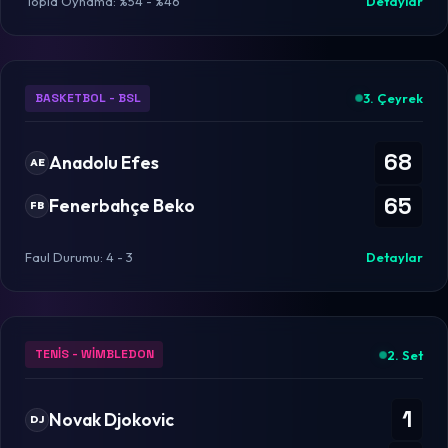
Topla Oynama: %54 - %46
Detaylar
BASKETBOL - BSL
3. Çeyrek
68
Anadolu Efes
AE
65
Fenerbahçe Beko
FB
Faul Durumu: 4 - 3
Detaylar
TENIS - WIMBLEDON
2. Set
1
Novak Djokovic
DJ