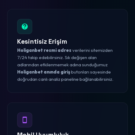
Kesintisiz Erişim
Holiganbet resmi adres
verilerini sitemizden
7/24 takip edebilirsiniz. Sık değişen alan
adlarından etkilenmemek adına sunduğumuz
Holiganbet anında giriş
butonları sayesinde
doğrudan canlı analiz paneline bağlanabilirsiniz.
Mobil Uyumluluk