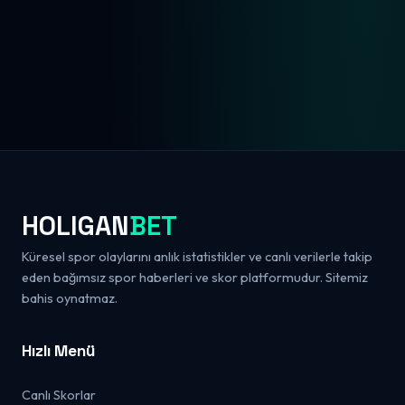
öncelikli konudur.
Sistemimiz global veri sağlayıcıları ile entegre
çalışmaktadır. Sahadaki gelişmeler (gol, kırmızı kart,
basket sayıları vb.) ortalama 1-2 saniye gecikmeyle anlık
olarak ekranınıza yansıtılır.
HOLIGAN
BET
Küresel spor olaylarını anlık istatistikler ve canlı verilerle takip
eden bağımsız spor haberleri ve skor platformudur. Sitemiz
bahis oynatmaz.
Hızlı Menü
Canlı Skorlar