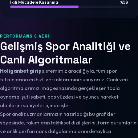
İkili Mücadele Kazanma
%58
PERFORMANS & VERI
Gelişmiş Spor Analitiği ve
Canlı Algoritmalar
Holiganbet giriş
sistemimiz aracılığıyla, tüm spor
tutkunlarına en hızlı veri aktarımını sunuyoruz. Canlı veri
algoritmalarımız, maç esnasında gerçekleşen topla
oynama, şut isabeti, pas yüzdesi ve oyuncu hareket
alanlarını saniyeler içinde işler.
Spor analiz uzmanlarımızın hazırladığı bu grafikler
sayesinde, takımların taktiksel dizilişlerini, form durumlarını
ve anlık performans dalgalanmalarını detaylıca