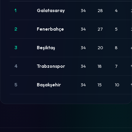
1
Galatasaray
34
28
4
2
Fenerbahçe
34
27
5
3
Beşiktaş
34
20
8
4
Trabzonspor
34
18
7
5
Başakşehir
34
15
10