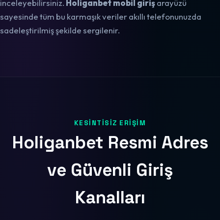
inceleyebilirsiniz.
Holiganbet mobil giriş
arayüzü
sayesinde tüm bu karmaşık veriler akıllı telefonunuzda
sadeleştirilmiş şekilde sergilenir.
KESINTISIZ ERIŞIM
Holiganbet Resmi Adres
ve Güvenli Giriş
Kanalları