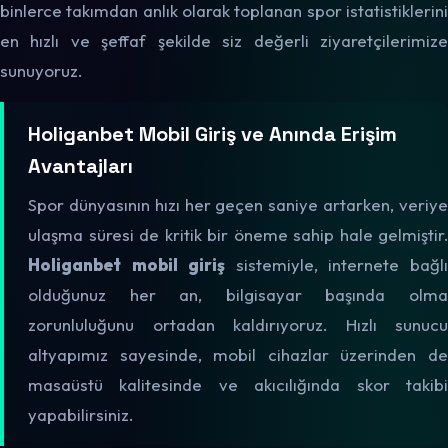
binlerce takımdan anlık olarak toplanan spor istatistiklerini
en hızlı ve şeffaf şekilde siz değerli ziyaretçilerimize
sunuyoruz.
Holiganbet Mobil Giriş ve Anında Erişim
Avantajları
Spor dünyasının hızı her geçen saniye artarken, veriye
ulaşma süresi de kritik bir öneme sahip hale gelmiştir.
Holiganbet mobil giriş
sistemiyle, internete bağl
olduğunuz her an, bilgisayar başında olma
zorunluluğunu ortadan kaldırıyoruz. Hızlı sunucu
altyapımız sayesinde, mobil cihazlar üzerinden de
masaüstü kalitesinde ve akıcılığında skor takibi
yapabilirsiniz.