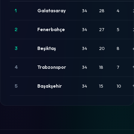
1
Galatasaray
34
28
4
2
Fenerbahçe
34
27
5
3
Beşiktaş
34
20
8
4
Trabzonspor
34
18
7
5
Başakşehir
34
15
10