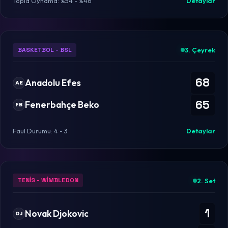
Topla Oynama: %54 - %46
Detaylar
BASKETBOL - BSL
3. Çeyrek
68
Anadolu Efes
AE
65
Fenerbahçe Beko
FB
Faul Durumu: 4 - 3
Detaylar
TENIS - WIMBLEDON
2. Set
1
Novak Djokovic
DJ