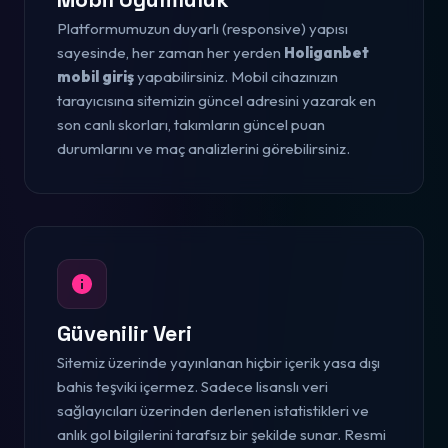
Platformumuzun duyarlı (responsive) yapısı
sayesinde, her zaman her yerden
Holiganbet
mobil giriş
yapabilirsiniz. Mobil cihazınızın
tarayıcısına sitemizin güncel adresini yazarak en
son canlı skorları, takımların güncel puan
durumlarını ve maç analizlerini görebilirsiniz.
Güvenilir Veri
Sitemiz üzerinde yayınlanan hiçbir içerik yasa dışı
bahis teşviki içermez. Sadece lisanslı veri
sağlayıcıları üzerinden derlenen istatistikleri ve
anlık gol bilgilerini tarafsız bir şekilde sunar. Resmi