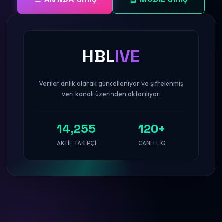
HBL
IVE
Veriler anlık olarak güncelleniyor ve şifrelenmiş
veri kanalı üzerinden aktarılıyor.
14,251
120+
AKTIF TAKIPÇI
CANLI LIG