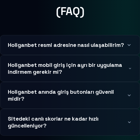
(FAQ)
Holiganbet resmi adresine nasıl ulaşabilirim?
Sitemiz üzerinden her zaman en güncel
Holiganbet
Holiganbet mobil giriş için ayrı bir uygulama
resmi adres
indirmem gerekir mi?
linklerine ulaşabilirsiniz. Bağlantılarımız
düzenli olarak kontrol edilmekte ve kesintisiz erişim
sağlamanız amacıyla güncellenmektedir.
Hayır, ek bir uygulama indirmenize gerek yoktur.
Holiganbet anında giriş butonları güvenli
Holiganbet mobil giriş
midir?
linkimiz tüm popüler mobil
tarayıcılar (Safari, Chrome, Opera vb.) ile %100 uyumlu
çalışacak şekilde optimize edilmiştir.
Evet, sitemizde yer alan
Holiganbet anında giriş
Sitedeki canlı skorlar ne kadar hızlı
bağlantıları SSL sertifikasıyla korunan güvenli sunucular
güncelleniyor?
üzerinden yönlendirilir. Kullanıcı güvenliği sitemiz için en