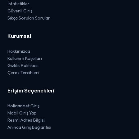
İstatistikler
Güvenli Giriş
Sıkça Sorulan Sorular
Kurumsal
Hakkımızda
Kullanım Koşulları
Gizlilik Politikası
Çerez Tercihleri
Erişim Seçenekleri
Holiganbet Giriş
Mobil Giriş Yap
Resmi Adres Bilgisi
Anında Giriş Bağlantısı