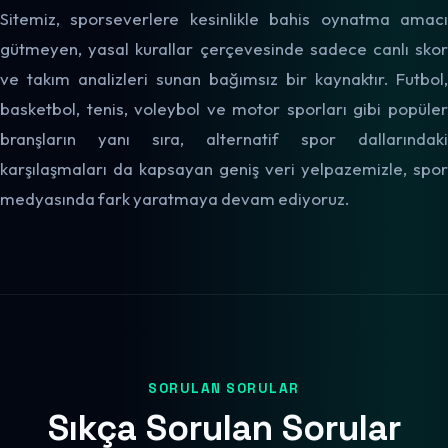
Sitemiz, sporseverlere kesinlikle bahis oynatma amacı
gütmeyen, yasal kurallar çerçevesinde sadece canlı skor
ve takım analizleri sunan bağımsız bir kaynaktır. Futbol,
basketbol, tenis, voleybol ve motor sporları gibi popüler
branşların yanı sıra, alternatif spor dallarındaki
karşılaşmaları da kapsayan geniş veri yelpazemizle, spor
medyasında fark yaratmaya devam ediyoruz.
SORULAN SORULAR
Sıkça Sorulan Sorular