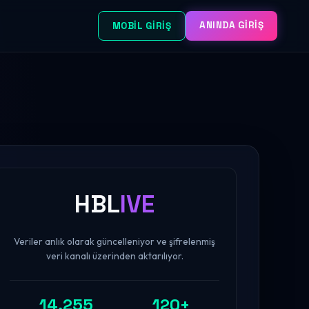
ANINDA GIRIŞ
MOBIL GIRIŞ
HBL
IVE
Veriler anlık olarak güncelleniyor ve şifrelenmiş
veri kanalı üzerinden aktarılıyor.
14,257
120+