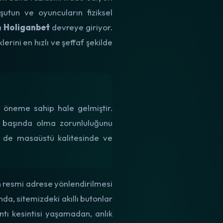
şutun ve oyuncuların fiziksel
a
Holiganbet
devreye giriyor.
rini en hızlı ve şeffaf şekilde
r öneme sahip hale gelmiştir.
r başında olma zorunluluğunu
n de masaüstü kalitesinde ve
n resmi adrese yönlendirilmesi
da, sitemizdeki akıllı butonlar
tı kesintisi yaşamadan, anlık