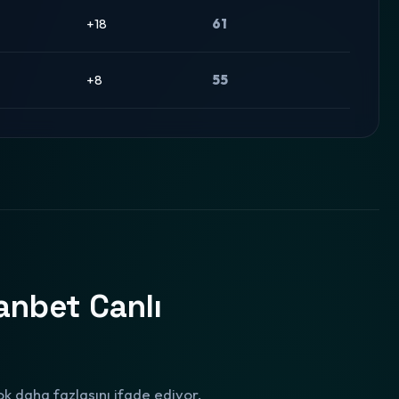
+18
61
+8
55
anbet Canlı
 daha fazlasını ifade ediyor.