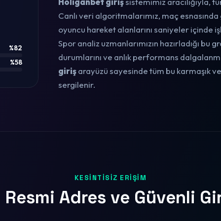
Holiganbet giriş
sistemimiz aracılığıyla, tü
Canlı veri algoritmalarımız, maç esnasında 
oyuncu hareket alanlarını saniyeler içinde iş
Spor analiz uzmanlarımızın hazırladığı bu graf
%81
durumlarını ve anlık performans dalgalanmal
%52
giriş
arayüzü sayesinde tüm bu karmaşık veril
sergilenir.
KESINTISIZ ERIŞIM
Resmi Adres ve Güvenli Gir