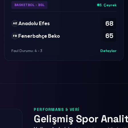
BASKETBOL - BSL
3. Çeyrek
68
Anadolu Efes
AE
65
Fenerbahçe Beko
FB
Faul Durumu: 4 - 3
Detaylar
PERFORMANS & VERI
Gelişmiş Spor Analit