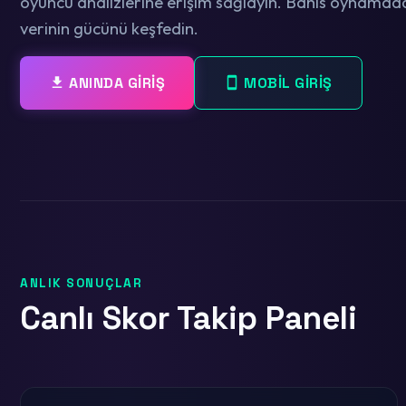
oyuncu analizlerine erişim sağlayın. Bahis oynamad
verinin gücünü keşfedin.
ANINDA GIRIŞ
MOBIL GIRIŞ
ANLIK SONUÇLAR
Canlı Skor Takip Paneli