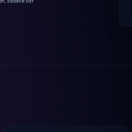
an, sadece saf