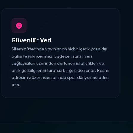
Güvenilir Veri
Sitemiz üzerinde yayınlanan hiçbir içerik yasa dışı
bahis teşviki içermez. Sadece lisanslı veri
sağlayıcıları üzerinden derlenen istatistikleri ve
anlık gol bilgilerini tarafsız bir şekilde sunar. Resmi
adresimiz üzerinden anında spor dünyasına adım
atın.