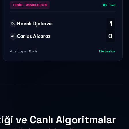
TENIS - WIMBLEDON
2. Set
1
Novak Djokovic
DJ
0
Carlos Alcaraz
AL
Ace Sayısı: 8 - 4
Detaylar
iği ve Canlı Algoritmalar