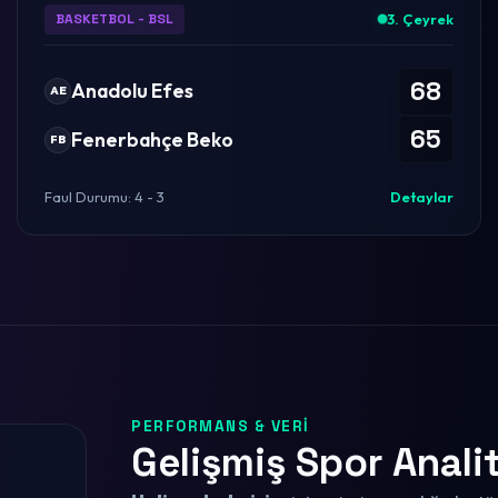
BASKETBOL - BSL
3. Çeyrek
68
Anadolu Efes
AE
65
Fenerbahçe Beko
FB
Faul Durumu: 4 - 3
Detaylar
PERFORMANS & VERI
Gelişmiş Spor Analit