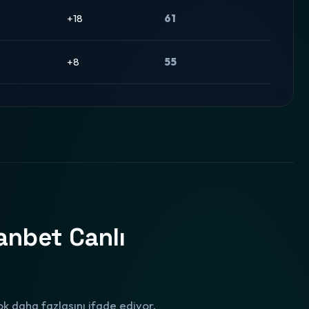
+18
61
+8
55
anbet Canlı
 daha fazlasını ifade ediyor.