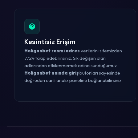
Kesintisiz Erişim
Holiganbet resmi adres
verilerini sitemizden
7/24 takip edebilirsiniz. Sık değişen alan
adlarından etkilenmemek adına sunduğumuz
Holiganbet anında giriş
butonları sayesinde
doğrudan canlı analiz paneline bağlanabilirsiniz.