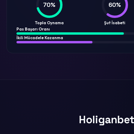
52%
62%
Topla Oynama
Şut İsabeti
Pas Başarı Oranı
İkili Mücadele Kazanma
Holiganbet 