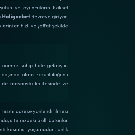
şutun ve oyuncuların fiziksel
a
Holiganbet
devreye giriyor.
rini en hızlı ve şeffaf şekilde
r öneme sahip hale gelmiştir.
r başında olma zorunluluğunu
n de masaüstü kalitesinde ve
n resmi adrese yönlendirilmesi
da, sitemizdeki akıllı butonlar
tı kesintisi yaşamadan, anlık