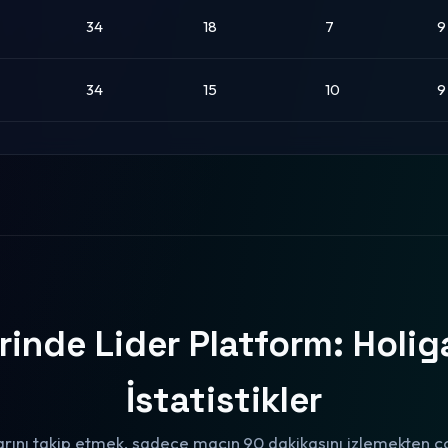
34
18
7
9
34
15
10
9
erinde Lider Platform: Holig
İstatistikler
ını takip etmek, sadece maçın 90 dakikasını izlemekten çok