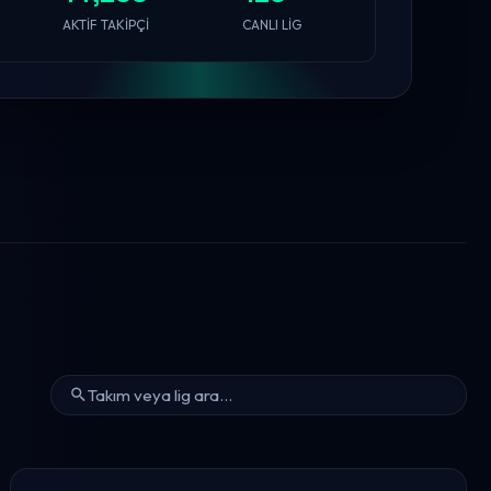
AKTIF TAKIPÇI
CANLI LIG