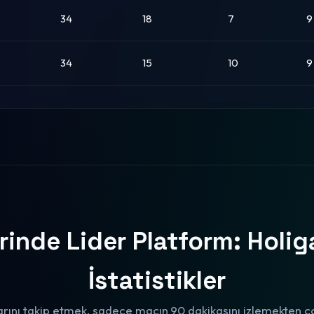
34
18
7
9
34
15
10
9
erinde Lider Platform: Holig
İstatistikler
ını takip etmek, sadece maçın 90 dakikasını izlemekten çok