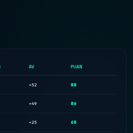
M
AV
PUAN
+52
88
+49
86
+25
68