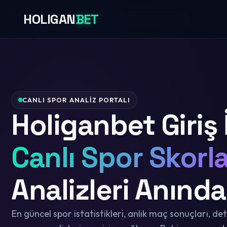
HOLIGAN
BET
CANLI SPOR ANALIZ PORTALI
Holiganbet Giriş 
Canlı Spor Skorla
Analizleri Anınd
En güncel spor istatistikleri, anlık maç sonuçları, deta