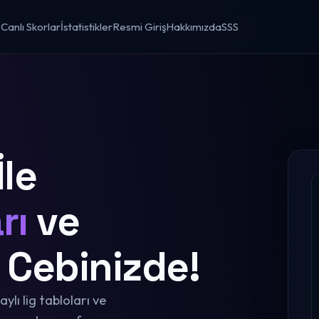
Canlı Skorlar
İstatistikler
Resmi Giriş
Hakkımızda
SSS
İle
rı
ve
a Cebinizde!
ylı lig tabloları ve