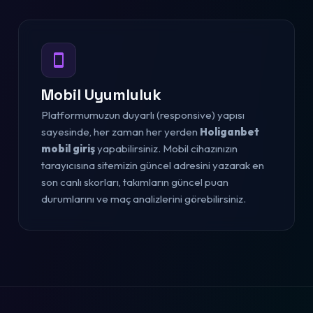
Mobil Uyumluluk
Platformumuzun duyarlı (responsive) yapısı
sayesinde, her zaman her yerden
Holiganbet
mobil giriş
yapabilirsiniz. Mobil cihazınızın
tarayıcısına sitemizin güncel adresini yazarak en
son canlı skorları, takımların güncel puan
durumlarını ve maç analizlerini görebilirsiniz.