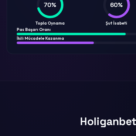
70%
60%
Topla Oynama
Şut İsabeti
Pas Başarı Oranı
İkili Mücadele Kazanma
Holiganbet 