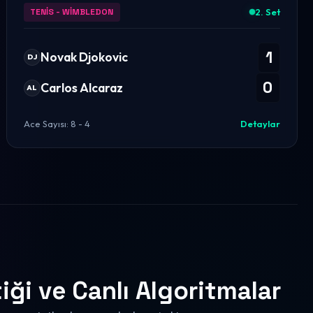
TENIS - WIMBLEDON
2. Set
1
Novak Djokovic
DJ
0
Carlos Alcaraz
AL
Ace Sayısı: 8 - 4
Detaylar
iği ve Canlı Algoritmalar