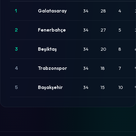
1
Galatasaray
34
28
4
2
Fenerbahçe
34
27
5
3
Beşiktaş
34
20
8
4
Trabzonspor
34
18
7
5
Başakşehir
34
15
10