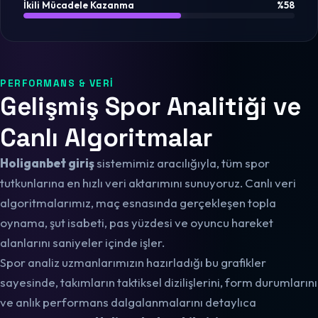
İkili Mücadele Kazanma
%58
PERFORMANS & VERI
Gelişmiş Spor Analitiği ve
Canlı Algoritmalar
Holiganbet giriş
sistemimiz aracılığıyla, tüm spor
tutkunlarına en hızlı veri aktarımını sunuyoruz. Canlı veri
algoritmalarımız, maç esnasında gerçekleşen topla
oynama, şut isabeti, pas yüzdesi ve oyuncu hareket
alanlarını saniyeler içinde işler.
Spor analiz uzmanlarımızın hazırladığı bu grafikler
sayesinde, takımların taktiksel dizilişlerini, form durumlarını
ve anlık performans dalgalanmalarını detaylıca