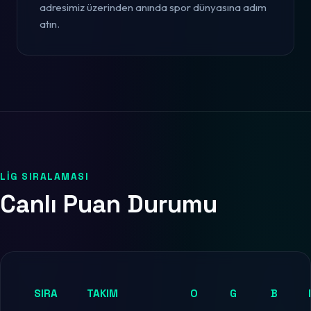
adresimiz üzerinden anında spor dünyasına adım
atın.
LIG SIRALAMASI
Canlı Puan Durumu
SIRA
TAKIM
O
G
B