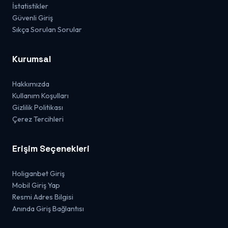
İstatistikler
Güvenli Giriş
Sıkça Sorulan Sorular
Kurumsal
Hakkımızda
Kullanım Koşulları
Gizlilik Politikası
Çerez Tercihleri
Erişim Seçenekleri
Holiganbet Giriş
Mobil Giriş Yap
Resmi Adres Bilgisi
Anında Giriş Bağlantısı