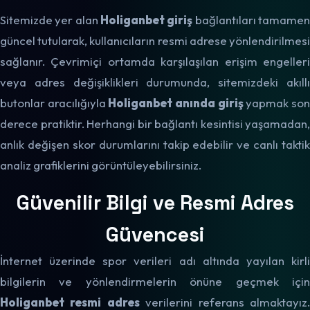
Sitemizde yer alan
Holiganbet giriş
bağlantıları tamame
güncel tutularak, kullanıcıların resmi adrese yönlendirilmesi
sağlanır. Çevrimiçi ortamda karşılaşılan erişim engelleri
veya adres değişiklikleri durumunda, sitemizdeki akıllı
butonlar aracılığıyla
Holiganbet anında giriş
yapmak so
derece pratiktir. Herhangi bir bağlantı kesintisi yaşamadan,
anlık değişen skor durumlarını takip edebilir ve canlı taktik
analiz grafiklerini görüntüleyebilirsiniz.
Güvenilir Bilgi ve Resmi Adres
Güvencesi
İnternet üzerinde spor verileri adı altında yayılan kirli
bilgilerin ve yönlendirmelerin önüne geçmek için
Holiganbet resmi adres
verilerini referans almaktayız