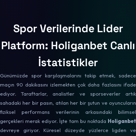
Spor Verilerinde Lider
Platform: Holiganbet Canlı
İstatistikler
Günümüzde spor karşılaşmalarını takip etmek, sadece
maçın 90 dakikasını izlemekten çok daha fazlasını ifade
ediyor. Taraftarlar, analistler ve sporseverler artık
sahadaki her bir pasın, atılan her bir şutun ve oyuncuların
fiziksel performans verilerinin arkasındaki bilimsel
gerçekleri merak ediyor. İşte tam bu noktada
Holiganbet
devreye giriyor. Küresel düzeyde yüzlerce ligden ve