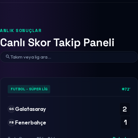
ANLIK SONUÇLAR
Canlı Skor Takip Paneli
FUTBOL - SÜPER LIG
72'
2
Galatasaray
GS
1
Fenerbahçe
FB