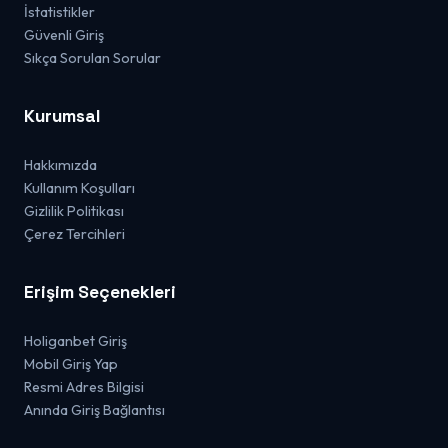
İstatistikler
Güvenli Giriş
Sıkça Sorulan Sorular
Kurumsal
Hakkımızda
Kullanım Koşulları
Gizlilik Politikası
Çerez Tercihleri
Erişim Seçenekleri
Holiganbet Giriş
Mobil Giriş Yap
Resmi Adres Bilgisi
Anında Giriş Bağlantısı