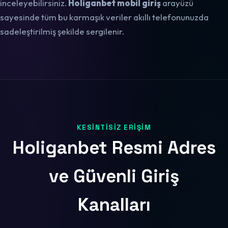
inceleyebilirsiniz.
Holiganbet mobil giriş
arayüzü
sayesinde tüm bu karmaşık veriler akıllı telefonunuzda
sadeleştirilmiş şekilde sergilenir.
KESINTISIZ ERIŞIM
Holiganbet Resmi Adres
ve Güvenli Giriş
Kanalları