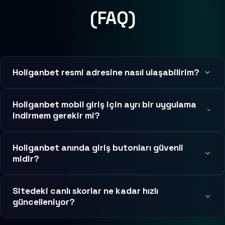
(FAQ)
Holiganbet resmi adresine nasıl ulaşabilirim?
Sitemiz üzerinden her zaman en güncel
Holiganbet
Holiganbet mobil giriş için ayrı bir uygulama
resmi adres
indirmem gerekir mi?
linklerine ulaşabilirsiniz. Bağlantılarımız
düzenli olarak kontrol edilmekte ve kesintisiz erişim
sağlamanız amacıyla güncellenmektedir.
Hayır, ek bir uygulama indirmenize gerek yoktur.
Holiganbet anında giriş butonları güvenli
Holiganbet mobil giriş
midir?
linkimiz tüm popüler mobil
tarayıcılar (Safari, Chrome, Opera vb.) ile %100 uyumlu
çalışacak şekilde optimize edilmiştir.
Evet, sitemizde yer alan
Holiganbet anında giriş
Sitedeki canlı skorlar ne kadar hızlı
bağlantıları SSL sertifikasıyla korunan güvenli sunucular
güncelleniyor?
üzerinden yönlendirilir. Kullanıcı güvenliği sitemiz için en