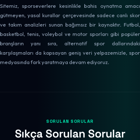
Sitemiz, sporseverlere kesinlikle bahis oynatma amacı
gütmeyen, yasal kurallar çerçevesinde sadece canlı skor
ve takım analizleri sunan bağımsız bir kaynaktır. Futbol,
basketbol, tenis, voleybol ve motor sporları gibi popüler
branşların yanı sıra, alternatif spor dallarındaki
karşılaşmaları da kapsayan geniş veri yelpazemizle, spor
medyasında fark yaratmaya devam ediyoruz.
SORULAN SORULAR
Sıkça Sorulan Sorular