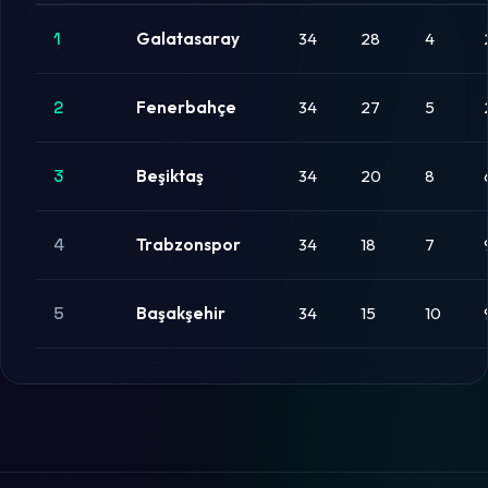
1
Galatasaray
34
28
4
2
Fenerbahçe
34
27
5
3
Beşiktaş
34
20
8
4
Trabzonspor
34
18
7
5
Başakşehir
34
15
10