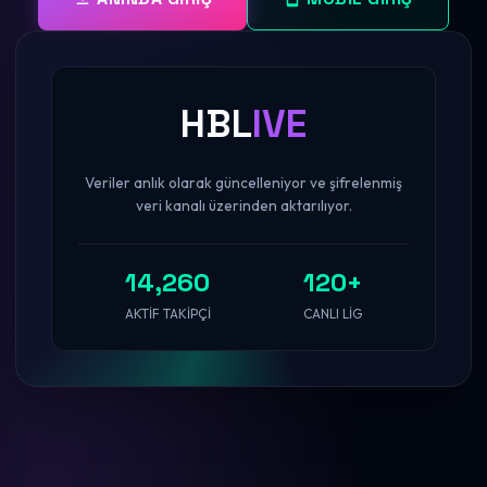
HBL
IVE
Veriler anlık olarak güncelleniyor ve şifrelenmiş
veri kanalı üzerinden aktarılıyor.
14,252
120+
AKTIF TAKIPÇI
CANLI LIG