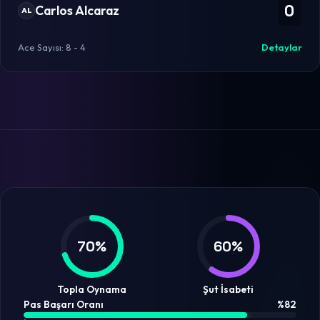
0
Carlos Alcaraz
AL
Ace Sayısı: 8 - 4
Detaylar
70%
60%
Topla Oynama
Şut İsabeti
Pas Başarı Oranı
%82