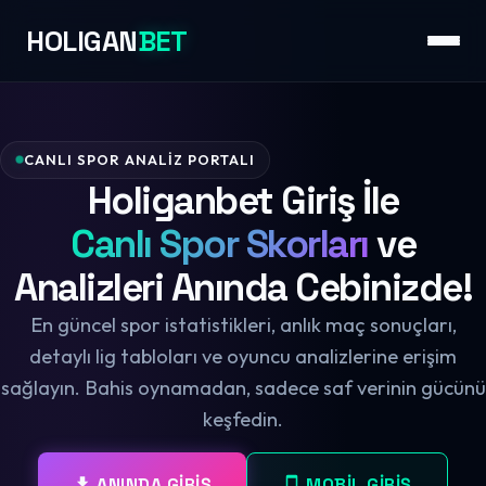
HOLIGAN
BET
CANLI SPOR ANALIZ PORTALI
Holiganbet Giriş İle
Canlı Spor Skorları
ve
Analizleri Anında Cebinizde!
En güncel spor istatistikleri, anlık maç sonuçları,
detaylı lig tabloları ve oyuncu analizlerine erişim
sağlayın. Bahis oynamadan, sadece saf verinin gücünü
keşfedin.
ANINDA GIRIŞ
MOBIL GIRIŞ