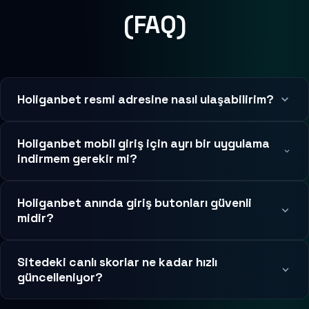
(FAQ)
Holiganbet resmi adresine nasıl ulaşabilirim?
Sitemiz üzerinden her zaman en güncel
Holiganbet
Holiganbet mobil giriş için ayrı bir uygulama
resmi adres
indirmem gerekir mi?
linklerine ulaşabilirsiniz. Bağlantılarımız
düzenli olarak kontrol edilmekte ve kesintisiz erişim
sağlamanız amacıyla güncellenmektedir.
Hayır, ek bir uygulama indirmenize gerek yoktur.
Holiganbet anında giriş butonları güvenli
Holiganbet mobil giriş
midir?
linkimiz tüm popüler mobil
tarayıcılar (Safari, Chrome, Opera vb.) ile %100 uyumlu
çalışacak şekilde optimize edilmiştir.
Evet, sitemizde yer alan
Holiganbet anında giriş
Sitedeki canlı skorlar ne kadar hızlı
bağlantıları SSL sertifikasıyla korunan güvenli sunucular
güncelleniyor?
üzerinden yönlendirilir. Kullanıcı güvenliği sitemiz için en