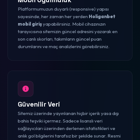
Platformumuzun duyarlı (responsive) yapısı
sayesinde, her zaman her yerden
Holiganbet
mobil giriş
yapabilirsiniz. Mobil cihazınızın
tarayıcısına sitemizin güncel adresini yazarak en
son canlı skorları, takımların güncel puan
durumlarını ve maç analizlerini görebilirsiniz.
Güvenilir Veri
Sitemiz üzerinde yayınlanan hiçbir içerik yasa dışı
bahis teşviki içermez. Sadece lisanslı veri
sağlayıcıları üzerinden derlenen istatistikleri ve
anlık gol bilgilerini tarafsız bir şekilde sunar. Resmi