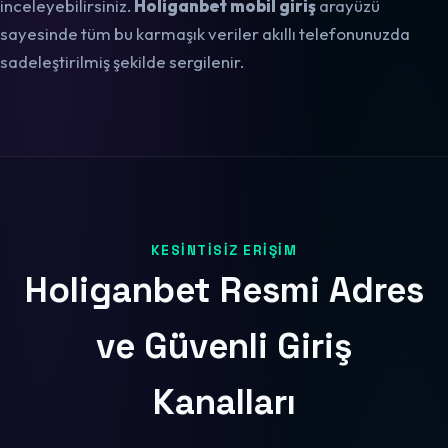
inceleyebilirsiniz.
Holiganbet mobil giriş
arayüzü
sayesinde tüm bu karmaşık veriler akıllı telefonunuzda
sadeleştirilmiş şekilde sergilenir.
KESINTISIZ ERIŞIM
Holiganbet Resmi Adres
ve Güvenli Giriş
Kanalları