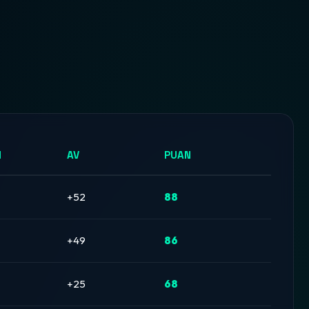
M
AV
PUAN
+52
88
+49
86
+25
68