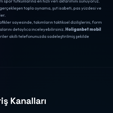
m spor tutkunlarına en hızlı veri aktarımını sunuyoruz.
gerçekleşen topla oynama, şut isabeti, pas yüzdesi ve
ler.
ikler sayesinde, takımların taktiksel dizilişlerini, form
arını detaylıca inceleyebilirsiniz.
Holiganbet mobil
er akıllı telefonunuzda sadeleştirilmiş şekilde
iş Kanalları