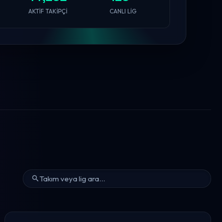
AKTIF TAKIPÇI
CANLI LIG