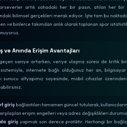
porseverler artık sahadaki her bir pasın, atılan her bir 
ndaki bilimsel gerçekleri merak ediyor. İşte tam bu noktad
n ve binlerce takımdan anlık olarak toplanan spor istatistikle
sunuyoruz.
ş ve Anında Erişim Avantajları
 geçen saniye artarken, veriye ulaşma süresi de kritik bi
sistemiyle, internete bağlı olduğunuz her an, bilgisaya
zlı sunucu altyapımız sayesinde, mobil cihazlar üzerinde
abilirsiniz.
t giriş
bağlantıları tamamen güncel tutularak, kullanıcıları
rşılaşılan erişim engelleri veya adres değişiklikleri durumun
da giriş
yapmak son derece pratiktir. Herhangi bir bağlan