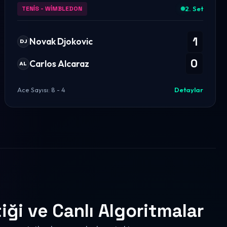
TENIS - WIMBLEDON
2. Set
1
Novak Djokovic
DJ
0
Carlos Alcaraz
AL
Ace Sayısı: 8 - 4
Detaylar
iği ve Canlı Algoritmalar