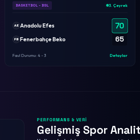
BASKETBOL - BSL
3. Çeyrek
70
Anadolu Efes
AE
65
Fenerbahçe Beko
FB
Faul Durumu: 4 - 3
Detaylar
PERFORMANS & VERI
Gelişmiş Spor Analit