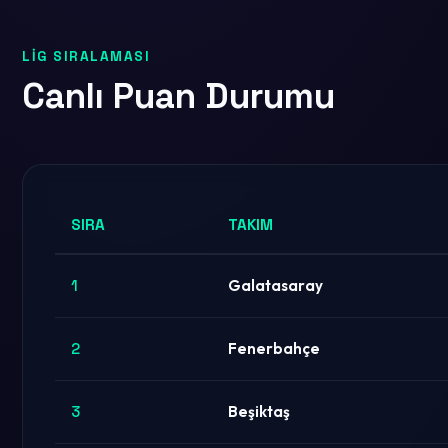
LIG SIRALAMASI
Canlı Puan Durumu
SIRA
TAKIM
1
Galatasaray
2
Fenerbahçe
3
Beşiktaş