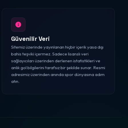
Güvenilir Veri
Sitemiz üzerinde yayınlanan hiçbir içerik yasa dışı
bahis teşviki içermez. Sadece lisanslı veri
sağlayıcıları üzerinden derlenen istatistikleri ve
anlık gol bilgilerini tarafsız bir şekilde sunar. Resmi
adresimiz üzerinden anında spor dünyasına adım
atın.