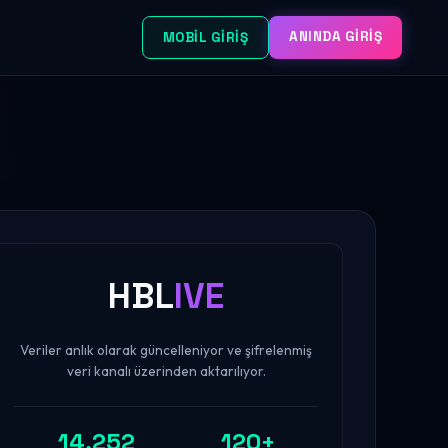
ANINDA GIRIŞ
MOBIL GIRIŞ
HBL
IVE
Veriler anlık olarak güncelleniyor ve şifrelenmiş
veri kanalı üzerinden aktarılıyor.
14,252
120+