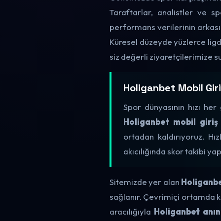
Taraftarlar, analistler ve s
performans verilerinin arkası
Küresel düzeyde yüzlerce ligde
siz değerli ziyaretçilerimize 
Holiganbet Mobil Giri
Spor dünyasının hızı her
Holiganbet mobil giriş
ortadan kaldırıyoruz. Hı
akıcılığında skor takibi yap
Sitemizde yer alan
Holiganbe
sağlanır. Çevrimiçi ortamda ka
aracılığıyla
Holiganbet anın