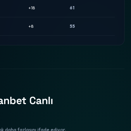
+18
61
+8
55
anbet Canlı
 daha fazlasını ifade ediyor.