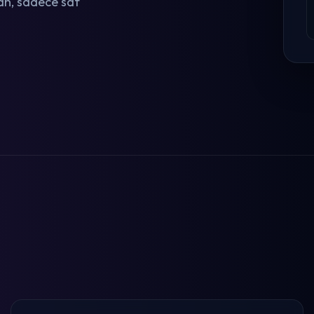
an, sadece saf