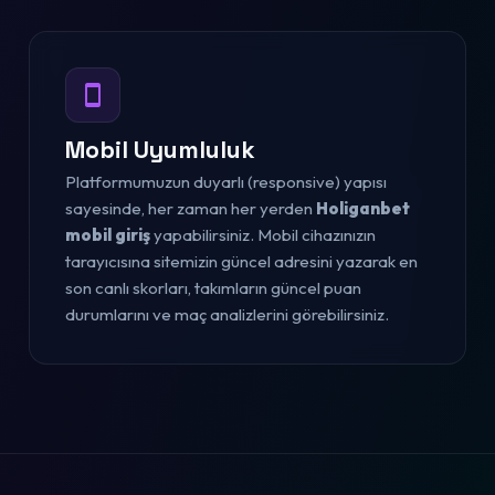
Mobil Uyumluluk
Platformumuzun duyarlı (responsive) yapısı
sayesinde, her zaman her yerden
Holiganbet
mobil giriş
yapabilirsiniz. Mobil cihazınızın
tarayıcısına sitemizin güncel adresini yazarak en
son canlı skorları, takımların güncel puan
durumlarını ve maç analizlerini görebilirsiniz.