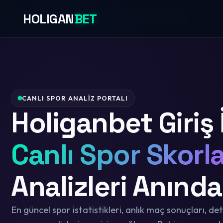
HOLIGAN
BET
CANLI SPOR ANALIZ PORTALI
Holiganbet Giriş 
Canlı Spor Skorla
Analizleri Anınd
En güncel spor istatistikleri, anlık maç sonuçları, deta