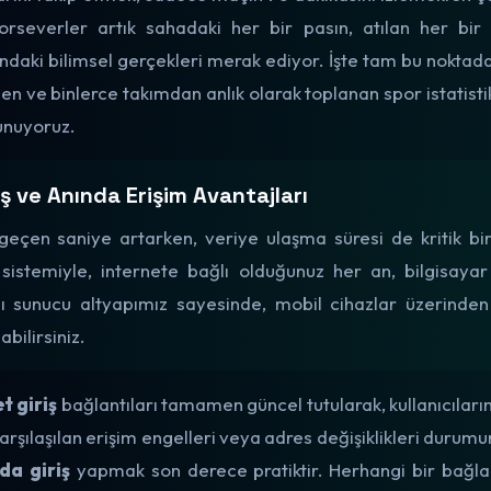
porseverler artık sahadaki her bir pasın, atılan her bir 
ndaki bilimsel gerçekleri merak ediyor. İşte tam bu noktad
n ve binlerce takımdan anlık olarak toplanan spor istatistikle
sunuyoruz.
ş ve Anında Erişim Avantajları
 geçen saniye artarken, veriye ulaşma süresi de kritik bi
sistemiyle, internete bağlı olduğunuz her an, bilgisaya
zlı sunucu altyapımız sayesinde, mobil cihazlar üzerinde
abilirsiniz.
t giriş
bağlantıları tamamen güncel tutularak, kullanıcıları
rşılaşılan erişim engelleri veya adres değişiklikleri durumun
da giriş
yapmak son derece pratiktir. Herhangi bir bağlan