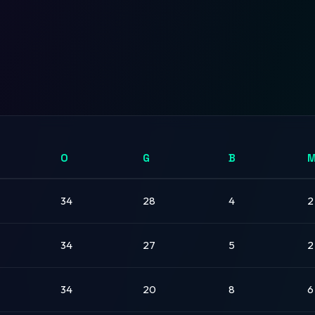
O
G
B
34
28
4
2
34
27
5
2
34
20
8
6