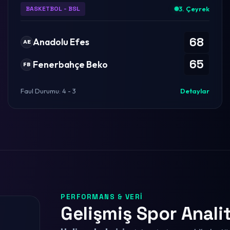
BASKETBOL - BSL
3. Çeyrek
70
Anadolu Efes
AE
65
Fenerbahçe Beko
FB
Faul Durumu: 4 - 3
Detaylar
PERFORMANS & VERI
Gelişmiş Spor Analit