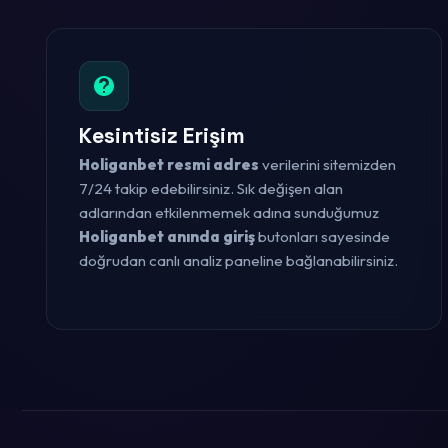
Kesintisiz Erişim
Holiganbet resmi adres
verilerini sitemizden
7/24 takip edebilirsiniz. Sık değişen alan
adlarından etkilenmemek adına sunduğumuz
Holiganbet anında giriş
butonları sayesinde
doğrudan canlı analiz paneline bağlanabilirsiniz.