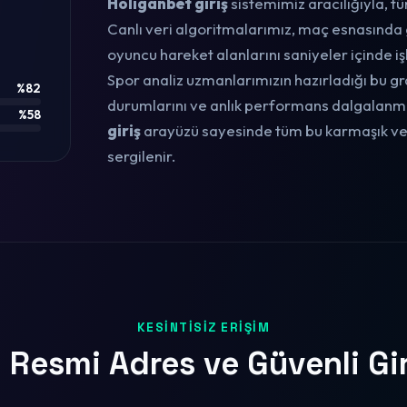
Holiganbet giriş
sistemimiz aracılığıyla, tü
Canlı veri algoritmalarımız, maç esnasında 
oyuncu hareket alanlarını saniyeler içinde iş
Spor analiz uzmanlarımızın hazırladığı bu graf
%80
durumlarını ve anlık performans dalgalanmal
%45
giriş
arayüzü sayesinde tüm bu karmaşık veril
sergilenir.
KESINTISIZ ERIŞIM
Resmi Adres ve Güvenli Gir