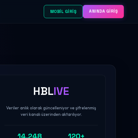
ANINDA GIRIŞ
MOBIL GIRIŞ
HBL
IVE
Veriler anlık olarak güncelleniyor ve şifrelenmiş
veri kanalı üzerinden aktarılıyor.
14,244
120+