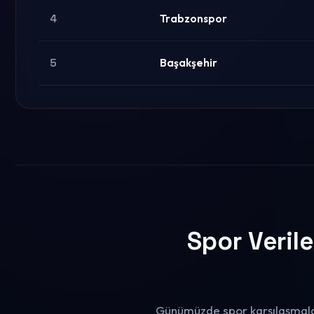
4
Trabzonspor
5
Başakşehir
Spor Veril
Günümüzde spor karşılaşmalar