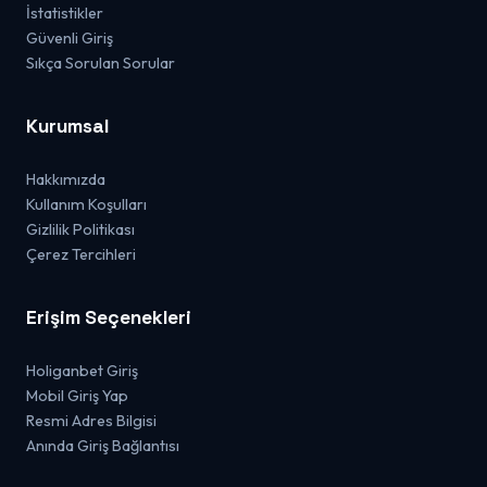
İstatistikler
Güvenli Giriş
Sıkça Sorulan Sorular
Kurumsal
Hakkımızda
Kullanım Koşulları
Gizlilik Politikası
Çerez Tercihleri
Erişim Seçenekleri
Holiganbet Giriş
Mobil Giriş Yap
Resmi Adres Bilgisi
Anında Giriş Bağlantısı