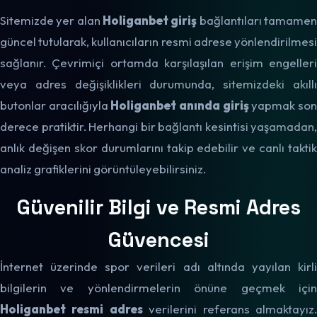
Sitemizde yer alan
Holiganbet giriş
bağlantıları tamame
güncel tutularak, kullanıcıların resmi adrese yönlendirilmesi
sağlanır. Çevrimiçi ortamda karşılaşılan erişim engelleri
veya adres değişiklikleri durumunda, sitemizdeki akıllı
butonlar aracılığıyla
Holiganbet anında giriş
yapmak so
derece pratiktir. Herhangi bir bağlantı kesintisi yaşamadan,
anlık değişen skor durumlarını takip edebilir ve canlı taktik
analiz grafiklerini görüntüleyebilirsiniz.
Güvenilir Bilgi ve Resmi Adres
Güvencesi
İnternet üzerinde spor verileri adı altında yayılan kirli
bilgilerin ve yönlendirmelerin önüne geçmek için
Holiganbet resmi adres
verilerini referans almaktayız