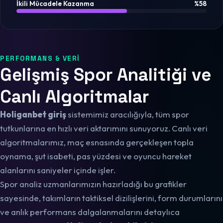
İkili Mücadele Kazanma
%58
PERFORMANS & VERI
Gelişmiş Spor Analitiği ve
Canlı Algoritmalar
Holiganbet giriş
sistemimiz aracılığıyla, tüm spor
tutkunlarına en hızlı veri aktarımını sunuyoruz. Canlı veri
algoritmalarımız, maç esnasında gerçekleşen topla
oynama, şut isabeti, pas yüzdesi ve oyuncu hareket
alanlarını saniyeler içinde işler.
Spor analiz uzmanlarımızın hazırladığı bu grafikler
sayesinde, takımların taktiksel dizilişlerini, form durumlarını
ve anlık performans dalgalanmalarını detaylıca