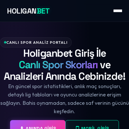
HOLIGAN
BET
CANLI SPOR ANALIZ PORTALI
Holiganbet Giriş İle
Canlı Spor Skorları
ve
Analizleri Anında Cebinizde!
En güncel spor istatistikleri, anlık maç sonuçları,
detaylı lig tabloları ve oyuncu analizlerine erişim
sağlayın. Bahis oynamadan, sadece saf verinin gücünü
keşfedin.
ANINDA GIRIŞ
MOBIL GIRIŞ