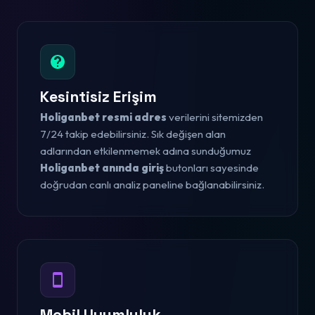
Kesintisiz Erişim
Holiganbet resmi adres
verilerini sitemizden
7/24 takip edebilirsiniz. Sık değişen alan
adlarından etkilenmemek adına sunduğumuz
Holiganbet anında giriş
butonları sayesinde
doğrudan canlı analiz paneline bağlanabilirsiniz.
Mobil Uyumluluk