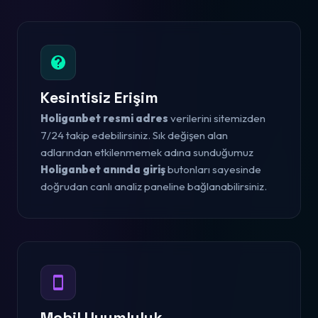
Kesintisiz Erişim
Holiganbet resmi adres
verilerini sitemizden
7/24 takip edebilirsiniz. Sık değişen alan
adlarından etkilenmemek adına sunduğumuz
Holiganbet anında giriş
butonları sayesinde
doğrudan canlı analiz paneline bağlanabilirsiniz.
Mobil Uyumluluk