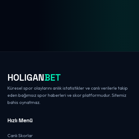
öncelikli konudur.
Sistemimiz global veri sağlayıcıları ile entegre
çalışmaktadır. Sahadaki gelişmeler (gol, kırmızı kart,
basket sayıları vb.) ortalama 1-2 saniye gecikmeyle anlık
olarak ekranınıza yansıtılır.
HOLIGAN
BET
Küresel spor olaylarını anlık istatistikler ve canlı verilerle takip
eden bağımsız spor haberleri ve skor platformudur. Sitemiz
bahis oynatmaz.
Hızlı Menü
Canlı Skorlar