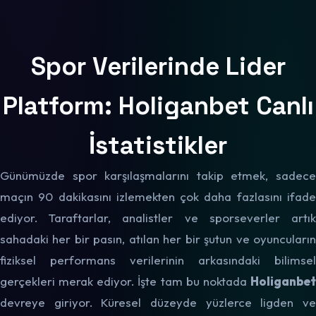
Spor Verilerinde Lider
Platform: Holiganbet Canlı
İstatistikler
Günümüzde spor karşılaşmalarını takip etmek, sadece
maçın 90 dakikasını izlemekten çok daha fazlasını ifade
ediyor. Taraftarlar, analistler ve sporseverler artık
sahadaki her bir pasın, atılan her bir şutun ve oyuncuların
fiziksel performans verilerinin arkasındaki bilimsel
gerçekleri merak ediyor. İşte tam bu noktada
Holiganbet
devreye giriyor. Küresel düzeyde yüzlerce ligden ve