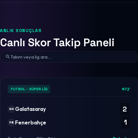
ANLIK SONUÇLAR
Canlı Skor Takip Paneli
FUTBOL - SÜPER LIG
72'
2
Galatasaray
GS
1
Fenerbahçe
FB