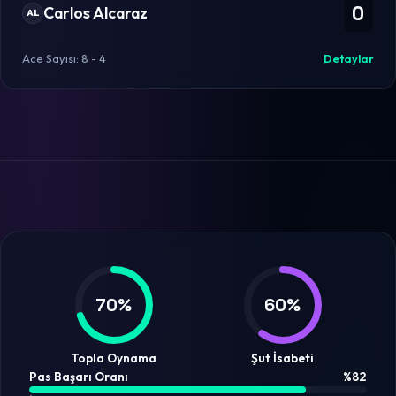
0
Carlos Alcaraz
AL
Ace Sayısı: 8 - 4
Detaylar
70%
60%
Topla Oynama
Şut İsabeti
Pas Başarı Oranı
%82