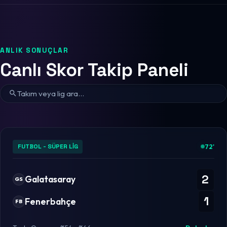
ANLIK SONUÇLAR
Canlı Skor Takip Paneli
FUTBOL - SÜPER LIG
72'
2
Galatasaray
GS
1
Fenerbahçe
FB