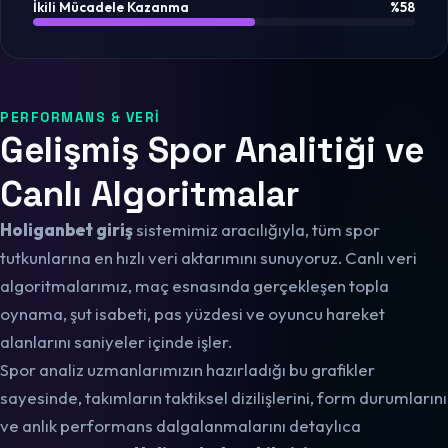
İkili Mücadele Kazanma
%58
PERFORMANS & VERI
Gelişmiş Spor Analitiği ve
Canlı Algoritmalar
Holiganbet giriş
sistemimiz aracılığıyla, tüm spor
tutkunlarına en hızlı veri aktarımını sunuyoruz. Canlı veri
algoritmalarımız, maç esnasında gerçekleşen topla
oynama, şut isabeti, pas yüzdesi ve oyuncu hareket
alanlarını saniyeler içinde işler.
Spor analiz uzmanlarımızın hazırladığı bu grafikler
sayesinde, takımların taktiksel dizilişlerini, form durumlarını
ve anlık performans dalgalanmalarını detaylıca