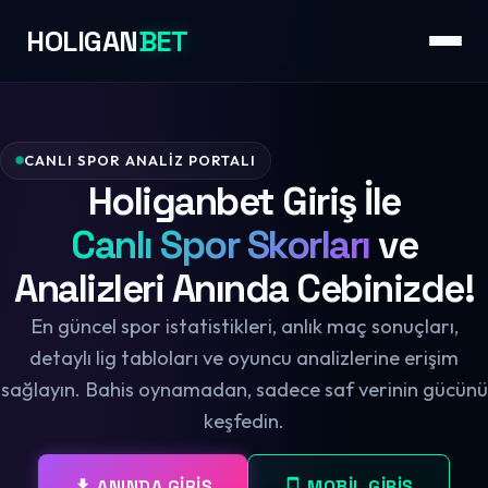
HOLIGAN
BET
CANLI SPOR ANALIZ PORTALI
Holiganbet Giriş İle
Canlı Spor Skorları
ve
Analizleri Anında Cebinizde!
En güncel spor istatistikleri, anlık maç sonuçları,
detaylı lig tabloları ve oyuncu analizlerine erişim
sağlayın. Bahis oynamadan, sadece saf verinin gücünü
keşfedin.
ANINDA GIRIŞ
MOBIL GIRIŞ