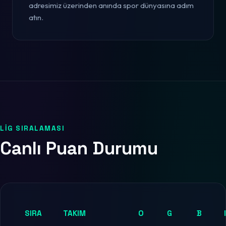
adresimiz üzerinden anında spor dünyasına adım
atın.
LIG SIRALAMASI
Canlı Puan Durumu
SIRA
TAKIM
O
G
B