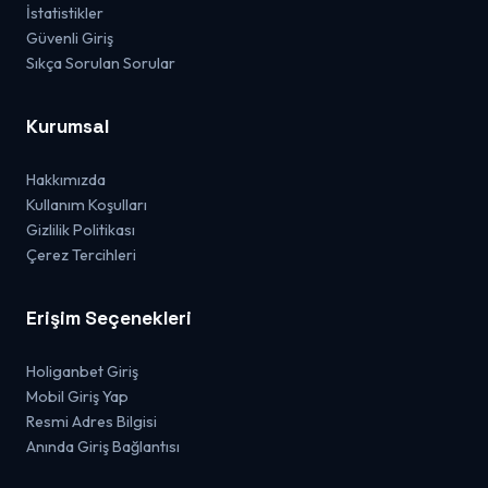
İstatistikler
Güvenli Giriş
Sıkça Sorulan Sorular
Kurumsal
Hakkımızda
Kullanım Koşulları
Gizlilik Politikası
Çerez Tercihleri
Erişim Seçenekleri
Holiganbet Giriş
Mobil Giriş Yap
Resmi Adres Bilgisi
Anında Giriş Bağlantısı