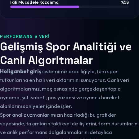
İkili Mücadele Kazanma
%58
PERFORMANS & VERI
Gelişmiş Spor Analitiği ve
Canlı Algoritmalar
Holiganbet giriş
sistemimiz aracılığıyla, tüm spor
tutkunlarına en hızlı veri aktarımını sunuyoruz. Canlı veri
algoritmalarımız, maç esnasında gerçekleşen topla
oynama, şut isabeti, pas yüzdesi ve oyuncu hareket
alanlarını saniyeler içinde işler.
Spor analiz uzmanlarımızın hazırladığı bu grafikler
sayesinde, takımların taktiksel dizilişlerini, form durumlarını
ve anlık performans dalgalanmalarını detaylıca