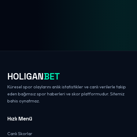
öncelikli konudur.
Sistemimiz global veri sağlayıcıları ile entegre
çalışmaktadır. Sahadaki gelişmeler (gol, kırmızı kart,
basket sayıları vb.) ortalama 1-2 saniye gecikmeyle anlık
olarak ekranınıza yansıtılır.
HOLIGAN
BET
Küresel spor olaylarını anlık istatistikler ve canlı verilerle takip
eden bağımsız spor haberleri ve skor platformudur. Sitemiz
bahis oynatmaz.
Hızlı Menü
Canlı Skorlar