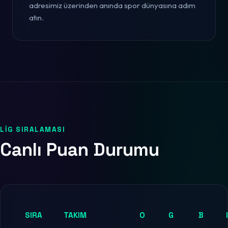
adresimiz üzerinden anında spor dünyasına adım
atın.
LIG SIRALAMASI
Canlı Puan Durumu
SIRA
TAKIM
O
G
B