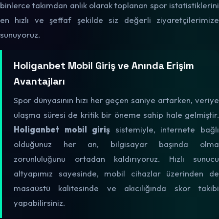
binlerce takımdan anlık olarak toplanan spor istatistiklerini
en hızlı ve şeffaf şekilde siz değerli ziyaretçilerimize
sunuyoruz.
Holiganbet Mobil Giriş ve Anında Erişim
Avantajları
Spor dünyasının hızı her geçen saniye artarken, veriye
ulaşma süresi de kritik bir öneme sahip hale gelmiştir.
Holiganbet mobil giriş
sistemiyle, internete bağl
olduğunuz her an, bilgisayar başında olma
zorunluluğunu ortadan kaldırıyoruz. Hızlı sunucu
altyapımız sayesinde, mobil cihazlar üzerinden de
masaüstü kalitesinde ve akıcılığında skor takibi
yapabilirsiniz.