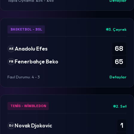
Topla Oynama: %54 - %46
Detaylar
BASKETBOL - BSL
3. Çeyrek
68
Anadolu Efes
AE
65
Fenerbahçe Beko
FB
Faul Durumu: 4 - 3
Detaylar
TENIS - WIMBLEDON
2. Set
1
Novak Djokovic
DJ