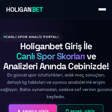
HOLIGAN
BET
CANLI SPOR ANALIZ PORTALI
Holiganbet Giriş İle
Canlı Spor Skorları
ve
Analizleri Anında Cebinizde!
En güncel spor istatistikleri, anlık maç sonuçları,
detaylı lig tabloları ve oyuncu analizlerine erişim
sağlayın. Bahis oynamadan, sadece saf verinin gücünü
keşfedin.
ANINDA GIRIŞ
MOBIL GIRIŞ