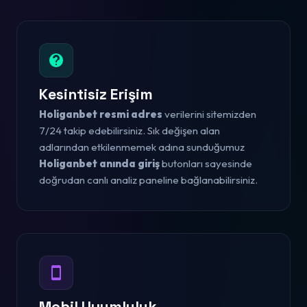
Kesintisiz Erişim
Holiganbet resmi adres
verilerini sitemizden
7/24 takip edebilirsiniz. Sık değişen alan
adlarından etkilenmemek adına sunduğumuz
Holiganbet anında giriş
butonları sayesinde
doğrudan canlı analiz paneline bağlanabilirsiniz.
Mobil Uyumluluk