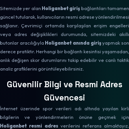
Sitemizde yer alan
Holiganbet giriş
bağlantıları tamame
güncel tutularak, kullanıcıların resmi adrese yönlendirilmesi
sağlanır. Çevrimiçi ortamda karşılaşılan erişim engelleri
veya adres değişiklikleri durumunda, sitemizdeki akıllı
butonlar aracılığıyla
Holiganbet anında giriş
yapmak so
derece pratiktir. Herhangi bir bağlantı kesintisi yaşamadan,
anlık değişen skor durumlarını takip edebilir ve canlı taktik
analiz grafiklerini görüntüleyebilirsiniz.
Güvenilir Bilgi ve Resmi Adres
Güvencesi
İnternet üzerinde spor verileri adı altında yayılan kirli
bilgilerin ve yönlendirmelerin önüne geçmek için
Holiganbet resmi adres
verilerini referans almaktayız