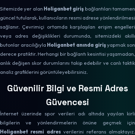
Sitemizde yer alan
Holiganbet giriş
bağlantıları tamame
güncel tutularak, kullanıcıların resmi adrese yönlendirilmesi
sağlanır. Çevrimiçi ortamda karşılaşılan erişim engelleri
veya adres değişiklikleri durumunda, sitemizdeki akıllı
butonlar aracılığıyla
Holiganbet anında giriş
yapmak so
derece pratiktir. Herhangi bir bağlantı kesintisi yaşamadan,
anlık değişen skor durumlarını takip edebilir ve canlı taktik
analiz grafiklerini görüntüleyebilirsiniz.
Güvenilir Bilgi ve Resmi Adres
Güvencesi
İnternet üzerinde spor verileri adı altında yayılan kirli
bilgilerin ve yönlendirmelerin önüne geçmek için
Holiganbet resmi adres
verilerini referans almaktayız