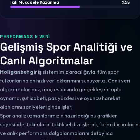
İkili Mücadele Kazanma
%58
PERFORMANS & VERI
Gelişmiş Spor Analitiği ve
Canlı Algoritmalar
Holiganbet giriş
sistemimiz aracılığıyla, tüm spor
tutkunlarına en hızlı veri aktarımını sunuyoruz. Canlı veri
algoritmalarımız, maç esnasında gerçekleşen topla
oynama, şut isabeti, pas yüzdesi ve oyuncu hareket
alanlarını saniyeler içinde işler.
Spor analiz uzmanlarımızın hazırladığı bu grafikler
sayesinde, takımların taktiksel dizilişlerini, form durumlarını
ve anlık performans dalgalanmalarını detaylıca