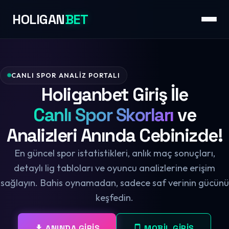
HOLIGAN
BET
CANLI SPOR ANALIZ PORTALI
Holiganbet Giriş İle
Canlı Spor Skorları
ve
Analizleri Anında Cebinizde!
En güncel spor istatistikleri, anlık maç sonuçları,
detaylı lig tabloları ve oyuncu analizlerine erişim
sağlayın. Bahis oynamadan, sadece saf verinin gücünü
keşfedin.
ANINDA GIRIŞ
MOBIL GIRIŞ