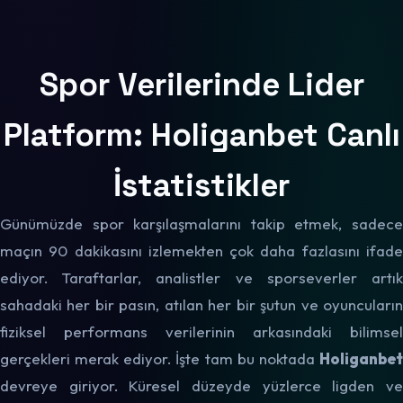
Spor Verilerinde Lider
Platform: Holiganbet Canlı
İstatistikler
Günümüzde spor karşılaşmalarını takip etmek, sadece
maçın 90 dakikasını izlemekten çok daha fazlasını ifade
ediyor. Taraftarlar, analistler ve sporseverler artık
sahadaki her bir pasın, atılan her bir şutun ve oyuncuların
fiziksel performans verilerinin arkasındaki bilimsel
gerçekleri merak ediyor. İşte tam bu noktada
Holiganbet
devreye giriyor. Küresel düzeyde yüzlerce ligden ve