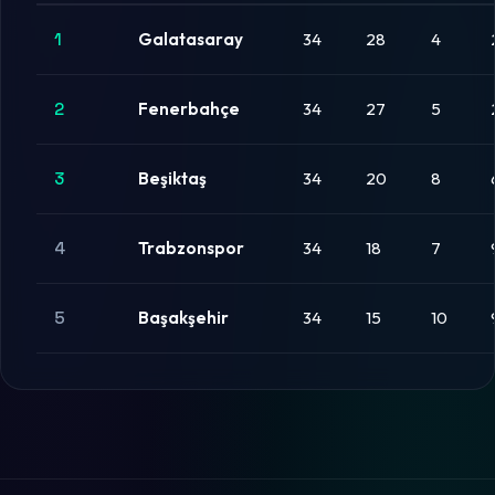
1
Galatasaray
34
28
4
2
Fenerbahçe
34
27
5
3
Beşiktaş
34
20
8
4
Trabzonspor
34
18
7
5
Başakşehir
34
15
10