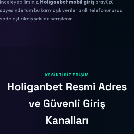
inceleyebilirsiniz.
Holiganbet mobil giriş
arayüzü
sayesinde tüm bu karmaşık veriler akıllı telefonunuzda
sadeleştirilmiş şekilde sergilenir.
KESINTISIZ ERIŞIM
Holiganbet Resmi Adres
ve Güvenli Giriş
Kanalları