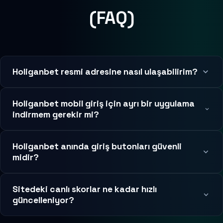
(FAQ)
Holiganbet resmi adresine nasıl ulaşabilirim?
Sitemiz üzerinden her zaman en güncel
Holiganbet
Holiganbet mobil giriş için ayrı bir uygulama
resmi adres
indirmem gerekir mi?
linklerine ulaşabilirsiniz. Bağlantılarımız
düzenli olarak kontrol edilmekte ve kesintisiz erişim
sağlamanız amacıyla güncellenmektedir.
Hayır, ek bir uygulama indirmenize gerek yoktur.
Holiganbet anında giriş butonları güvenli
Holiganbet mobil giriş
midir?
linkimiz tüm popüler mobil
tarayıcılar (Safari, Chrome, Opera vb.) ile %100 uyumlu
çalışacak şekilde optimize edilmiştir.
Evet, sitemizde yer alan
Holiganbet anında giriş
Sitedeki canlı skorlar ne kadar hızlı
bağlantıları SSL sertifikasıyla korunan güvenli sunucular
güncelleniyor?
üzerinden yönlendirilir. Kullanıcı güvenliği sitemiz için en