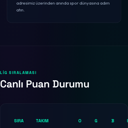
adresimiz üzerinden anında spor dünyasına adım
atın.
LIG SIRALAMASI
Canlı Puan Durumu
SIRA
TAKIM
O
G
B