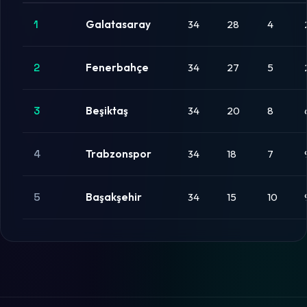
1
Galatasaray
34
28
4
2
Fenerbahçe
34
27
5
3
Beşiktaş
34
20
8
4
Trabzonspor
34
18
7
5
Başakşehir
34
15
10