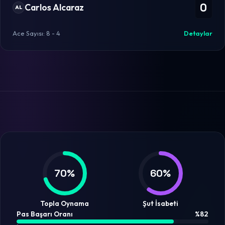
0
Carlos Alcaraz
AL
Ace Sayısı: 8 - 4
Detaylar
70%
60%
Topla Oynama
Şut İsabeti
Pas Başarı Oranı
%82