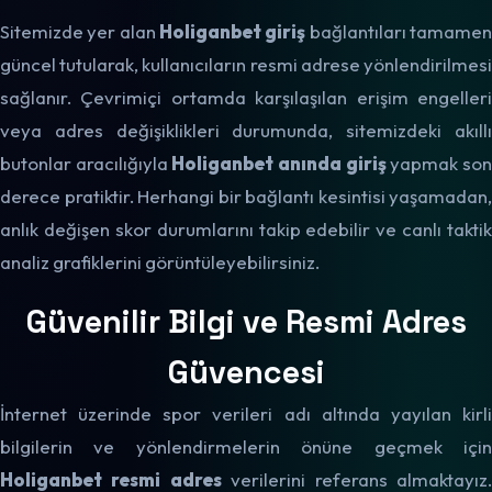
Sitemizde yer alan
Holiganbet giriş
bağlantıları tamame
güncel tutularak, kullanıcıların resmi adrese yönlendirilmesi
sağlanır. Çevrimiçi ortamda karşılaşılan erişim engelleri
veya adres değişiklikleri durumunda, sitemizdeki akıllı
butonlar aracılığıyla
Holiganbet anında giriş
yapmak so
derece pratiktir. Herhangi bir bağlantı kesintisi yaşamadan,
anlık değişen skor durumlarını takip edebilir ve canlı taktik
analiz grafiklerini görüntüleyebilirsiniz.
Güvenilir Bilgi ve Resmi Adres
Güvencesi
İnternet üzerinde spor verileri adı altında yayılan kirli
bilgilerin ve yönlendirmelerin önüne geçmek için
Holiganbet resmi adres
verilerini referans almaktayız