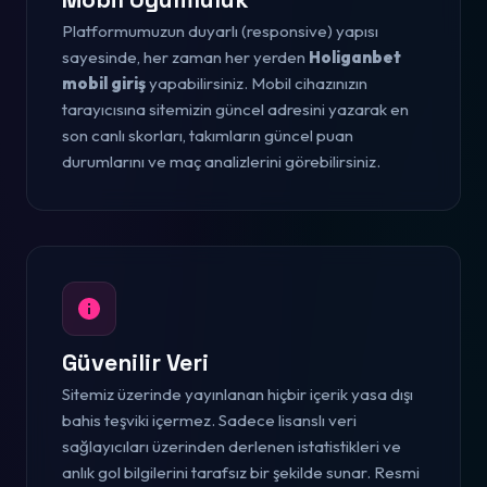
Platformumuzun duyarlı (responsive) yapısı
sayesinde, her zaman her yerden
Holiganbet
mobil giriş
yapabilirsiniz. Mobil cihazınızın
tarayıcısına sitemizin güncel adresini yazarak en
son canlı skorları, takımların güncel puan
durumlarını ve maç analizlerini görebilirsiniz.
Güvenilir Veri
Sitemiz üzerinde yayınlanan hiçbir içerik yasa dışı
bahis teşviki içermez. Sadece lisanslı veri
sağlayıcıları üzerinden derlenen istatistikleri ve
anlık gol bilgilerini tarafsız bir şekilde sunar. Resmi