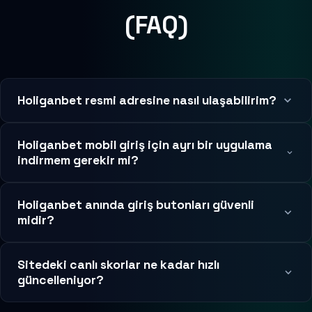
(FAQ)
Holiganbet resmi adresine nasıl ulaşabilirim?
Sitemiz üzerinden her zaman en güncel
Holiganbet
Holiganbet mobil giriş için ayrı bir uygulama
resmi adres
indirmem gerekir mi?
linklerine ulaşabilirsiniz. Bağlantılarımız
düzenli olarak kontrol edilmekte ve kesintisiz erişim
sağlamanız amacıyla güncellenmektedir.
Hayır, ek bir uygulama indirmenize gerek yoktur.
Holiganbet anında giriş butonları güvenli
Holiganbet mobil giriş
midir?
linkimiz tüm popüler mobil
tarayıcılar (Safari, Chrome, Opera vb.) ile %100 uyumlu
çalışacak şekilde optimize edilmiştir.
Evet, sitemizde yer alan
Holiganbet anında giriş
Sitedeki canlı skorlar ne kadar hızlı
bağlantıları SSL sertifikasıyla korunan güvenli sunucular
güncelleniyor?
üzerinden yönlendirilir. Kullanıcı güvenliği sitemiz için en