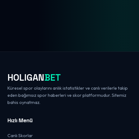
öncelikli konudur.
Sistemimiz global veri sağlayıcıları ile entegre
çalışmaktadır. Sahadaki gelişmeler (gol, kırmızı kart,
basket sayıları vb.) ortalama 1-2 saniye gecikmeyle anlık
olarak ekranınıza yansıtılır.
HOLIGAN
BET
Küresel spor olaylarını anlık istatistikler ve canlı verilerle takip
eden bağımsız spor haberleri ve skor platformudur. Sitemiz
bahis oynatmaz.
Hızlı Menü
Canlı Skorlar