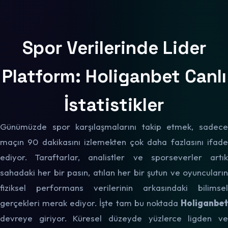
Spor Verilerinde Lider
Platform: Holiganbet Canlı
İstatistikler
Günümüzde spor karşılaşmalarını takip etmek, sadece
maçın 90 dakikasını izlemekten çok daha fazlasını ifade
ediyor. Taraftarlar, analistler ve sporseverler artık
sahadaki her bir pasın, atılan her bir şutun ve oyuncuların
fiziksel performans verilerinin arkasındaki bilimsel
gerçekleri merak ediyor. İşte tam bu noktada
Holiganbet
devreye giriyor. Küresel düzeyde yüzlerce ligden ve