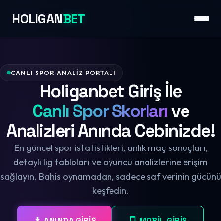
HOLIGAN
BET
CANLI SPOR ANALIZ PORTALI
Holiganbet Giriş İle
Canlı Spor Skorları
ve
Analizleri Anında Cebinizde!
En güncel spor istatistikleri, anlık maç sonuçları,
detaylı lig tabloları ve oyuncu analizlerine erişim
sağlayın. Bahis oynamadan, sadece saf verinin gücünü
keşfedin.
ANINDA GIRIŞ
MOBIL GIRIŞ