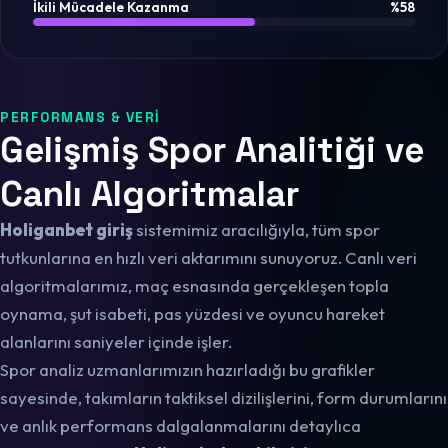
İkili Mücadele Kazanma
%58
PERFORMANS & VERI
Gelişmiş Spor Analitiği ve
Canlı Algoritmalar
Holiganbet giriş
sistemimiz aracılığıyla, tüm spor
tutkunlarına en hızlı veri aktarımını sunuyoruz. Canlı veri
algoritmalarımız, maç esnasında gerçekleşen topla
oynama, şut isabeti, pas yüzdesi ve oyuncu hareket
alanlarını saniyeler içinde işler.
Spor analiz uzmanlarımızın hazırladığı bu grafikler
sayesinde, takımların taktiksel dizilişlerini, form durumlarını
ve anlık performans dalgalanmalarını detaylıca