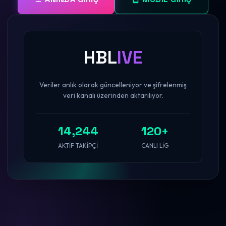
HBL
IVE
Veriler anlık olarak güncelleniyor ve şifrelenmiş
veri kanalı üzerinden aktarılıyor.
14,246
120+
AKTIF TAKIPÇI
CANLI LIG