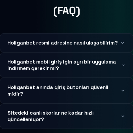
(FAQ)
Holiganbet resmi adresine nasıl ulaşabilirim?
Sitemiz üzerinden her zaman en güncel
Holiganbet
Holiganbet mobil giriş için ayrı bir uygulama
resmi adres
indirmem gerekir mi?
linklerine ulaşabilirsiniz. Bağlantılarımız
düzenli olarak kontrol edilmekte ve kesintisiz erişim
sağlamanız amacıyla güncellenmektedir.
Hayır, ek bir uygulama indirmenize gerek yoktur.
Holiganbet anında giriş butonları güvenli
Holiganbet mobil giriş
midir?
linkimiz tüm popüler mobil
tarayıcılar (Safari, Chrome, Opera vb.) ile %100 uyumlu
çalışacak şekilde optimize edilmiştir.
Evet, sitemizde yer alan
Holiganbet anında giriş
Sitedeki canlı skorlar ne kadar hızlı
bağlantıları SSL sertifikasıyla korunan güvenli sunucular
güncelleniyor?
üzerinden yönlendirilir. Kullanıcı güvenliği sitemiz için en