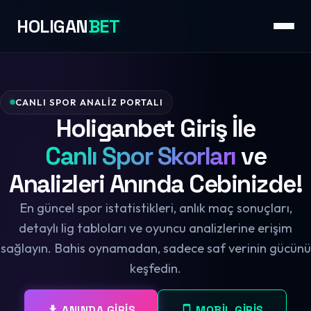
HOLIGAN
BET
CANLI SPOR ANALIZ PORTALI
Holiganbet Giriş İle
Canlı Spor Skorları
ve
Analizleri Anında Cebinizde!
En güncel spor istatistikleri, anlık maç sonuçları,
detaylı lig tabloları ve oyuncu analizlerine erişim
sağlayın. Bahis oynamadan, sadece saf verinin gücünü
keşfedin.
ANINDA GIRIŞ
MOBIL GIRIŞ