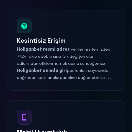
Kesintisiz Erişim
Holiganbet resmi adres
verilerini sitemizden
7/24 takip edebilirsiniz. Sık değişen alan
adlarından etkilenmemek adına sunduğumuz
Holiganbet anında giriş
butonları sayesinde
doğrudan canlı analiz paneline bağlanabilirsiniz.
Mobil Uyumluluk