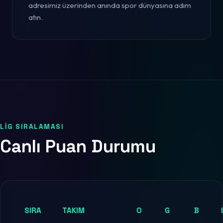
adresimiz üzerinden anında spor dünyasına adım
atın.
LIG SIRALAMASI
Canlı Puan Durumu
SIRA
TAKIM
O
G
B