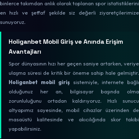
binlerce takımdan anlık olarak toplanan spor istatistiklerini
en hızlı ve şeffaf şekilde siz değerli ziyaretçilerimize
sunuyoruz.
Holiganbet Mobil Giriş ve Anında Erişim
Avantajları
Spor dünyasının hızı her geçen saniye artarken, veriye
ulaşma süresi de kritik bir öneme sahip hale gelmiştir.
Holiganbet mobil giriş
sistemiyle, internete bağl
olduğunuz her an, bilgisayar başında olma
zorunluluğunu ortadan kaldırıyoruz. Hızlı sunucu
altyapımız sayesinde, mobil cihazlar üzerinden de
masaüstü kalitesinde ve akıcılığında skor takibi
yapabilirsiniz.