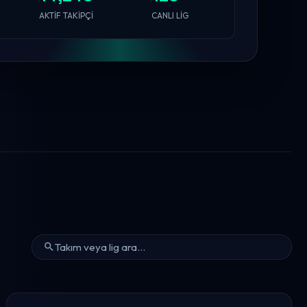
AKTIF TAKIPÇI
CANLI LIG