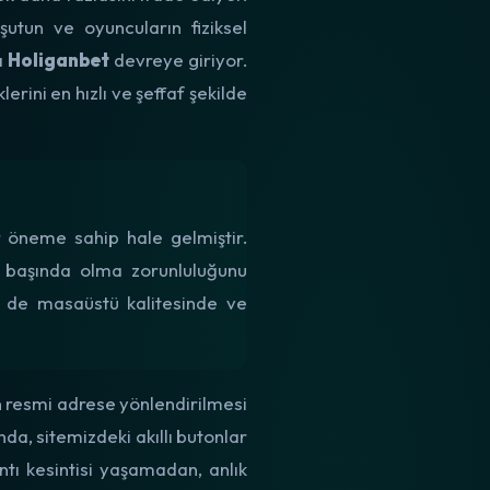
şutun ve oyuncuların fiziksel
a
Holiganbet
devreye giriyor.
rini en hızlı ve şeffaf şekilde
r öneme sahip hale gelmiştir.
r başında olma zorunluluğunu
n de masaüstü kalitesinde ve
n resmi adrese yönlendirilmesi
da, sitemizdeki akıllı butonlar
tı kesintisi yaşamadan, anlık