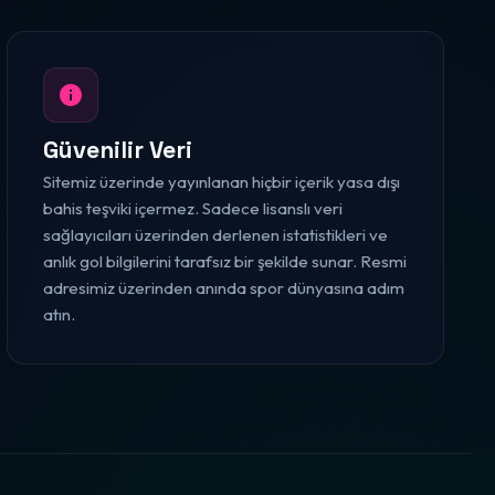
Güvenilir Veri
Sitemiz üzerinde yayınlanan hiçbir içerik yasa dışı
bahis teşviki içermez. Sadece lisanslı veri
sağlayıcıları üzerinden derlenen istatistikleri ve
anlık gol bilgilerini tarafsız bir şekilde sunar. Resmi
adresimiz üzerinden anında spor dünyasına adım
atın.