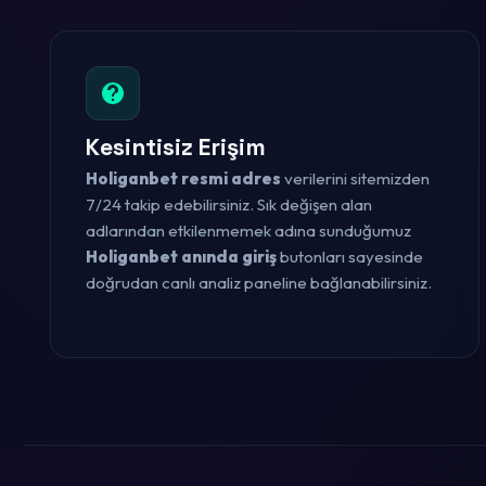
Kesintisiz Erişim
Holiganbet resmi adres
verilerini sitemizden
7/24 takip edebilirsiniz. Sık değişen alan
adlarından etkilenmemek adına sunduğumuz
Holiganbet anında giriş
butonları sayesinde
doğrudan canlı analiz paneline bağlanabilirsiniz.