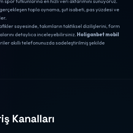
m spor tutkunlarına en hızlı veri aktarımını sunuyoruz.
gerçekleşen topla oynama, şut isabeti, pas yüzdesi ve
ler.
ikler sayesinde, takımların taktiksel dizilişlerini, form
arını detaylıca inceleyebilirsiniz.
Holiganbet mobil
er akıllı telefonunuzda sadeleştirilmiş şekilde
iş Kanalları