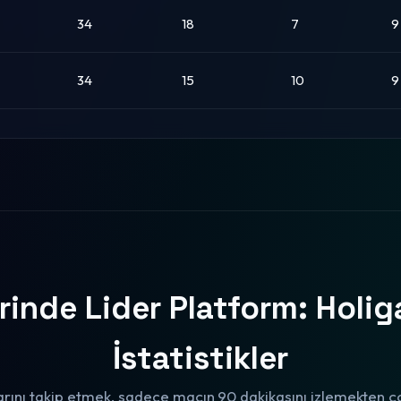
34
18
7
9
34
15
10
9
erinde Lider Platform: Holig
İstatistikler
ını takip etmek, sadece maçın 90 dakikasını izlemekten çok