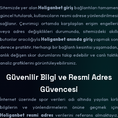
Sitemizde yer alan
Holiganbet giriş
bağlantıları tamame
güncel tutularak, kullanıcıların resmi adrese yönlendirilmesi
sağlanır. Çevrimiçi ortamda karşılaşılan erişim engelleri
veya adres değişiklikleri durumunda, sitemizdeki akıllı
butonlar aracılığıyla
Holiganbet anında giriş
yapmak so
derece pratiktir. Herhangi bir bağlantı kesintisi yaşamadan,
anlık değişen skor durumlarını takip edebilir ve canlı taktik
analiz grafiklerini görüntüleyebilirsiniz.
Güvenilir Bilgi ve Resmi Adres
Güvencesi
İnternet üzerinde spor verileri adı altında yayılan kirli
bilgilerin ve yönlendirmelerin önüne geçmek için
Holiganbet resmi adres
verilerini referans almaktayız