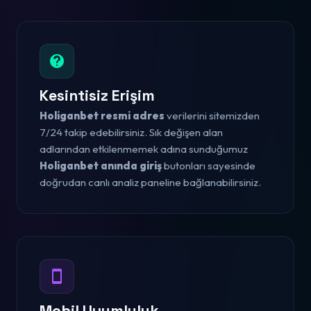
Kesintisiz Erişim
Holiganbet resmi adres
verilerini sitemizden
7/24 takip edebilirsiniz. Sık değişen alan
adlarından etkilenmemek adına sunduğumuz
Holiganbet anında giriş
butonları sayesinde
doğrudan canlı analiz paneline bağlanabilirsiniz.
Mobil Uyumluluk