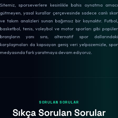
Sitemiz, sporseverlere kesinlikle bahis oynatma amacı
gütmeyen, yasal kurallar çerçevesinde sadece canlı skor
ve takım analizleri sunan bağımsız bir kaynaktır. Futbol,
basketbol, tenis, voleybol ve motor sporları gibi popüler
branşların yanı sıra, alternatif spor dallarındaki
karşılaşmaları da kapsayan geniş veri yelpazemizle, spor
medyasında fark yaratmaya devam ediyoruz.
SORULAN SORULAR
Sıkça Sorulan Sorular