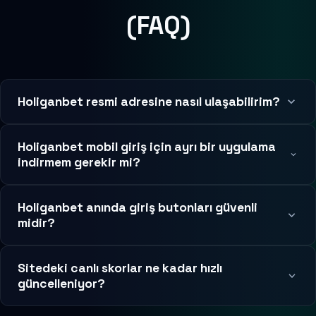
(FAQ)
Holiganbet resmi adresine nasıl ulaşabilirim?
Sitemiz üzerinden her zaman en güncel
Holiganbet
Holiganbet mobil giriş için ayrı bir uygulama
resmi adres
indirmem gerekir mi?
linklerine ulaşabilirsiniz. Bağlantılarımız
düzenli olarak kontrol edilmekte ve kesintisiz erişim
sağlamanız amacıyla güncellenmektedir.
Hayır, ek bir uygulama indirmenize gerek yoktur.
Holiganbet anında giriş butonları güvenli
Holiganbet mobil giriş
midir?
linkimiz tüm popüler mobil
tarayıcılar (Safari, Chrome, Opera vb.) ile %100 uyumlu
çalışacak şekilde optimize edilmiştir.
Evet, sitemizde yer alan
Holiganbet anında giriş
Sitedeki canlı skorlar ne kadar hızlı
bağlantıları SSL sertifikasıyla korunan güvenli sunucular
güncelleniyor?
üzerinden yönlendirilir. Kullanıcı güvenliği sitemiz için en