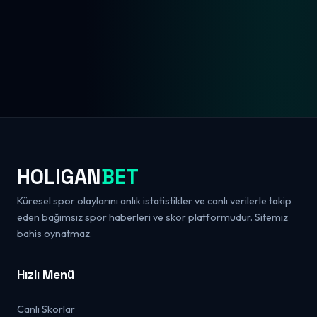
öncelikli konudur.
Sistemimiz global veri sağlayıcıları ile entegre
çalışmaktadır. Sahadaki gelişmeler (gol, kırmızı kart,
basket sayıları vb.) ortalama 1-2 saniye gecikmeyle anlık
olarak ekranınıza yansıtılır.
HOLIGAN
BET
Küresel spor olaylarını anlık istatistikler ve canlı verilerle takip
eden bağımsız spor haberleri ve skor platformudur. Sitemiz
bahis oynatmaz.
Hızlı Menü
Canlı Skorlar