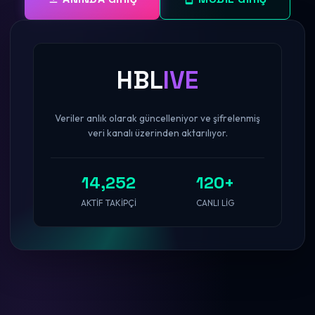
HBL
IVE
Veriler anlık olarak güncelleniyor ve şifrelenmiş
veri kanalı üzerinden aktarılıyor.
14,249
120+
AKTIF TAKIPÇI
CANLI LIG