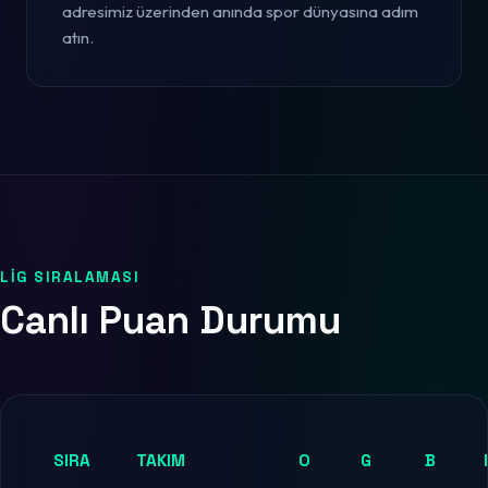
adresimiz üzerinden anında spor dünyasına adım
atın.
LIG SIRALAMASI
Canlı Puan Durumu
SIRA
TAKIM
O
G
B