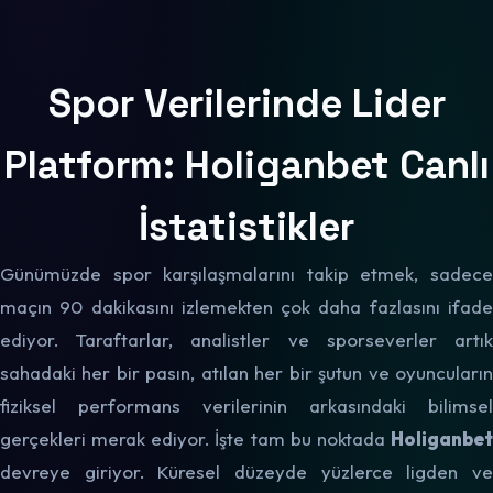
Spor Verilerinde Lider
Platform: Holiganbet Canlı
İstatistikler
Günümüzde spor karşılaşmalarını takip etmek, sadece
maçın 90 dakikasını izlemekten çok daha fazlasını ifade
ediyor. Taraftarlar, analistler ve sporseverler artık
sahadaki her bir pasın, atılan her bir şutun ve oyuncuların
fiziksel performans verilerinin arkasındaki bilimsel
gerçekleri merak ediyor. İşte tam bu noktada
Holiganbet
devreye giriyor. Küresel düzeyde yüzlerce ligden ve