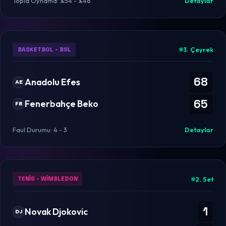
Topla Oynama: %54 - %46
Detaylar
BASKETBOL - BSL
3. Çeyrek
68
Anadolu Efes
AE
65
Fenerbahçe Beko
FB
Faul Durumu: 4 - 3
Detaylar
TENIS - WIMBLEDON
2. Set
1
Novak Djokovic
DJ