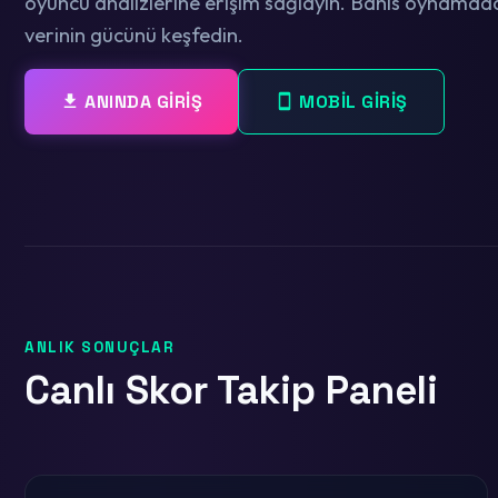
oyuncu analizlerine erişim sağlayın. Bahis oynamad
verinin gücünü keşfedin.
ANINDA GIRIŞ
MOBIL GIRIŞ
ANLIK SONUÇLAR
Canlı Skor Takip Paneli