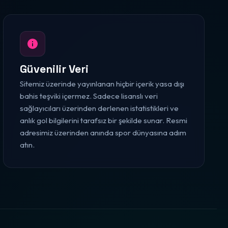
Güvenilir Veri
Sitemiz üzerinde yayınlanan hiçbir içerik yasa dışı
bahis teşviki içermez. Sadece lisanslı veri
sağlayıcıları üzerinden derlenen istatistikleri ve
anlık gol bilgilerini tarafsız bir şekilde sunar. Resmi
adresimiz üzerinden anında spor dünyasına adım
atın.