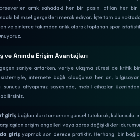
porseverler artık sahadaki her bir pasın, atılan her bir 
ndaki bilimsel gerçekleri merak ediyor. İşte tam bu noktad
n ve binlerce takımdan anlık olarak toplanan spor istatistikle
sunuyoruz.
ş ve Anında Erişim Avantajları
 geçen saniye artarken, veriye ulaşma süresi de kritik bi
sistemiyle, internete bağlı olduğunuz her an, bilgisaya
zlı sunucu altyapımız sayesinde, mobil cihazlar üzerinde
abilirsiniz.
t giriş
bağlantıları tamamen güncel tutularak, kullanıcıları
rşılaşılan erişim engelleri veya adres değişiklikleri durumun
da giriş
yapmak son derece pratiktir. Herhangi bir bağlan