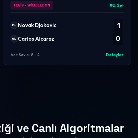
TENIS - WIMBLEDON
2. Set
1
Novak Djokovic
DJ
0
Carlos Alcaraz
AL
Ace Sayısı: 8 - 4
Detaylar
iği ve Canlı Algoritmalar