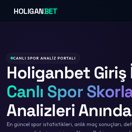
HOLIGAN
BET
CANLI SPOR ANALIZ PORTALI
Holiganbet Giriş 
Canlı Spor Skorla
Analizleri Anınd
En güncel spor istatistikleri, anlık maç sonuçları, deta