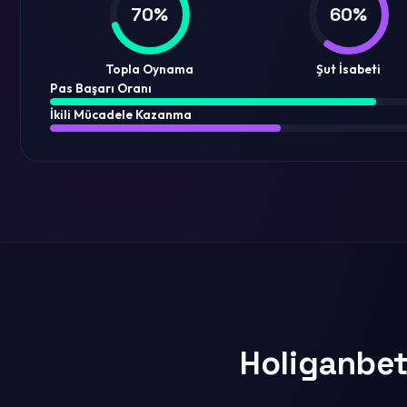
70%
60%
Topla Oynama
Şut İsabeti
Pas Başarı Oranı
İkili Mücadele Kazanma
Holiganbet 