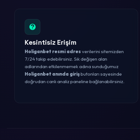
Kesintisiz Erişim
Holiganbet resmi adres
verilerini sitemizden
7/24 takip edebilirsiniz. Sık değişen alan
adlarından etkilenmemek adına sunduğumuz
Holiganbet anında giriş
butonları sayesinde
doğrudan canlı analiz paneline bağlanabilirsiniz.