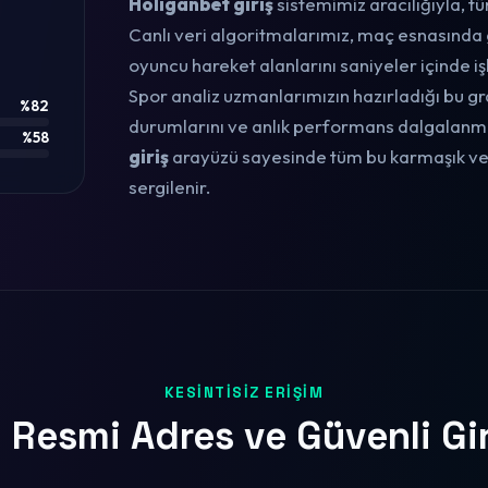
Holiganbet giriş
sistemimiz aracılığıyla, tü
Canlı veri algoritmalarımız, maç esnasında 
oyuncu hareket alanlarını saniyeler içinde iş
Spor analiz uzmanlarımızın hazırladığı bu graf
%82
durumlarını ve anlık performans dalgalanmal
%58
giriş
arayüzü sayesinde tüm bu karmaşık veril
sergilenir.
KESINTISIZ ERIŞIM
Resmi Adres ve Güvenli Gir