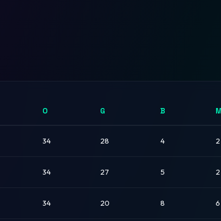
O
G
B
34
28
4
2
34
27
5
2
34
20
8
6