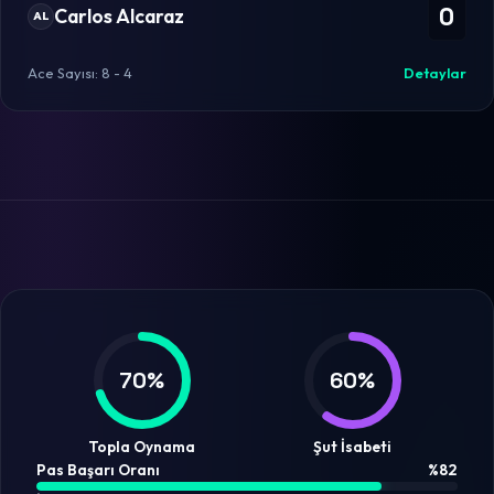
0
Carlos Alcaraz
AL
Ace Sayısı: 8 - 4
Detaylar
44%
72%
Topla Oynama
Şut İsabeti
Pas Başarı Oranı
%89