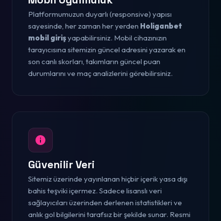
Platformumuzun duyarlı (responsive) yapısı
sayesinde, her zaman her yerden
Holiganbet
mobil giriş
yapabilirsiniz. Mobil cihazınızın
tarayıcısına sitemizin güncel adresini yazarak en
son canlı skorları, takımların güncel puan
durumlarını ve maç analizlerini görebilirsiniz.
Güvenilir Veri
Sitemiz üzerinde yayınlanan hiçbir içerik yasa dışı
bahis teşviki içermez. Sadece lisanslı veri
sağlayıcıları üzerinden derlenen istatistikleri ve
anlık gol bilgilerini tarafsız bir şekilde sunar. Resmi