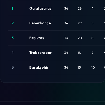
1
Galatasaray
34
28
4
2
Fenerbahçe
34
27
5
3
Beşiktaş
34
20
8
4
Trabzonspor
34
18
7
5
Başakşehir
34
15
10