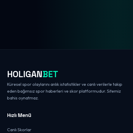
öncelikli konudur.
Sistemimiz global veri sağlayıcıları ile entegre
çalışmaktadır. Sahadaki gelişmeler (gol, kırmızı kart,
basket sayıları vb.) ortalama 1-2 saniye gecikmeyle anlık
olarak ekranınıza yansıtılır.
HOLIGAN
BET
Küresel spor olaylarını anlık istatistikler ve canlı verilerle takip
eden bağımsız spor haberleri ve skor platformudur. Sitemiz
bahis oynatmaz.
Hızlı Menü
Canlı Skorlar