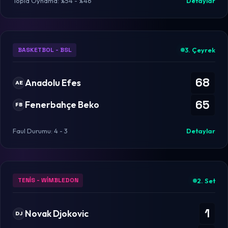
Topla Oynama: %54 - %46
Detaylar
BASKETBOL - BSL
3. Çeyrek
68
Anadolu Efes
AE
65
Fenerbahçe Beko
FB
Faul Durumu: 4 - 3
Detaylar
TENIS - WIMBLEDON
2. Set
1
Novak Djokovic
DJ