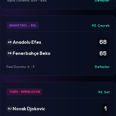
Topla Oynama: %54 - %46
Detaylar
BASKETBOL - BSL
3. Çeyrek
68
Anadolu Efes
AE
65
Fenerbahçe Beko
FB
Faul Durumu: 4 - 3
Detaylar
TENIS - WIMBLEDON
2. Set
1
Novak Djokovic
DJ