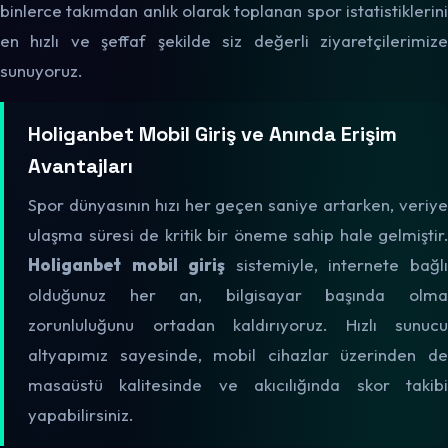
binlerce takımdan anlık olarak toplanan spor istatistiklerini
en hızlı ve şeffaf şekilde siz değerli ziyaretçilerimize
sunuyoruz.
Holiganbet Mobil Giriş ve Anında Erişim
Avantajları
Spor dünyasının hızı her geçen saniye artarken, veriye
ulaşma süresi de kritik bir öneme sahip hale gelmiştir.
Holiganbet mobil giriş
sistemiyle, internete bağl
olduğunuz her an, bilgisayar başında olma
zorunluluğunu ortadan kaldırıyoruz. Hızlı sunucu
altyapımız sayesinde, mobil cihazlar üzerinden de
masaüstü kalitesinde ve akıcılığında skor takibi
yapabilirsiniz.