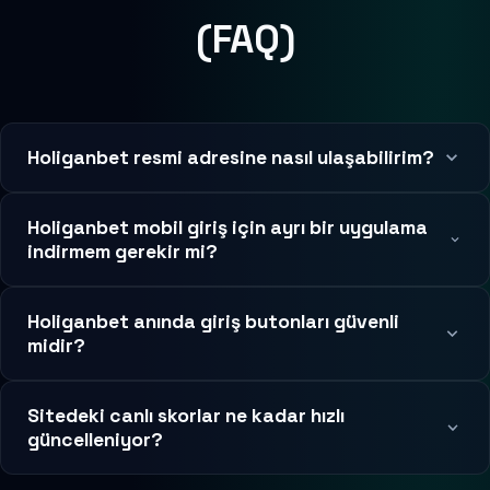
(FAQ)
Holiganbet resmi adresine nasıl ulaşabilirim?
Sitemiz üzerinden her zaman en güncel
Holiganbet
Holiganbet mobil giriş için ayrı bir uygulama
resmi adres
indirmem gerekir mi?
linklerine ulaşabilirsiniz. Bağlantılarımız
düzenli olarak kontrol edilmekte ve kesintisiz erişim
sağlamanız amacıyla güncellenmektedir.
Hayır, ek bir uygulama indirmenize gerek yoktur.
Holiganbet anında giriş butonları güvenli
Holiganbet mobil giriş
midir?
linkimiz tüm popüler mobil
tarayıcılar (Safari, Chrome, Opera vb.) ile %100 uyumlu
çalışacak şekilde optimize edilmiştir.
Evet, sitemizde yer alan
Holiganbet anında giriş
Sitedeki canlı skorlar ne kadar hızlı
bağlantıları SSL sertifikasıyla korunan güvenli sunucular
güncelleniyor?
üzerinden yönlendirilir. Kullanıcı güvenliği sitemiz için en