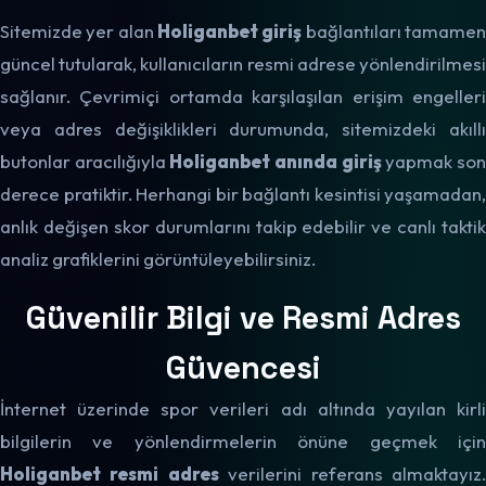
Sitemizde yer alan
Holiganbet giriş
bağlantıları tamame
güncel tutularak, kullanıcıların resmi adrese yönlendirilmesi
sağlanır. Çevrimiçi ortamda karşılaşılan erişim engelleri
veya adres değişiklikleri durumunda, sitemizdeki akıllı
butonlar aracılığıyla
Holiganbet anında giriş
yapmak so
derece pratiktir. Herhangi bir bağlantı kesintisi yaşamadan,
anlık değişen skor durumlarını takip edebilir ve canlı taktik
analiz grafiklerini görüntüleyebilirsiniz.
Güvenilir Bilgi ve Resmi Adres
Güvencesi
İnternet üzerinde spor verileri adı altında yayılan kirli
bilgilerin ve yönlendirmelerin önüne geçmek için
Holiganbet resmi adres
verilerini referans almaktayız