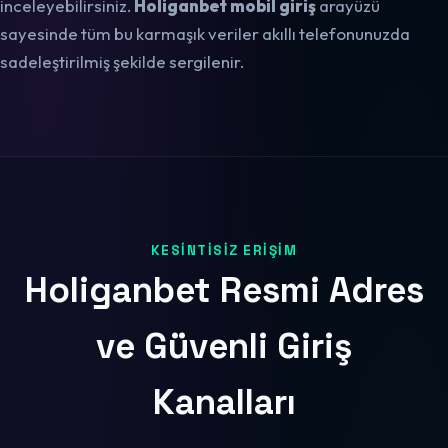
inceleyebilirsiniz.
Holiganbet mobil giriş
arayüzü
sayesinde tüm bu karmaşık veriler akıllı telefonunuzda
sadeleştirilmiş şekilde sergilenir.
KESINTISIZ ERIŞIM
Holiganbet Resmi Adres
ve Güvenli Giriş
Kanalları