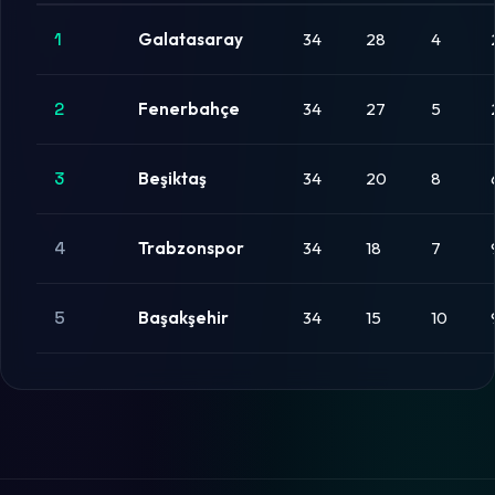
1
Galatasaray
34
28
4
2
Fenerbahçe
34
27
5
3
Beşiktaş
34
20
8
4
Trabzonspor
34
18
7
5
Başakşehir
34
15
10