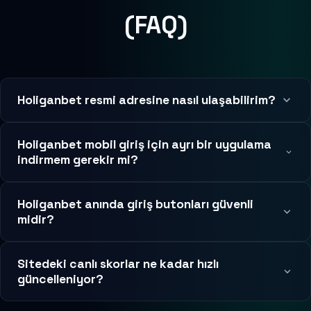
(FAQ)
Holiganbet resmi adresine nasıl ulaşabilirim?
Sitemiz üzerinden her zaman en güncel
Holiganbet
Holiganbet mobil giriş için ayrı bir uygulama
resmi adres
indirmem gerekir mi?
linklerine ulaşabilirsiniz. Bağlantılarımız
düzenli olarak kontrol edilmekte ve kesintisiz erişim
sağlamanız amacıyla güncellenmektedir.
Hayır, ek bir uygulama indirmenize gerek yoktur.
Holiganbet anında giriş butonları güvenli
Holiganbet mobil giriş
midir?
linkimiz tüm popüler mobil
tarayıcılar (Safari, Chrome, Opera vb.) ile %100 uyumlu
çalışacak şekilde optimize edilmiştir.
Evet, sitemizde yer alan
Holiganbet anında giriş
Sitedeki canlı skorlar ne kadar hızlı
bağlantıları SSL sertifikasıyla korunan güvenli sunucular
güncelleniyor?
üzerinden yönlendirilir. Kullanıcı güvenliği sitemiz için en