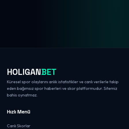
öncelikli konudur.
Sistemimiz global veri sağlayıcıları ile entegre
çalışmaktadır. Sahadaki gelişmeler (gol, kırmızı kart,
basket sayıları vb.) ortalama 1-2 saniye gecikmeyle anlık
olarak ekranınıza yansıtılır.
HOLIGAN
BET
Küresel spor olaylarını anlık istatistikler ve canlı verilerle takip
eden bağımsız spor haberleri ve skor platformudur. Sitemiz
bahis oynatmaz.
Hızlı Menü
Canlı Skorlar