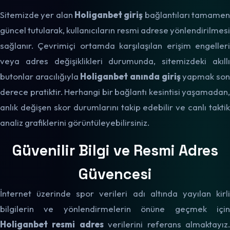
Sitemizde yer alan
Holiganbet giriş
bağlantıları tamame
güncel tutularak, kullanıcıların resmi adrese yönlendirilmesi
sağlanır. Çevrimiçi ortamda karşılaşılan erişim engelleri
veya adres değişiklikleri durumunda, sitemizdeki akıllı
butonlar aracılığıyla
Holiganbet anında giriş
yapmak so
derece pratiktir. Herhangi bir bağlantı kesintisi yaşamadan,
anlık değişen skor durumlarını takip edebilir ve canlı taktik
analiz grafiklerini görüntüleyebilirsiniz.
Güvenilir Bilgi ve Resmi Adres
Güvencesi
İnternet üzerinde spor verileri adı altında yayılan kirli
bilgilerin ve yönlendirmelerin önüne geçmek için
Holiganbet resmi adres
verilerini referans almaktayız