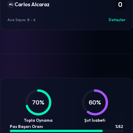
0
Carlos Alcaraz
AL
Ace Sayısı: 8 - 4
Detaylar
70%
60%
Topla Oynama
Şut İsabeti
Pas Başarı Oranı
%82