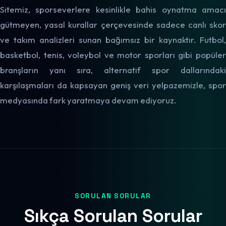
Sitemiz, sporseverlere kesinlikle bahis oynatma amacı
gütmeyen, yasal kurallar çerçevesinde sadece canlı skor
ve takım analizleri sunan bağımsız bir kaynaktır. Futbol,
basketbol, tenis, voleybol ve motor sporları gibi popüler
branşların yanı sıra, alternatif spor dallarındaki
karşılaşmaları da kapsayan geniş veri yelpazemizle, spor
medyasında fark yaratmaya devam ediyoruz.
SORULAN SORULAR
Sıkça Sorulan Sorular