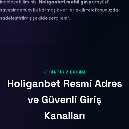
inceleyebilirsiniz.
Holiganbet mobil giriş
arayüzü
sayesinde tüm bu karmaşık veriler akıllı telefonunuzda
sadeleştirilmiş şekilde sergilenir.
KESINTISIZ ERIŞIM
Holiganbet Resmi Adres
ve Güvenli Giriş
Kanalları