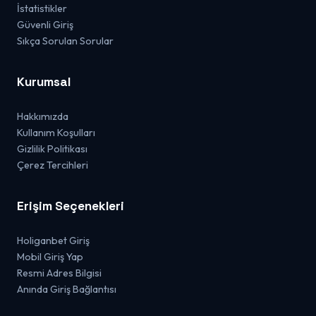
İstatistikler
Güvenli Giriş
Sıkça Sorulan Sorular
Kurumsal
Hakkımızda
Kullanım Koşulları
Gizlilik Politikası
Çerez Tercihleri
Erişim Seçenekleri
Holiganbet Giriş
Mobil Giriş Yap
Resmi Adres Bilgisi
Anında Giriş Bağlantısı