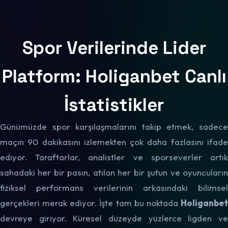
Spor Verilerinde Lider
Platform: Holiganbet Canlı
İstatistikler
Günümüzde spor karşılaşmalarını takip etmek, sadece
maçın 90 dakikasını izlemekten çok daha fazlasını ifade
ediyor. Taraftarlar, analistler ve sporseverler artık
sahadaki her bir pasın, atılan her bir şutun ve oyuncuların
fiziksel performans verilerinin arkasındaki bilimsel
gerçekleri merak ediyor. İşte tam bu noktada
Holiganbet
devreye giriyor. Küresel düzeyde yüzlerce ligden ve