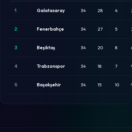
1
Galatasaray
34
28
4
2
Fenerbahçe
34
27
5
3
Beşiktaş
34
20
8
4
Trabzonspor
34
18
7
5
Başakşehir
34
15
10