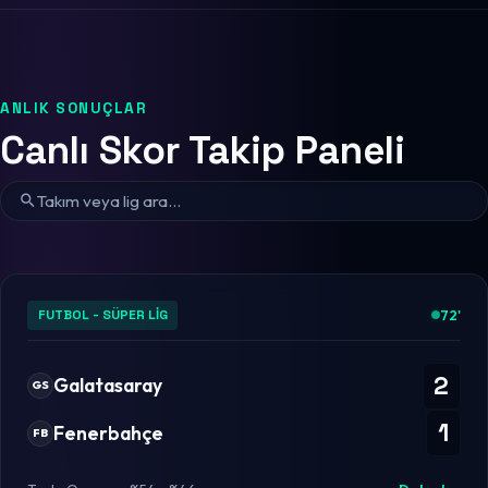
ANLIK SONUÇLAR
Canlı Skor Takip Paneli
FUTBOL - SÜPER LIG
72'
2
Galatasaray
GS
1
Fenerbahçe
FB