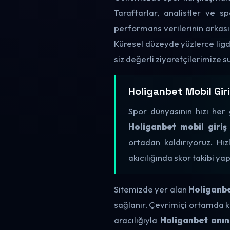
Taraftarlar, analistler ve s
performans verilerinin arkası
Küresel düzeyde yüzlerce ligde
siz değerli ziyaretçilerimize 
Holiganbet Mobil Giri
Spor dünyasının hızı her
Holiganbet mobil giriş
ortadan kaldırıyoruz. Hı
akıcılığında skor takibi yap
Sitemizde yer alan
Holiganbe
sağlanır. Çevrimiçi ortamda ka
aracılığıyla
Holiganbet anın