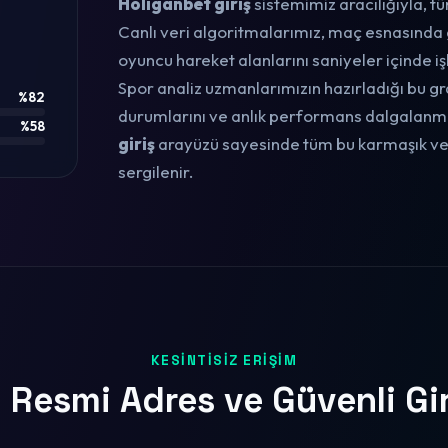
Holiganbet giriş
sistemimiz aracılığıyla, tü
Canlı veri algoritmalarımız, maç esnasında 
oyuncu hareket alanlarını saniyeler içinde iş
Spor analiz uzmanlarımızın hazırladığı bu graf
%82
durumlarını ve anlık performans dalgalanmal
%58
giriş
arayüzü sayesinde tüm bu karmaşık veril
sergilenir.
KESINTISIZ ERIŞIM
Resmi Adres ve Güvenli Gir