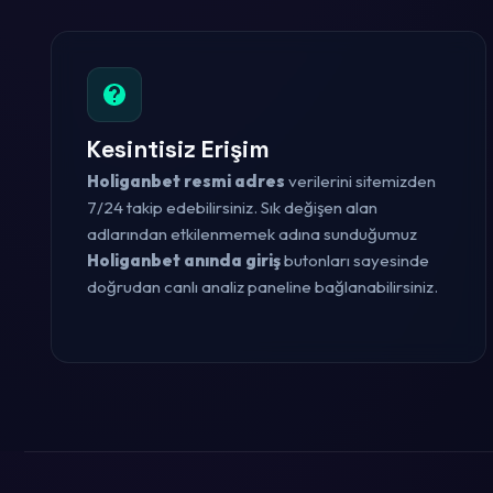
Kesintisiz Erişim
Holiganbet resmi adres
verilerini sitemizden
7/24 takip edebilirsiniz. Sık değişen alan
adlarından etkilenmemek adına sunduğumuz
Holiganbet anında giriş
butonları sayesinde
doğrudan canlı analiz paneline bağlanabilirsiniz.