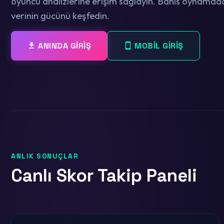
oyuncu analizlerine erişim sağlayın. Bahis oynamad
verinin gücünü keşfedin.
ANINDA GIRIŞ
MOBIL GIRIŞ
ANLIK SONUÇLAR
Canlı Skor Takip Paneli