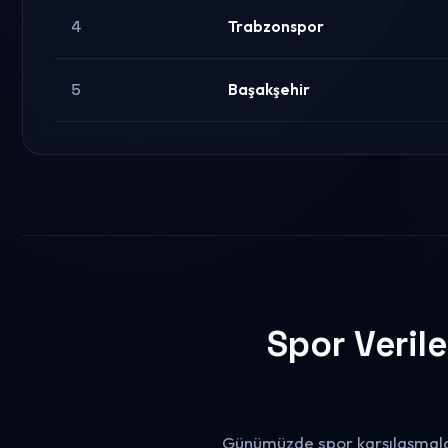
4
Trabzonspor
5
Başakşehir
Spor Veril
Günümüzde spor karşılaşmalar