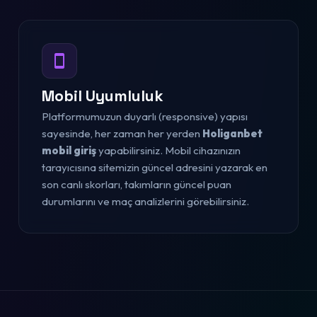
Mobil Uyumluluk
Platformumuzun duyarlı (responsive) yapısı
sayesinde, her zaman her yerden
Holiganbet
mobil giriş
yapabilirsiniz. Mobil cihazınızın
tarayıcısına sitemizin güncel adresini yazarak en
son canlı skorları, takımların güncel puan
durumlarını ve maç analizlerini görebilirsiniz.