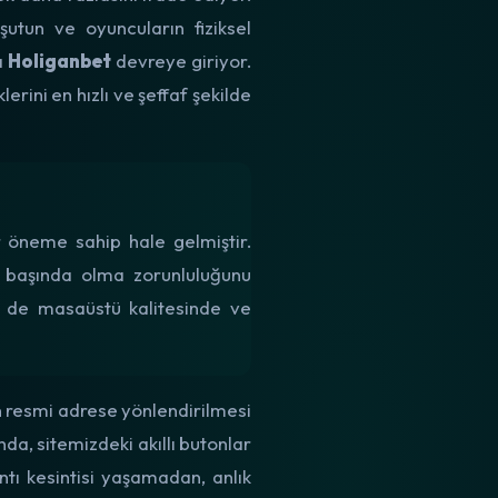
şutun ve oyuncuların fiziksel
a
Holiganbet
devreye giriyor.
rini en hızlı ve şeffaf şekilde
r öneme sahip hale gelmiştir.
r başında olma zorunluluğunu
n de masaüstü kalitesinde ve
n resmi adrese yönlendirilmesi
da, sitemizdeki akıllı butonlar
tı kesintisi yaşamadan, anlık