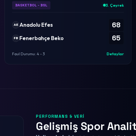
BASKETBOL - BSL
3. Çeyrek
68
Anadolu Efes
AE
65
Fenerbahçe Beko
FB
Faul Durumu: 4 - 3
Detaylar
PERFORMANS & VERI
Gelişmiş Spor Analit