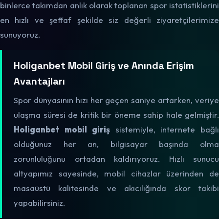
binlerce takımdan anlık olarak toplanan spor istatistiklerini
en hızlı ve şeffaf şekilde siz değerli ziyaretçilerimize
sunuyoruz.
Holiganbet Mobil Giriş ve Anında Erişim
Avantajları
Spor dünyasının hızı her geçen saniye artarken, veriye
ulaşma süresi de kritik bir öneme sahip hale gelmiştir.
Holiganbet mobil giriş
sistemiyle, internete bağl
olduğunuz her an, bilgisayar başında olma
zorunluluğunu ortadan kaldırıyoruz. Hızlı sunucu
altyapımız sayesinde, mobil cihazlar üzerinden de
masaüstü kalitesinde ve akıcılığında skor takibi
yapabilirsiniz.