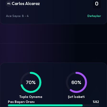
0
Carlos Alcaraz
AL
Ace Sayısı: 8 - 4
Detaylar
70%
60%
Topla Oynama
Şut İsabeti
Pas Başarı Oranı
%82