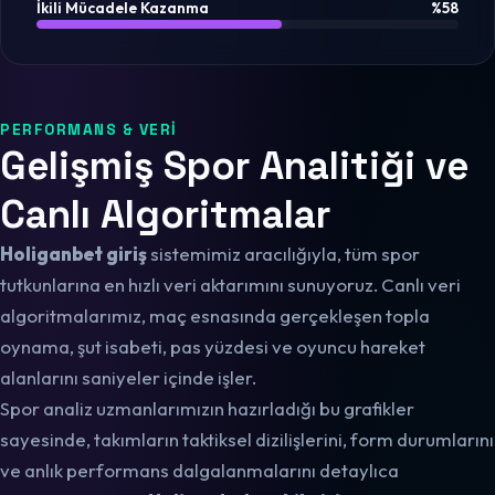
İkili Mücadele Kazanma
%58
PERFORMANS & VERI
Gelişmiş Spor Analitiği ve
Canlı Algoritmalar
Holiganbet giriş
sistemimiz aracılığıyla, tüm spor
tutkunlarına en hızlı veri aktarımını sunuyoruz. Canlı veri
algoritmalarımız, maç esnasında gerçekleşen topla
oynama, şut isabeti, pas yüzdesi ve oyuncu hareket
alanlarını saniyeler içinde işler.
Spor analiz uzmanlarımızın hazırladığı bu grafikler
sayesinde, takımların taktiksel dizilişlerini, form durumlarını
ve anlık performans dalgalanmalarını detaylıca