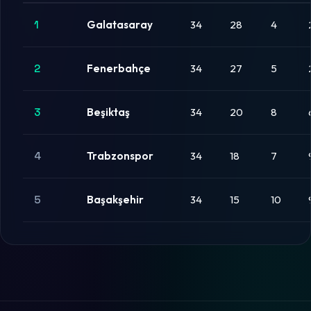
1
Galatasaray
34
28
4
2
Fenerbahçe
34
27
5
3
Beşiktaş
34
20
8
4
Trabzonspor
34
18
7
5
Başakşehir
34
15
10