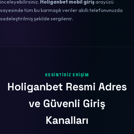
inceleyebilirsiniz.
Holiganbet mobil giriş
arayüzü
sayesinde tüm bu karmaşık veriler akıllı telefonunuzda
sadeleştirilmiş şekilde sergilenir.
KESINTISIZ ERIŞIM
Holiganbet Resmi Adres
ve Güvenli Giriş
Kanalları