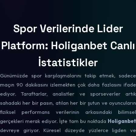
Spor Verilerinde Lider
Platform: Holiganbet Canlı
İstatistikler
Günümüzde spor karşılaşmalarını takip etmek, sadece
maçın 90 dakikasını izlemekten çok daha fazlasını ifade
ediyor. Taraftarlar, analistler ve sporseverler artık
sahadaki her bir pasın, atılan her bir şutun ve oyuncuların
fiziksel performans verilerinin arkasındaki bilimsel
gerçekleri merak ediyor. İşte tam bu noktada
Holiganbet
devreye giriyor. Küresel düzeyde yüzlerce ligden ve