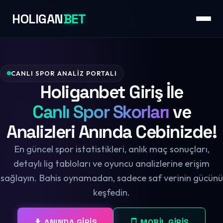
HOLIGAN
BET
CANLI SPOR ANALIZ PORTALI
Holiganbet Giriş İle
Canlı Spor Skorları
ve
Analizleri Anında Cebinizde!
En güncel spor istatistikleri, anlık maç sonuçları,
detaylı lig tabloları ve oyuncu analizlerine erişim
sağlayın. Bahis oynamadan, sadece saf verinin gücünü
keşfedin.
ANINDA GIRIŞ
MOBIL GIRIŞ