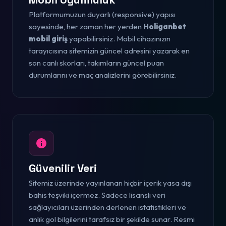
Platformumuzun duyarlı (responsive) yapısı
sayesinde, her zaman her yerden
Holiganbet
mobil giriş
yapabilirsiniz. Mobil cihazınızın
tarayıcısına sitemizin güncel adresini yazarak en
son canlı skorları, takımların güncel puan
durumlarını ve maç analizlerini görebilirsiniz.
Güvenilir Veri
Sitemiz üzerinde yayınlanan hiçbir içerik yasa dışı
bahis teşviki içermez. Sadece lisanslı veri
sağlayıcıları üzerinden derlenen istatistikleri ve
anlık gol bilgilerini tarafsız bir şekilde sunar. Resmi