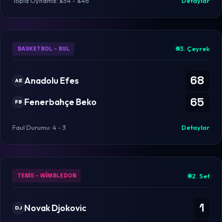
Topla Oynama: %54 - %46
Detaylar
BASKETBOL - BSL
3. Çeyrek
68
Anadolu Efes
AE
65
Fenerbahçe Beko
FB
Faul Durumu: 4 - 3
Detaylar
TENIS - WIMBLEDON
2. Set
1
Novak Djokovic
DJ