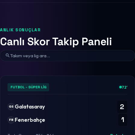
ANLIK SONUÇLAR
Canlı Skor Takip Paneli
FUTBOL - SÜPER LIG
72'
2
Galatasaray
GS
1
Fenerbahçe
FB