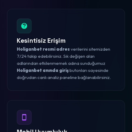
Kesintisiz Erişim
Holiganbet resmi adres
verilerini sitemizden
7/24 takip edebilirsiniz. Sık değişen alan
adlarından etkilenmemek adına sunduğumuz
Holiganbet anında giriş
butonları sayesinde
doğrudan canlı analiz paneline bağlanabilirsiniz.
Mobil Uyumluluk