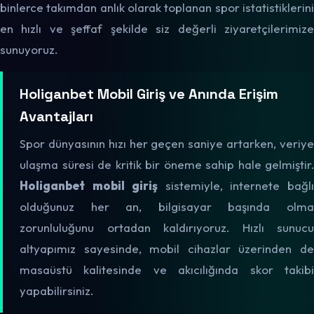
binlerce takımdan anlık olarak toplanan spor istatistiklerini
en hızlı ve şeffaf şekilde siz değerli ziyaretçilerimize
sunuyoruz.
Holiganbet Mobil Giriş ve Anında Erişim
Avantajları
Spor dünyasının hızı her geçen saniye artarken, veriye
ulaşma süresi de kritik bir öneme sahip hale gelmiştir.
Holiganbet mobil giriş
sistemiyle, internete bağl
olduğunuz her an, bilgisayar başında olma
zorunluluğunu ortadan kaldırıyoruz. Hızlı sunucu
altyapımız sayesinde, mobil cihazlar üzerinden de
masaüstü kalitesinde ve akıcılığında skor takibi
yapabilirsiniz.