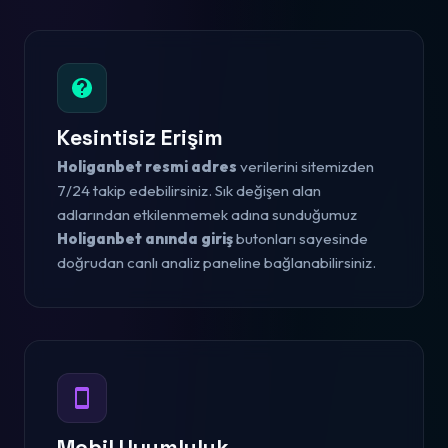
Kesintisiz Erişim
Holiganbet resmi adres
verilerini sitemizden
7/24 takip edebilirsiniz. Sık değişen alan
adlarından etkilenmemek adına sunduğumuz
Holiganbet anında giriş
butonları sayesinde
doğrudan canlı analiz paneline bağlanabilirsiniz.
Mobil Uyumluluk