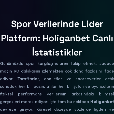
Spor Verilerinde Lider
Platform: Holiganbet Canlı
İstatistikler
Günümüzde spor karşılaşmalarını takip etmek, sadece
maçın 90 dakikasını izlemekten çok daha fazlasını ifade
ediyor. Taraftarlar, analistler ve sporseverler artık
sahadaki her bir pasın, atılan her bir şutun ve oyuncuların
fiziksel performans verilerinin arkasındaki bilimsel
gerçekleri merak ediyor. İşte tam bu noktada
Holiganbet
devreye giriyor. Küresel düzeyde yüzlerce ligden ve