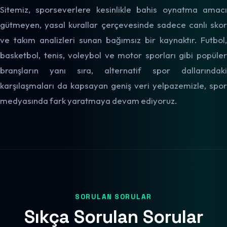
Sitemiz, sporseverlere kesinlikle bahis oynatma amacı
gütmeyen, yasal kurallar çerçevesinde sadece canlı skor
ve takım analizleri sunan bağımsız bir kaynaktır. Futbol,
basketbol, tenis, voleybol ve motor sporları gibi popüler
branşların yanı sıra, alternatif spor dallarındaki
karşılaşmaları da kapsayan geniş veri yelpazemizle, spor
medyasında fark yaratmaya devam ediyoruz.
SORULAN SORULAR
Sıkça Sorulan Sorular