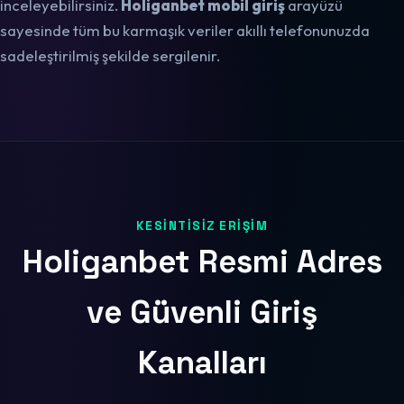
inceleyebilirsiniz.
Holiganbet mobil giriş
arayüzü
sayesinde tüm bu karmaşık veriler akıllı telefonunuzda
sadeleştirilmiş şekilde sergilenir.
KESINTISIZ ERIŞIM
Holiganbet Resmi Adres
ve Güvenli Giriş
Kanalları