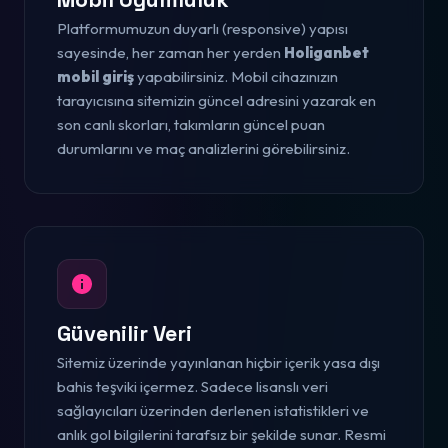
Platformumuzun duyarlı (responsive) yapısı
sayesinde, her zaman her yerden
Holiganbet
mobil giriş
yapabilirsiniz. Mobil cihazınızın
tarayıcısına sitemizin güncel adresini yazarak en
son canlı skorları, takımların güncel puan
durumlarını ve maç analizlerini görebilirsiniz.
Güvenilir Veri
Sitemiz üzerinde yayınlanan hiçbir içerik yasa dışı
bahis teşviki içermez. Sadece lisanslı veri
sağlayıcıları üzerinden derlenen istatistikleri ve
anlık gol bilgilerini tarafsız bir şekilde sunar. Resmi