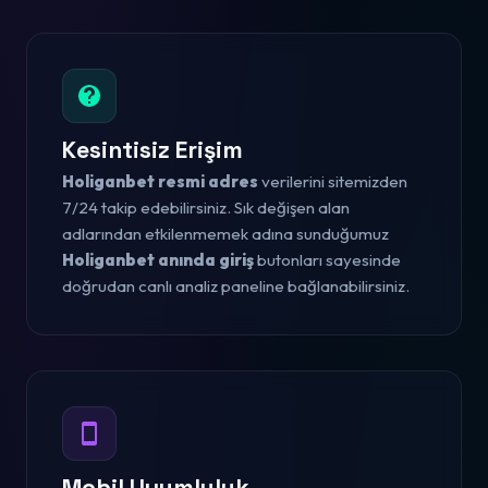
Kesintisiz Erişim
Holiganbet resmi adres
verilerini sitemizden
7/24 takip edebilirsiniz. Sık değişen alan
adlarından etkilenmemek adına sunduğumuz
Holiganbet anında giriş
butonları sayesinde
doğrudan canlı analiz paneline bağlanabilirsiniz.
Mobil Uyumluluk