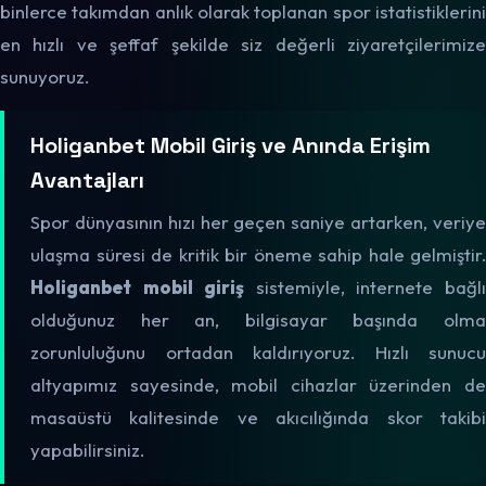
binlerce takımdan anlık olarak toplanan spor istatistiklerini
en hızlı ve şeffaf şekilde siz değerli ziyaretçilerimize
sunuyoruz.
Holiganbet Mobil Giriş ve Anında Erişim
Avantajları
Spor dünyasının hızı her geçen saniye artarken, veriye
ulaşma süresi de kritik bir öneme sahip hale gelmiştir.
Holiganbet mobil giriş
sistemiyle, internete bağl
olduğunuz her an, bilgisayar başında olma
zorunluluğunu ortadan kaldırıyoruz. Hızlı sunucu
altyapımız sayesinde, mobil cihazlar üzerinden de
masaüstü kalitesinde ve akıcılığında skor takibi
yapabilirsiniz.