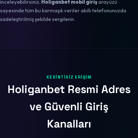
inceleyebilirsiniz.
Holiganbet mobil giriş
arayüzü
sayesinde tüm bu karmaşık veriler akıllı telefonunuzda
sadeleştirilmiş şekilde sergilenir.
KESINTISIZ ERIŞIM
Holiganbet Resmi Adres
ve Güvenli Giriş
Kanalları