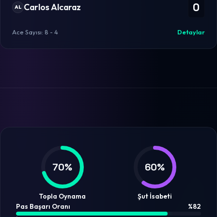
0
Carlos Alcaraz
AL
Ace Sayısı: 8 - 4
Detaylar
46%
66%
Topla Oynama
Şut İsabeti
Pas Başarı Oranı
%77