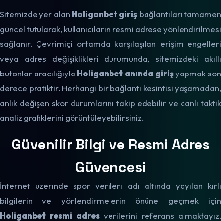
Sitemizde yer alan
Holiganbet giriş
bağlantıları tamame
güncel tutularak, kullanıcıların resmi adrese yönlendirilmesi
sağlanır. Çevrimiçi ortamda karşılaşılan erişim engelleri
veya adres değişiklikleri durumunda, sitemizdeki akıllı
butonlar aracılığıyla
Holiganbet anında giriş
yapmak so
derece pratiktir. Herhangi bir bağlantı kesintisi yaşamadan,
anlık değişen skor durumlarını takip edebilir ve canlı taktik
analiz grafiklerini görüntüleyebilirsiniz.
Güvenilir Bilgi ve Resmi Adres
Güvencesi
İnternet üzerinde spor verileri adı altında yayılan kirli
bilgilerin ve yönlendirmelerin önüne geçmek için
Holiganbet resmi adres
verilerini referans almaktayız