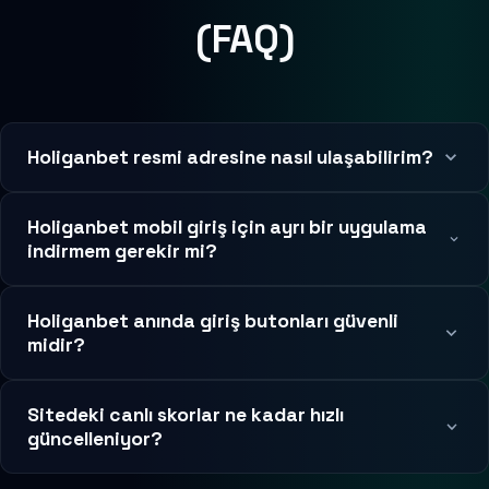
(FAQ)
Holiganbet resmi adresine nasıl ulaşabilirim?
Sitemiz üzerinden her zaman en güncel
Holiganbet
Holiganbet mobil giriş için ayrı bir uygulama
resmi adres
indirmem gerekir mi?
linklerine ulaşabilirsiniz. Bağlantılarımız
düzenli olarak kontrol edilmekte ve kesintisiz erişim
sağlamanız amacıyla güncellenmektedir.
Hayır, ek bir uygulama indirmenize gerek yoktur.
Holiganbet anında giriş butonları güvenli
Holiganbet mobil giriş
midir?
linkimiz tüm popüler mobil
tarayıcılar (Safari, Chrome, Opera vb.) ile %100 uyumlu
çalışacak şekilde optimize edilmiştir.
Evet, sitemizde yer alan
Holiganbet anında giriş
Sitedeki canlı skorlar ne kadar hızlı
bağlantıları SSL sertifikasıyla korunan güvenli sunucular
güncelleniyor?
üzerinden yönlendirilir. Kullanıcı güvenliği sitemiz için en