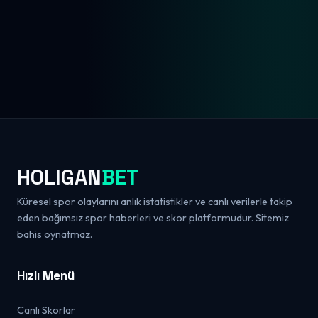
öncelikli konudur.
Sistemimiz global veri sağlayıcıları ile entegre
çalışmaktadır. Sahadaki gelişmeler (gol, kırmızı kart,
basket sayıları vb.) ortalama 1-2 saniye gecikmeyle anlık
olarak ekranınıza yansıtılır.
HOLIGAN
BET
Küresel spor olaylarını anlık istatistikler ve canlı verilerle takip
eden bağımsız spor haberleri ve skor platformudur. Sitemiz
bahis oynatmaz.
Hızlı Menü
Canlı Skorlar