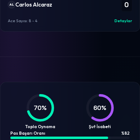
0
Carlos Alcaraz
AL
Ace Sayısı: 8 - 4
Detaylar
70%
60%
Topla Oynama
Şut İsabeti
Pas Başarı Oranı
%82