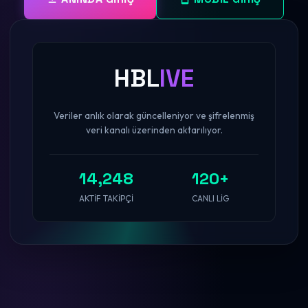
HBL
IVE
Veriler anlık olarak güncelleniyor ve şifrelenmiş
veri kanalı üzerinden aktarılıyor.
14,257
120+
AKTIF TAKIPÇI
CANLI LIG