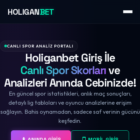
HOLIGAN
BET
CANLI SPOR ANALIZ PORTALI
Holiganbet Giriş İle
Canlı Spor Skorları
ve
Analizleri Anında Cebinizde!
En güncel spor istatistikleri, anlık maç sonuçları,
detaylı lig tabloları ve oyuncu analizlerine erişim
sağlayın. Bahis oynamadan, sadece saf verinin gücünü
keşfedin.
ANINDA GIRIŞ
MOBIL GIRIŞ