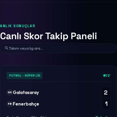
ANLIK SONUÇLAR
Canlı Skor Takip Paneli
FUTBOL - SÜPER LIG
72'
2
Galatasaray
GS
1
Fenerbahçe
FB