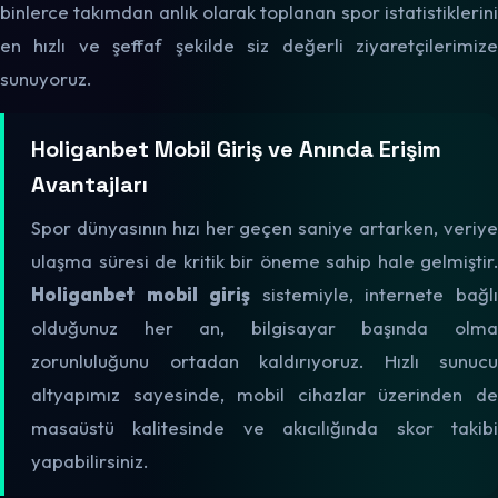
binlerce takımdan anlık olarak toplanan spor istatistiklerini
en hızlı ve şeffaf şekilde siz değerli ziyaretçilerimize
sunuyoruz.
Holiganbet Mobil Giriş ve Anında Erişim
Avantajları
Spor dünyasının hızı her geçen saniye artarken, veriye
ulaşma süresi de kritik bir öneme sahip hale gelmiştir.
Holiganbet mobil giriş
sistemiyle, internete bağl
olduğunuz her an, bilgisayar başında olma
zorunluluğunu ortadan kaldırıyoruz. Hızlı sunucu
altyapımız sayesinde, mobil cihazlar üzerinden de
masaüstü kalitesinde ve akıcılığında skor takibi
yapabilirsiniz.