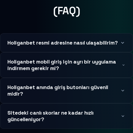
(FAQ)
Holiganbet resmi adresine nasıl ulaşabilirim?
Sitemiz üzerinden her zaman en güncel
Holiganbet
Holiganbet mobil giriş için ayrı bir uygulama
resmi adres
indirmem gerekir mi?
linklerine ulaşabilirsiniz. Bağlantılarımız
düzenli olarak kontrol edilmekte ve kesintisiz erişim
sağlamanız amacıyla güncellenmektedir.
Hayır, ek bir uygulama indirmenize gerek yoktur.
Holiganbet anında giriş butonları güvenli
Holiganbet mobil giriş
midir?
linkimiz tüm popüler mobil
tarayıcılar (Safari, Chrome, Opera vb.) ile %100 uyumlu
çalışacak şekilde optimize edilmiştir.
Evet, sitemizde yer alan
Holiganbet anında giriş
Sitedeki canlı skorlar ne kadar hızlı
bağlantıları SSL sertifikasıyla korunan güvenli sunucular
güncelleniyor?
üzerinden yönlendirilir. Kullanıcı güvenliği sitemiz için en