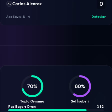
0
Carlos Alcaraz
AL
Ace Sayısı: 8 - 4
Detaylar
70%
60%
Topla Oynama
Şut İsabeti
Pas Başarı Oranı
%82