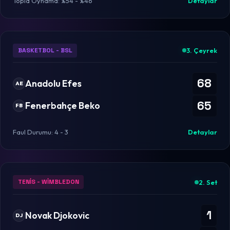
Topla Oynama: %54 - %46
Detaylar
BASKETBOL - BSL
3. Çeyrek
68
Anadolu Efes
AE
65
Fenerbahçe Beko
FB
Faul Durumu: 4 - 3
Detaylar
TENIS - WIMBLEDON
2. Set
1
Novak Djokovic
DJ