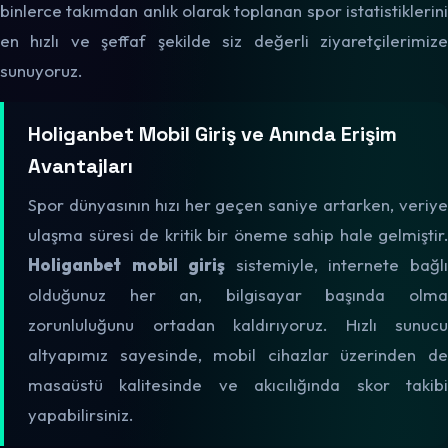
binlerce takımdan anlık olarak toplanan spor istatistiklerini
en hızlı ve şeffaf şekilde siz değerli ziyaretçilerimize
sunuyoruz.
Holiganbet Mobil Giriş ve Anında Erişim
Avantajları
Spor dünyasının hızı her geçen saniye artarken, veriye
ulaşma süresi de kritik bir öneme sahip hale gelmiştir.
Holiganbet mobil giriş
sistemiyle, internete bağl
olduğunuz her an, bilgisayar başında olma
zorunluluğunu ortadan kaldırıyoruz. Hızlı sunucu
altyapımız sayesinde, mobil cihazlar üzerinden de
masaüstü kalitesinde ve akıcılığında skor takibi
yapabilirsiniz.