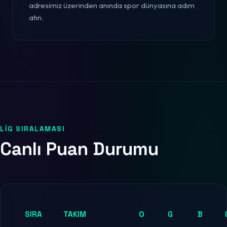
adresimiz üzerinden anında spor dünyasına adım
atın.
LIG SIRALAMASI
Canlı Puan Durumu
SIRA
TAKIM
O
G
B