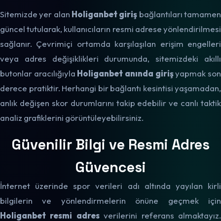
Sitemizde yer alan
Holiganbet giriş
bağlantıları tamame
güncel tutularak, kullanıcıların resmi adrese yönlendirilmesi
sağlanır. Çevrimiçi ortamda karşılaşılan erişim engelleri
veya adres değişiklikleri durumunda, sitemizdeki akıllı
butonlar aracılığıyla
Holiganbet anında giriş
yapmak so
derece pratiktir. Herhangi bir bağlantı kesintisi yaşamadan,
anlık değişen skor durumlarını takip edebilir ve canlı taktik
analiz grafiklerini görüntüleyebilirsiniz.
Güvenilir Bilgi ve Resmi Adres
Güvencesi
İnternet üzerinde spor verileri adı altında yayılan kirli
bilgilerin ve yönlendirmelerin önüne geçmek için
Holiganbet resmi adres
verilerini referans almaktayız