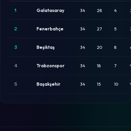
1
Galatasaray
34
28
4
2
Fenerbahçe
34
27
5
3
Beşiktaş
34
20
8
4
Trabzonspor
34
18
7
5
Başakşehir
34
15
10