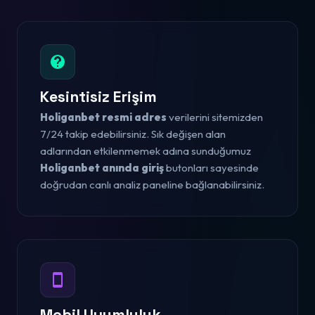
Kesintisiz Erişim
Holiganbet resmi adres
verilerini sitemizden
7/24 takip edebilirsiniz. Sık değişen alan
adlarından etkilenmemek adına sunduğumuz
Holiganbet anında giriş
butonları sayesinde
doğrudan canlı analiz paneline bağlanabilirsiniz.
Mobil Uyumluluk