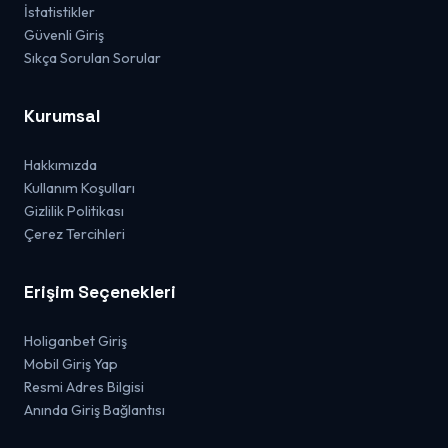
İstatistikler
Güvenli Giriş
Sıkça Sorulan Sorular
Kurumsal
Hakkımızda
Kullanım Koşulları
Gizlilik Politikası
Çerez Tercihleri
Erişim Seçenekleri
Holiganbet Giriş
Mobil Giriş Yap
Resmi Adres Bilgisi
Anında Giriş Bağlantısı