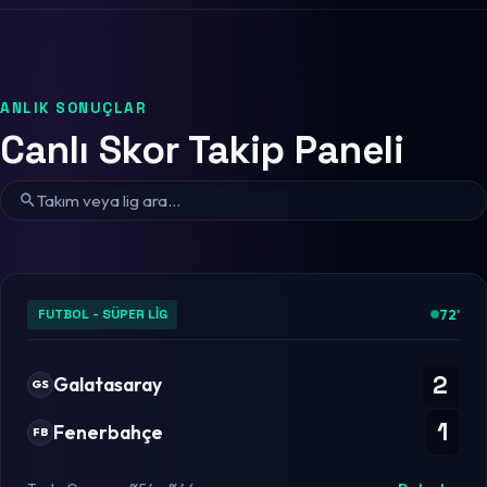
ANLIK SONUÇLAR
Canlı Skor Takip Paneli
FUTBOL - SÜPER LIG
72'
2
Galatasaray
GS
1
Fenerbahçe
FB