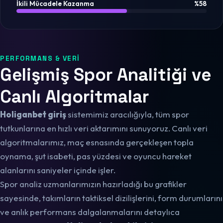
İkili Mücadele Kazanma
%51
PERFORMANS & VERI
Gelişmiş Spor Analitiği ve
Canlı Algoritmalar
Holiganbet giriş
sistemimiz aracılığıyla, tüm spor
tutkunlarına en hızlı veri aktarımını sunuyoruz. Canlı veri
algoritmalarımız, maç esnasında gerçekleşen topla
oynama, şut isabeti, pas yüzdesi ve oyuncu hareket
alanlarını saniyeler içinde işler.
Spor analiz uzmanlarımızın hazırladığı bu grafikler
sayesinde, takımların taktiksel dizilişlerini, form durumlarını
ve anlık performans dalgalanmalarını detaylıca