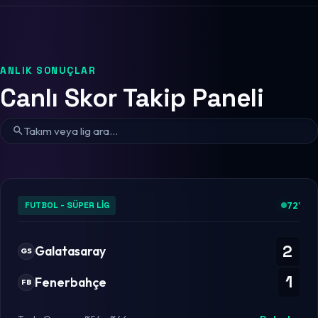
ANLIK SONUÇLAR
Canlı Skor Takip Paneli
FUTBOL - SÜPER LIG
72'
2
Galatasaray
GS
1
Fenerbahçe
FB