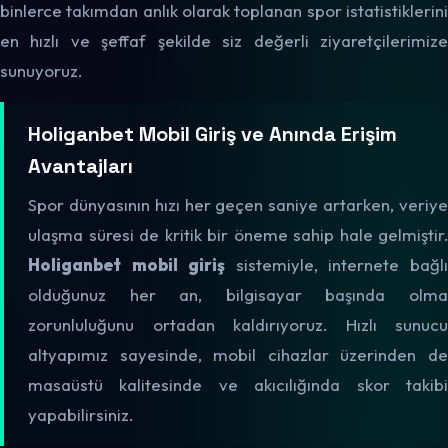
binlerce takımdan anlık olarak toplanan spor istatistiklerini
en hızlı ve şeffaf şekilde siz değerli ziyaretçilerimize
sunuyoruz.
Holiganbet Mobil Giriş ve Anında Erişim
Avantajları
Spor dünyasının hızı her geçen saniye artarken, veriye
ulaşma süresi de kritik bir öneme sahip hale gelmiştir.
Holiganbet mobil giriş
sistemiyle, internete bağl
olduğunuz her an, bilgisayar başında olma
zorunluluğunu ortadan kaldırıyoruz. Hızlı sunucu
altyapımız sayesinde, mobil cihazlar üzerinden de
masaüstü kalitesinde ve akıcılığında skor takibi
yapabilirsiniz.