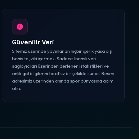
Güvenilir Veri
Sitemiz üzerinde yayınlanan hiçbir içerik yasa dışı
bahis teşviki içermez. Sadece lisanslı veri
sağlayıcıları üzerinden derlenen istatistikleri ve
anlık gol bilgilerini tarafsız bir şekilde sunar. Resmi
adresimiz üzerinden anında spor dünyasına adım
atın.