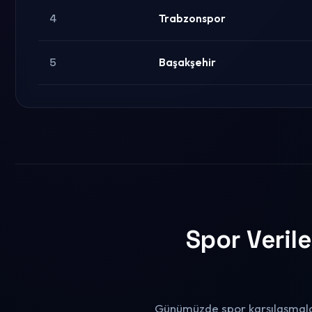
4
Trabzonspor
5
Başakşehir
Spor Veril
Günümüzde spor karşılaşmalar