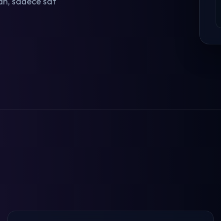
an, sadece saf