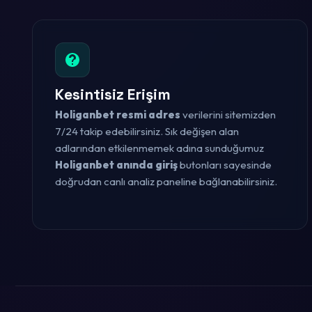
Kesintisiz Erişim
Holiganbet resmi adres
verilerini sitemizden
7/24 takip edebilirsiniz. Sık değişen alan
adlarından etkilenmemek adına sunduğumuz
Holiganbet anında giriş
butonları sayesinde
doğrudan canlı analiz paneline bağlanabilirsiniz.