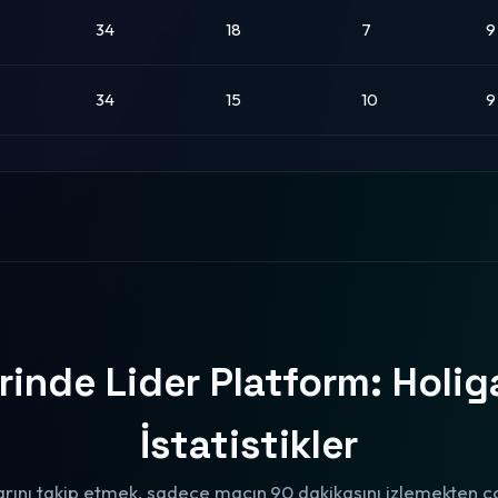
34
18
7
9
34
15
10
9
erinde Lider Platform: Holig
İstatistikler
ını takip etmek, sadece maçın 90 dakikasını izlemekten çok