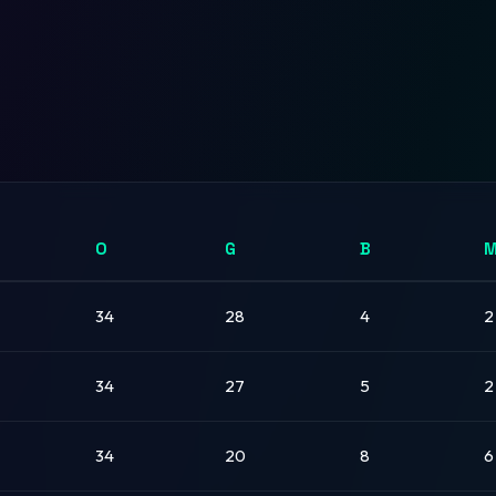
O
G
B
34
28
4
2
34
27
5
2
34
20
8
6