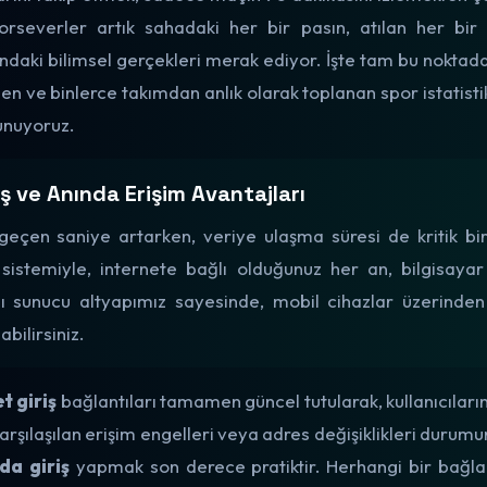
porseverler artık sahadaki her bir pasın, atılan her bir 
ndaki bilimsel gerçekleri merak ediyor. İşte tam bu noktad
n ve binlerce takımdan anlık olarak toplanan spor istatistikle
sunuyoruz.
ş ve Anında Erişim Avantajları
 geçen saniye artarken, veriye ulaşma süresi de kritik bi
sistemiyle, internete bağlı olduğunuz her an, bilgisaya
zlı sunucu altyapımız sayesinde, mobil cihazlar üzerinde
abilirsiniz.
t giriş
bağlantıları tamamen güncel tutularak, kullanıcıları
rşılaşılan erişim engelleri veya adres değişiklikleri durumun
da giriş
yapmak son derece pratiktir. Herhangi bir bağlan