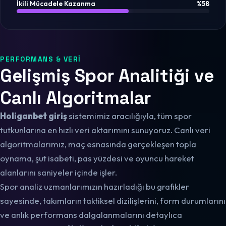
İkili Mücadele Kazanma
%58
PERFORMANS & VERI
Gelişmiş Spor Analitiği ve
Canlı Algoritmalar
Holiganbet giriş
sistemimiz aracılığıyla, tüm spor
tutkunlarına en hızlı veri aktarımını sunuyoruz. Canlı veri
algoritmalarımız, maç esnasında gerçekleşen topla
oynama, şut isabeti, pas yüzdesi ve oyuncu hareket
alanlarını saniyeler içinde işler.
Spor analiz uzmanlarımızın hazırladığı bu grafikler
sayesinde, takımların taktiksel dizilişlerini, form durumlarını
ve anlık performans dalgalanmalarını detaylıca