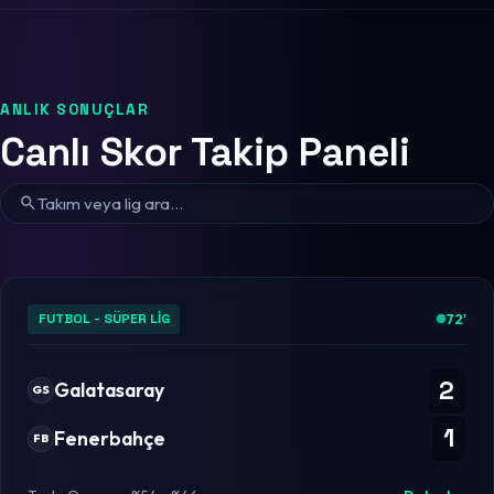
ANLIK SONUÇLAR
Canlı Skor Takip Paneli
FUTBOL - SÜPER LIG
72'
2
Galatasaray
GS
1
Fenerbahçe
FB