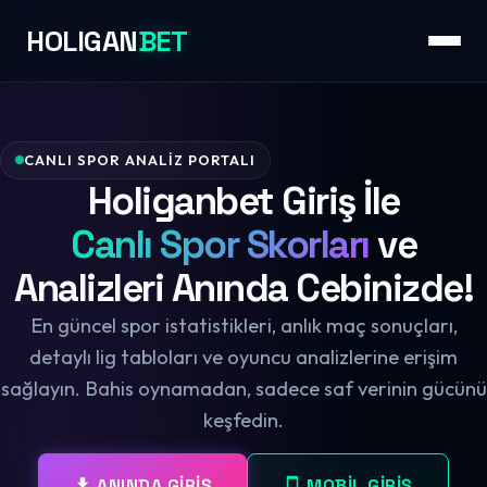
HOLIGAN
BET
CANLI SPOR ANALIZ PORTALI
Holiganbet Giriş İle
Canlı Spor Skorları
ve
Analizleri Anında Cebinizde!
En güncel spor istatistikleri, anlık maç sonuçları,
detaylı lig tabloları ve oyuncu analizlerine erişim
sağlayın. Bahis oynamadan, sadece saf verinin gücünü
keşfedin.
ANINDA GIRIŞ
MOBIL GIRIŞ