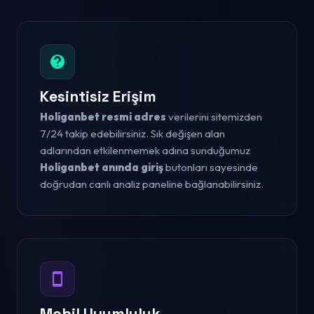
Kesintisiz Erişim
Holiganbet resmi adres
verilerini sitemizden
7/24 takip edebilirsiniz. Sık değişen alan
adlarından etkilenmemek adına sunduğumuz
Holiganbet anında giriş
butonları sayesinde
doğrudan canlı analiz paneline bağlanabilirsiniz.
Mobil Uyumluluk