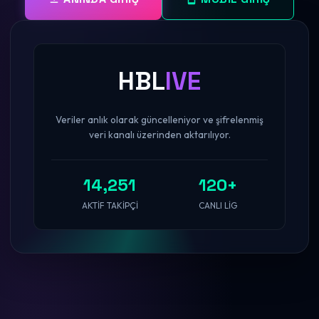
HBL
IVE
Veriler anlık olarak güncelleniyor ve şifrelenmiş
veri kanalı üzerinden aktarılıyor.
14,255
120+
AKTIF TAKIPÇI
CANLI LIG