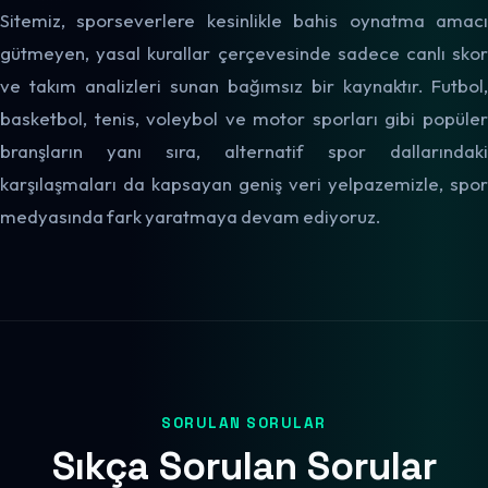
Sitemiz, sporseverlere kesinlikle bahis oynatma amacı
gütmeyen, yasal kurallar çerçevesinde sadece canlı skor
ve takım analizleri sunan bağımsız bir kaynaktır. Futbol,
basketbol, tenis, voleybol ve motor sporları gibi popüler
branşların yanı sıra, alternatif spor dallarındaki
karşılaşmaları da kapsayan geniş veri yelpazemizle, spor
medyasında fark yaratmaya devam ediyoruz.
SORULAN SORULAR
Sıkça Sorulan Sorular