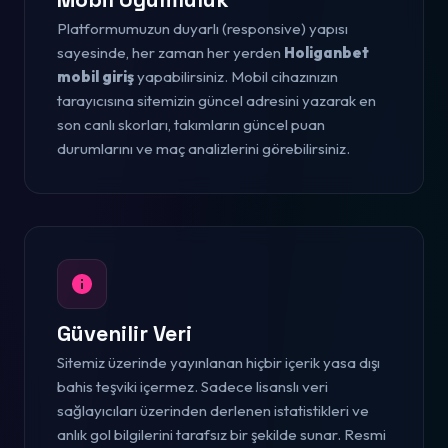
Platformumuzun duyarlı (responsive) yapısı
sayesinde, her zaman her yerden
Holiganbet
mobil giriş
yapabilirsiniz. Mobil cihazınızın
tarayıcısına sitemizin güncel adresini yazarak en
son canlı skorları, takımların güncel puan
durumlarını ve maç analizlerini görebilirsiniz.
Güvenilir Veri
Sitemiz üzerinde yayınlanan hiçbir içerik yasa dışı
bahis teşviki içermez. Sadece lisanslı veri
sağlayıcıları üzerinden derlenen istatistikleri ve
anlık gol bilgilerini tarafsız bir şekilde sunar. Resmi