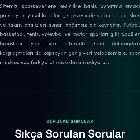
Sitemiz, sporseverlere kesinlikle bahis oynatma amacı
gütmeyen, yasal kurallar çerçevesinde sadece canlı skor
ve takım analizleri sunan bağımsız bir kaynaktır. Futbol,
basketbol, tenis, voleybol ve motor sporları gibi popüler
branşların yanı sıra, alternatif spor dallarındaki
karşılaşmaları da kapsayan geniş veri yelpazemizle, spor
medyasında fark yaratmaya devam ediyoruz.
SORULAN SORULAR
Sıkça Sorulan Sorular