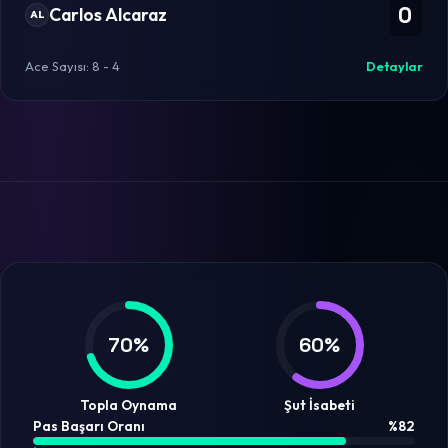
0
Carlos Alcaraz
AL
Ace Sayısı: 8 - 4
Detaylar
70%
60%
Topla Oynama
Şut İsabeti
Pas Başarı Oranı
%82