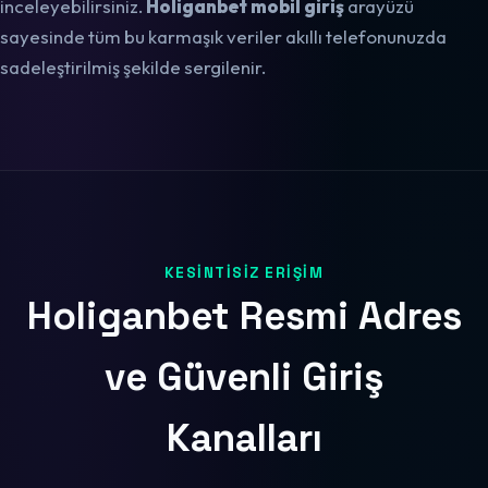
inceleyebilirsiniz.
Holiganbet mobil giriş
arayüzü
sayesinde tüm bu karmaşık veriler akıllı telefonunuzda
sadeleştirilmiş şekilde sergilenir.
KESINTISIZ ERIŞIM
Holiganbet Resmi Adres
ve Güvenli Giriş
Kanalları