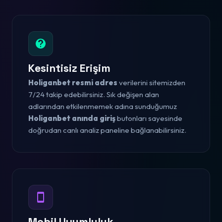
Kesintisiz Erişim
Holiganbet resmi adres
verilerini sitemizden
7/24 takip edebilirsiniz. Sık değişen alan
adlarından etkilenmemek adına sunduğumuz
Holiganbet anında giriş
butonları sayesinde
doğrudan canlı analiz paneline bağlanabilirsiniz.
Mobil Uyumluluk