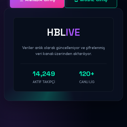
HBL
IVE
Veriler anlık olarak güncelleniyor ve şifrelenmiş
veri kanalı üzerinden aktarılıyor.
14,251
120+
AKTIF TAKIPÇI
CANLI LIG