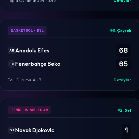
Topla Oynama: %54 - %46
Detaylar
BASKETBOL - BSL
3. Çeyrek
68
Anadolu Efes
AE
65
Fenerbahçe Beko
FB
Faul Durumu: 4 - 3
Detaylar
TENIS - WIMBLEDON
2. Set
1
Novak Djokovic
DJ