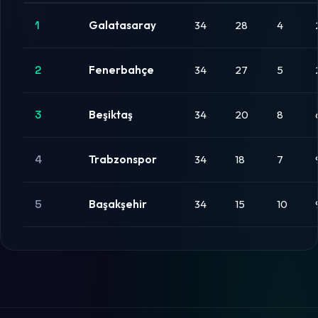
1
Galatasaray
34
28
4
2
Fenerbahçe
34
27
5
3
Beşiktaş
34
20
8
4
Trabzonspor
34
18
7
5
Başakşehir
34
15
10