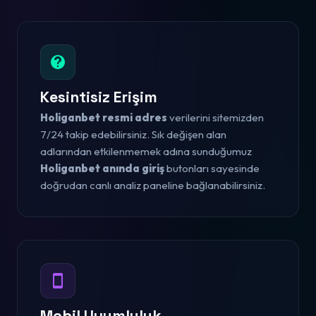
Kesintisiz Erişim
Holiganbet resmi adres
verilerini sitemizden
7/24 takip edebilirsiniz. Sık değişen alan
adlarından etkilenmemek adına sunduğumuz
Holiganbet anında giriş
butonları sayesinde
doğrudan canlı analiz paneline bağlanabilirsiniz.
Mobil Uyumluluk