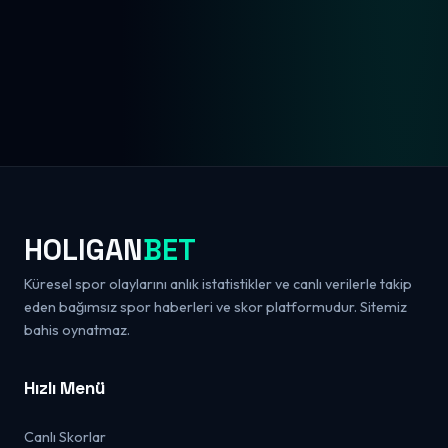
öncelikli konudur.
Sistemimiz global veri sağlayıcıları ile entegre
çalışmaktadır. Sahadaki gelişmeler (gol, kırmızı kart,
basket sayıları vb.) ortalama 1-2 saniye gecikmeyle anlık
olarak ekranınıza yansıtılır.
HOLIGAN
BET
Küresel spor olaylarını anlık istatistikler ve canlı verilerle takip
eden bağımsız spor haberleri ve skor platformudur. Sitemiz
bahis oynatmaz.
Hızlı Menü
Canlı Skorlar