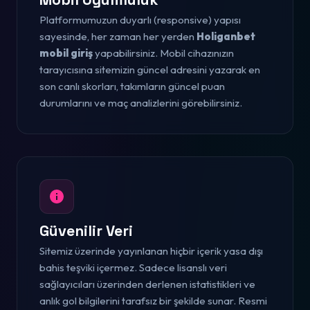
Platformumuzun duyarlı (responsive) yapısı
sayesinde, her zaman her yerden
Holiganbet
mobil giriş
yapabilirsiniz. Mobil cihazınızın
tarayıcısına sitemizin güncel adresini yazarak en
son canlı skorları, takımların güncel puan
durumlarını ve maç analizlerini görebilirsiniz.
Güvenilir Veri
Sitemiz üzerinde yayınlanan hiçbir içerik yasa dışı
bahis teşviki içermez. Sadece lisanslı veri
sağlayıcıları üzerinden derlenen istatistikleri ve
anlık gol bilgilerini tarafsız bir şekilde sunar. Resmi