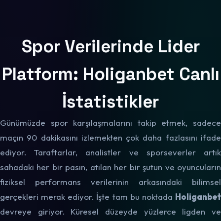
Spor Verilerinde Lider
Platform: Holiganbet Canlı
İstatistikler
Günümüzde spor karşılaşmalarını takip etmek, sadece
maçın 90 dakikasını izlemekten çok daha fazlasını ifade
ediyor. Taraftarlar, analistler ve sporseverler artık
sahadaki her bir pasın, atılan her bir şutun ve oyuncuların
fiziksel performans verilerinin arkasındaki bilimsel
gerçekleri merak ediyor. İşte tam bu noktada
Holiganbet
devreye giriyor. Küresel düzeyde yüzlerce ligden ve