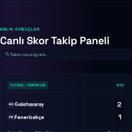
ANLIK SONUÇLAR
Canlı Skor Takip Paneli
FUTBOL - SÜPER LIG
72'
2
Galatasaray
GS
1
Fenerbahçe
FB