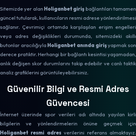
Sitemizde yer alan
Holiganbet giriş
bağlantıları tamame
güncel tutularak, kullanıcıların resmi adrese yönlendirilmesi
sağlanır. Çevrimiçi ortamda karşılaşılan erişim engelleri
veya adres değişiklikleri durumunda, sitemizdeki akıllı
butonlar aracılığıyla
Holiganbet anında giriş
yapmak so
derece pratiktir. Herhangi bir bağlantı kesintisi yaşamadan,
anlık değişen skor durumlarını takip edebilir ve canlı taktik
analiz grafiklerini görüntüleyebilirsiniz.
Güvenilir Bilgi ve Resmi Adres
Güvencesi
İnternet üzerinde spor verileri adı altında yayılan kirli
bilgilerin ve yönlendirmelerin önüne geçmek için
Holiganbet resmi adres
verilerini referans almaktayız