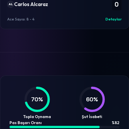
0
Carlos Alcaraz
AL
Ace Sayısı: 8 - 4
Detaylar
56%
53%
Topla Oynama
Şut İsabeti
Pas Başarı Oranı
%71