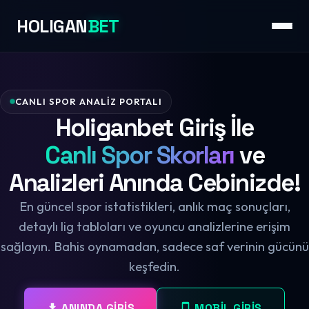
HOLIGAN
BET
CANLI SPOR ANALIZ PORTALI
Holiganbet Giriş İle
Canlı Spor Skorları
ve
Analizleri Anında Cebinizde!
En güncel spor istatistikleri, anlık maç sonuçları,
detaylı lig tabloları ve oyuncu analizlerine erişim
sağlayın. Bahis oynamadan, sadece saf verinin gücünü
keşfedin.
ANINDA GIRIŞ
MOBIL GIRIŞ