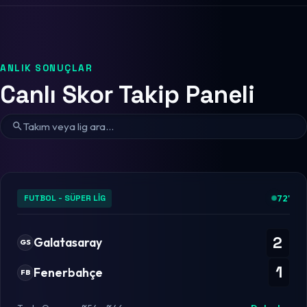
ANLIK SONUÇLAR
Canlı Skor Takip Paneli
FUTBOL - SÜPER LIG
72'
2
Galatasaray
GS
1
Fenerbahçe
FB