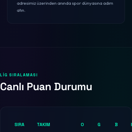
adresimiz üzerinden anında spor dünyasına adım
atın.
LIG SIRALAMASI
Canlı Puan Durumu
SIRA
TAKIM
O
G
B