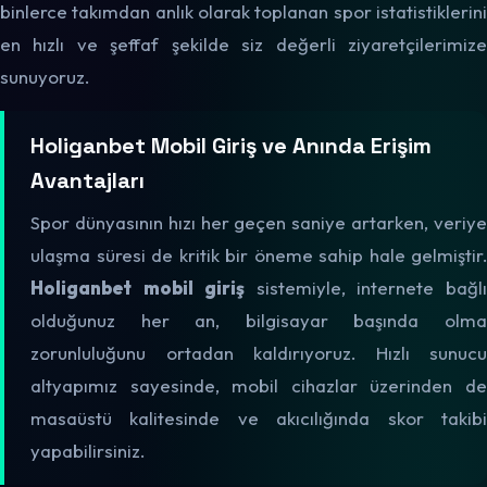
binlerce takımdan anlık olarak toplanan spor istatistiklerini
en hızlı ve şeffaf şekilde siz değerli ziyaretçilerimize
sunuyoruz.
Holiganbet Mobil Giriş ve Anında Erişim
Avantajları
Spor dünyasının hızı her geçen saniye artarken, veriye
ulaşma süresi de kritik bir öneme sahip hale gelmiştir.
Holiganbet mobil giriş
sistemiyle, internete bağl
olduğunuz her an, bilgisayar başında olma
zorunluluğunu ortadan kaldırıyoruz. Hızlı sunucu
altyapımız sayesinde, mobil cihazlar üzerinden de
masaüstü kalitesinde ve akıcılığında skor takibi
yapabilirsiniz.