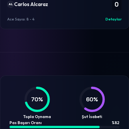
1
Carlos Alcaraz
AL
Ace Sayısı: 8 - 4
Detaylar
49%
69%
Topla Oynama
Şut İsabeti
Pas Başarı Oranı
%86