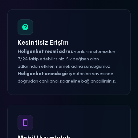
Kesintisiz Erişim
Holiganbet resmi adres
verilerini sitemizden
7/24 takip edebilirsiniz. Sık değişen alan
adlarından etkilenmemek adına sunduğumuz
Holiganbet anında giriş
butonları sayesinde
doğrudan canlı analiz paneline bağlanabilirsiniz.
Mobil Uyumluluk