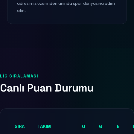
adresimiz üzerinden anında spor dünyasına adım
atın.
LIG SIRALAMASI
Canlı Puan Durumu
SIRA
TAKIM
O
G
B