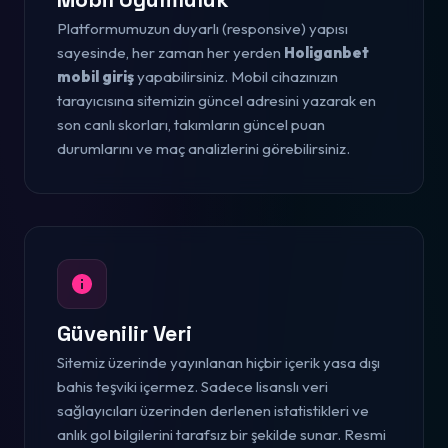
Platformumuzun duyarlı (responsive) yapısı
sayesinde, her zaman her yerden
Holiganbet
mobil giriş
yapabilirsiniz. Mobil cihazınızın
tarayıcısına sitemizin güncel adresini yazarak en
son canlı skorları, takımların güncel puan
durumlarını ve maç analizlerini görebilirsiniz.
Güvenilir Veri
Sitemiz üzerinde yayınlanan hiçbir içerik yasa dışı
bahis teşviki içermez. Sadece lisanslı veri
sağlayıcıları üzerinden derlenen istatistikleri ve
anlık gol bilgilerini tarafsız bir şekilde sunar. Resmi