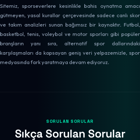
Sitemiz, sporseverlere kesinlikle bahis oynatma amacı
gütmeyen, yasal kurallar çerçevesinde sadece canlı skor
ve takım analizleri sunan bağımsız bir kaynaktır. Futbol,
basketbol, tenis, voleybol ve motor sporları gibi popüler
branşların yanı sıra, alternatif spor dallarındaki
karşılaşmaları da kapsayan geniş veri yelpazemizle, spor
medyasında fark yaratmaya devam ediyoruz.
SORULAN SORULAR
Sıkça Sorulan Sorular