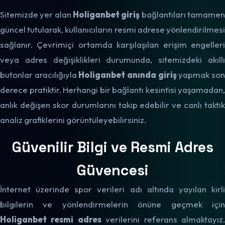
Sitemizde yer alan
Holiganbet giriş
bağlantıları tamame
güncel tutularak, kullanıcıların resmi adrese yönlendirilmesi
sağlanır. Çevrimiçi ortamda karşılaşılan erişim engelleri
veya adres değişiklikleri durumunda, sitemizdeki akıllı
butonlar aracılığıyla
Holiganbet anında giriş
yapmak so
derece pratiktir. Herhangi bir bağlantı kesintisi yaşamadan,
anlık değişen skor durumlarını takip edebilir ve canlı taktik
analiz grafiklerini görüntüleyebilirsiniz.
Güvenilir Bilgi ve Resmi Adres
Güvencesi
İnternet üzerinde spor verileri adı altında yayılan kirli
bilgilerin ve yönlendirmelerin önüne geçmek için
Holiganbet resmi adres
verilerini referans almaktayız