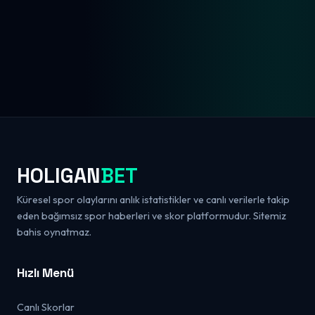
öncelikli konudur.
Sistemimiz global veri sağlayıcıları ile entegre
çalışmaktadır. Sahadaki gelişmeler (gol, kırmızı kart,
basket sayıları vb.) ortalama 1-2 saniye gecikmeyle anlık
olarak ekranınıza yansıtılır.
HOLIGAN
BET
Küresel spor olaylarını anlık istatistikler ve canlı verilerle takip
eden bağımsız spor haberleri ve skor platformudur. Sitemiz
bahis oynatmaz.
Hızlı Menü
Canlı Skorlar