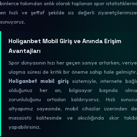
binlerce takımdan anlık olarak toplanan spor istatistiklerini
en hızlı ve şeffaf şekilde siz değerli ziyaretçilerimize
sunuyoruz.
Holiganbet Mobil Giriş ve Anında Erişim
Avantajları
Spor dünyasının hızı her geçen saniye artarken, veriye
ulaşma süresi de kritik bir öneme sahip hale gelmiştir.
Holiganbet mobil giriş
sistemiyle, internete bağl
olduğunuz her an, bilgisayar başında olma
zorunluluğunu ortadan kaldırıyoruz. Hızlı sunucu
altyapımız sayesinde, mobil cihazlar üzerinden de
masaüstü kalitesinde ve akıcılığında skor takibi
yapabilirsiniz.