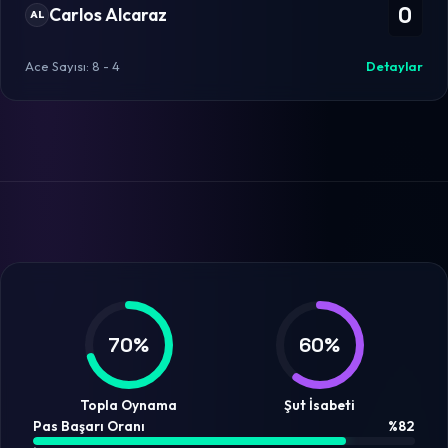
0
Carlos Alcaraz
AL
Ace Sayısı: 8 - 4
Detaylar
70%
60%
Topla Oynama
Şut İsabeti
Pas Başarı Oranı
%82