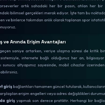
porseverler artık sahadaki her bir pasın, atılan her bir 
ndaki bilimsel gerçekleri merak ediyor. İşte tam bu noktad
n ve binlerce takımdan anlık olarak toplanan spor istatistikle
sunuyoruz.
ş ve Anında Erişim Avantajları
 geçen saniye artarken, veriye ulaşma süresi de kritik bi
sistemiyle, internete bağlı olduğunuz her an, bilgisaya
zlı sunucu altyapımız sayesinde, mobil cihazlar üzerinde
abilirsiniz.
t giriş
bağlantıları tamamen güncel tutularak, kullanıcıları
rşılaşılan erişim engelleri veya adres değişiklikleri durumun
da giriş
yapmak son derece pratiktir. Herhangi bir bağlan