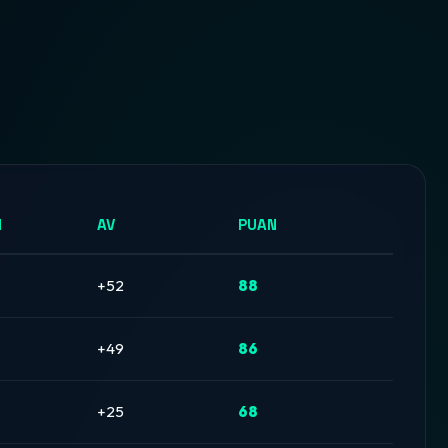
M
AV
PUAN
+52
88
+49
86
+25
68