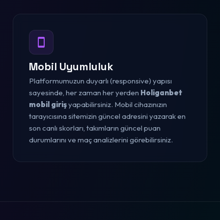
Mobil Uyumluluk
Platformumuzun duyarlı (responsive) yapısı
sayesinde, her zaman her yerden
Holiganbet
mobil giriş
yapabilirsiniz. Mobil cihazınızın
tarayıcısına sitemizin güncel adresini yazarak en
son canlı skorları, takımların güncel puan
durumlarını ve maç analizlerini görebilirsiniz.