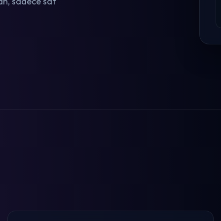
an, sadece saf