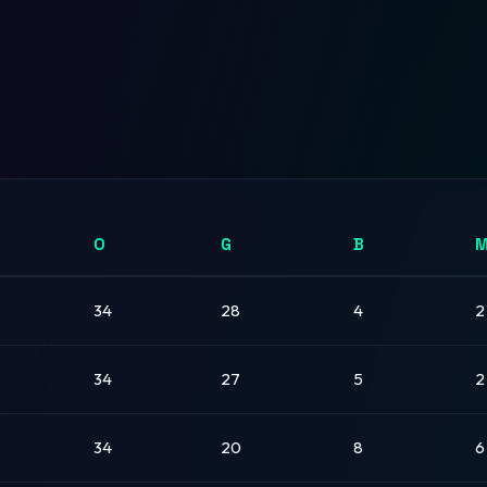
O
G
B
34
28
4
2
34
27
5
2
34
20
8
6