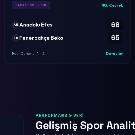
BASKETBOL - BSL
3. Çeyrek
68
Anadolu Efes
AE
67
Fenerbahçe Beko
FB
Faul Durumu: 4 - 3
Detaylar
PERFORMANS & VERI
Gelişmiş Spor Analit