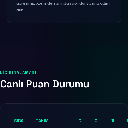
adresimiz üzerinden anında spor dünyasına adım
atın.
LIG SIRALAMASI
Canlı Puan Durumu
SIRA
TAKIM
O
G
B