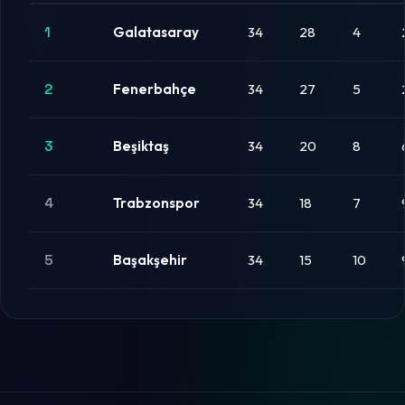
1
Galatasaray
34
28
4
2
Fenerbahçe
34
27
5
3
Beşiktaş
34
20
8
4
Trabzonspor
34
18
7
5
Başakşehir
34
15
10