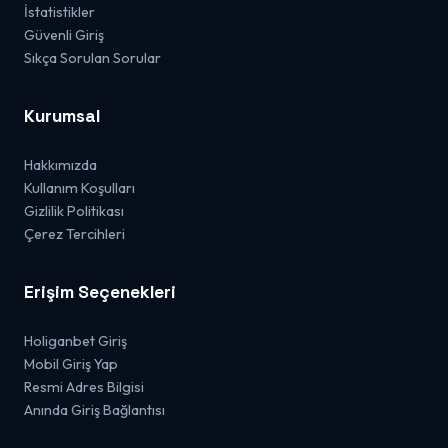
İstatistikler
Güvenli Giriş
Sıkça Sorulan Sorular
Kurumsal
Hakkımızda
Kullanım Koşulları
Gizlilik Politikası
Çerez Tercihleri
Erişim Seçenekleri
Holiganbet Giriş
Mobil Giriş Yap
Resmi Adres Bilgisi
Anında Giriş Bağlantısı