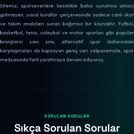
Sitemiz, sporseverlere kesinlikle bahis oynatma amacı
gütmeyen, yasal kurallar çerçevesinde sadece canlı skor
ve takım analizleri sunan bağımsız bir kaynaktır. Futbol,
basketbol, tenis, voleybol ve motor sporları gibi popüler
branşların yanı sıra, alternatif spor dallarındaki
karşılaşmaları da kapsayan geniş veri yelpazemizle, spor
medyasında fark yaratmaya devam ediyoruz.
SORULAN SORULAR
Sıkça Sorulan Sorular