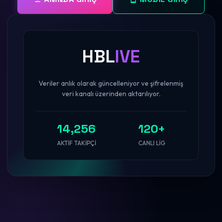
HBL
IVE
Veriler anlık olarak güncelleniyor ve şifrelenmiş
veri kanalı üzerinden aktarılıyor.
14,251
120+
AKTIF TAKIPÇI
CANLI LIG