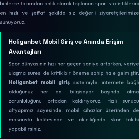
binlerce takımdan anlık olarak toplanan spor istatistiklerini
en hızlı ve şeffaf şekilde siz değerli ziyaretçilerimize
sunuyoruz.
Holiganbet Mobil Giriş ve Anında Erişim
Avantajları
Spor dünyasının hızı her geçen saniye artarken, veriye
ulaşma süresi de kritik bir öneme sahip hale gelmiştir.
Holiganbet mobil giriş
sistemiyle, internete bağl
olduğunuz her an, bilgisayar başında olma
zorunluluğunu ortadan kaldırıyoruz. Hızlı sunucu
altyapımız sayesinde, mobil cihazlar üzerinden de
masaüstü kalitesinde ve akıcılığında skor takibi
yapabilirsiniz.