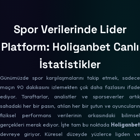
Spor Verilerinde Lider
Platform: Holiganbet Canlı
İstatistikler
Günümüzde spor karşılaşmalarını takip etmek, sadece
maçın 90 dakikasını izlemekten çok daha fazlasını ifade
ediyor. Taraftarlar, analistler ve sporseverler artık
sahadaki her bir pasın, atılan her bir şutun ve oyuncuların
fiziksel performans verilerinin arkasındaki bilimsel
gerçekleri merak ediyor. İşte tam bu noktada
Holiganbet
devreye giriyor. Küresel düzeyde yüzlerce ligden ve