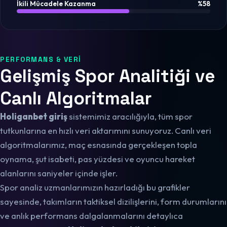
İkili Mücadele Kazanma
%48
PERFORMANS & VERI
Gelişmiş Spor Analitiği ve
Canlı Algoritmalar
Holiganbet giriş
sistemimiz aracılığıyla, tüm spor
tutkunlarına en hızlı veri aktarımını sunuyoruz. Canlı veri
algoritmalarımız, maç esnasında gerçekleşen topla
oynama, şut isabeti, pas yüzdesi ve oyuncu hareket
alanlarını saniyeler içinde işler.
Spor analiz uzmanlarımızın hazırladığı bu grafikler
sayesinde, takımların taktiksel dizilişlerini, form durumlarını
ve anlık performans dalgalanmalarını detaylıca