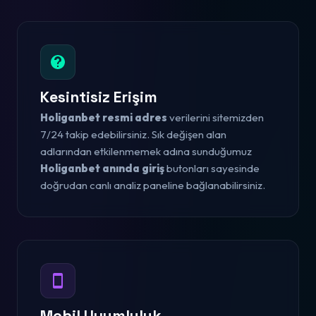
Kesintisiz Erişim
Holiganbet resmi adres
verilerini sitemizden
7/24 takip edebilirsiniz. Sık değişen alan
adlarından etkilenmemek adına sunduğumuz
Holiganbet anında giriş
butonları sayesinde
doğrudan canlı analiz paneline bağlanabilirsiniz.
Mobil Uyumluluk